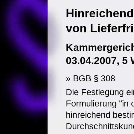
Hinreichen
von Lieferfr
Kammergerich
03.04.2007, 5 
» BGB § 308
Die Festlegung ein
Formulierung "in d
hinreichend besti
Durchschnittskun