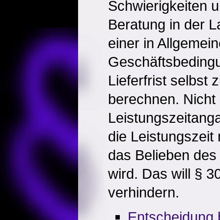
Schwierigkeiten u
Beratung in der L
einer in Allgemei
Geschäftsbeding
Lieferfrist selbst
berechnen. Nicht
Leistungszeitang
die Leistungszeit
das Belieben des 
wird. Das will § 
verhindern.
Entscheidung 