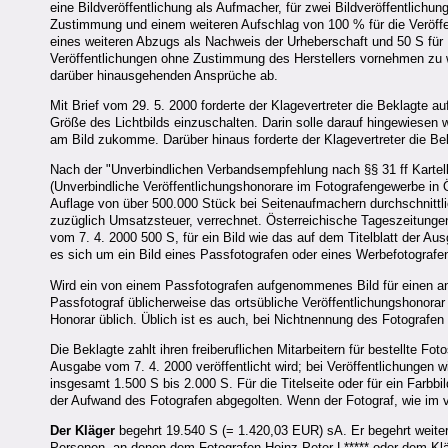
eine Bildveröffentlichung als Aufmacher, für zwei Bildveröffentlichu
Zustimmung und einem weiteren Aufschlag von 100 % für die Veröff
eines weiteren Abzugs als Nachweis der Urheberschaft und 50 S für P
Veröffentlichungen ohne Zustimmung des Herstellers vornehmen zu wo
darüber hinausgehenden Ansprüche ab.
Mit Brief vom 29. 5. 2000 forderte der Klagevertreter die Beklagte au
Größe des Lichtbilds einzuschalten. Darin solle darauf hingewiesen w
am Bild zukomme. Darüber hinaus forderte der Klagevertreter die Be
Nach der "Unverbindlichen Verbandsempfehlung nach §§ 31 ff Kartel
(Unverbindliche Veröffentlichungshonorare im Fotografengewerbe in Ös
Auflage von über 500.000 Stück bei Seitenaufmachern durchschnittlic
zuzüglich Umsatzsteuer, verrechnet. Österreichische Tageszeitungen 
vom 7. 4. 2000 500 S, für ein Bild wie das auf dem Titelblatt der A
es sich um ein Bild eines Passfotografen oder eines Werbefotografe
Wird ein von einem Passfotografen aufgenommenes Bild für einen an
Passfotograf üblicherweise das ortsübliche Veröffentlichungshonorar
Honorar üblich. Üblich ist es auch, bei Nichtnennung des Fotografe
Die Beklagte zahlt ihren freiberuflichen Mitarbeitern für bestellte F
Ausgabe vom 7. 4. 2000 veröffentlicht wird; bei Veröffentlichungen w
insgesamt 1.500 S bis 2.000 S. Für die Titelseite oder für ein Farbb
der Aufwand des Fotografen abgegolten. Wenn der Fotograf, wie im vo
Der Kläger
begehrt 19.540 S (= 1.420,03 EUR) sA. Er begehrt weiters
Personen, an denen dem Fotografen Heinz-Peter L***** oder dem K