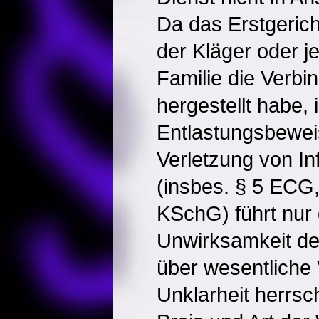
Da das Erstgericht
der Kläger oder 
Familie die Verbi
hergestellt habe, i
Entlastungsbeweis
Verletzung von In
(insbes. § 5 ECG
KSchG) führt nur
Unwirksamkeit de
über wesentliche 
Unklarheit herrsc