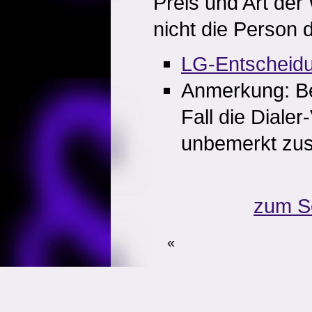
Preis und Art der
nicht die Person 
LG-Entscheid
Anmerkung: Be
Fall die Dialer
unbemerkt zu
zum S
«