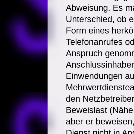
Abweisung. Es m
Unterschied, ob e
Form eines herk
Telefonanrufes od
Anspruch genom
Anschlussinhaber
Einwendungen au
Mehrwertdienstea
den Netzbetreiber
Beweislast (Näh
aber er beweisen,
Dienst nicht in 