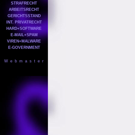
STRAFRECHT
ARBEITSRECHT
GERICHTSSTAND
INT. PRIVATRECHT
HARD+SOFTWARE
E-MAIL+SPAM
VIREN+MALWARE
E-GOVERNMENT
W e b m a s t e r