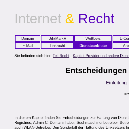
Internet
&
Recht
Domain
Urh/MarkR
Wettbew.
E-Co
E-Mail
Linkrecht
Diensteanbieter
Arb
Sie befinden sich hier:
Teil Recht
-
Kapitel Provider und andere Diens
Entscheidungen z
Einleitung
let
In diesem Kapitel finden Sie Entscheidungen zur Haftung von Dienst
Registries, Admin C, Domaininhaber, Suchmaschinenbetreiber, Betre
auch WLAN-Betreiber. Den Sonderfall der Haftung des Linksetzers fi