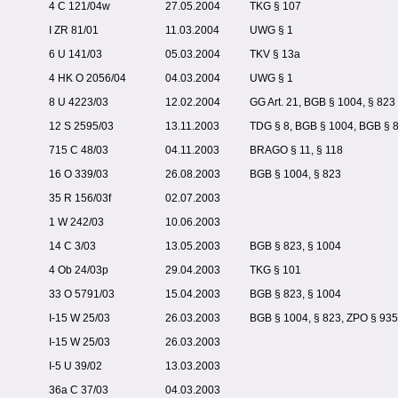
4 C 121/04w
27.05.2004
TKG § 107
I ZR 81/01
11.03.2004
UWG § 1
6 U 141/03
05.03.2004
TKV § 13a
4 HK O 2056/04
04.03.2004
UWG § 1
8 U 4223/03
12.02.2004
GG Art. 21, BGB § 1004, § 823
12 S 2595/03
13.11.2003
TDG § 8, BGB § 1004, BGB § 
715 C 48/03
04.11.2003
BRAGO § 11, § 118
16 O 339/03
26.08.2003
BGB § 1004, § 823
35 R 156/03f
02.07.2003
1 W 242/03
10.06.2003
14 C 3/03
13.05.2003
BGB § 823, § 1004
4 Ob 24/03p
29.04.2003
TKG § 101
33 O 5791/03
15.04.2003
BGB § 823, § 1004
I-15 W 25/03
26.03.2003
BGB § 1004, § 823, ZPO § 935
I-15 W 25/03
26.03.2003
I-5 U 39/02
13.03.2003
36a C 37/03
04.03.2003