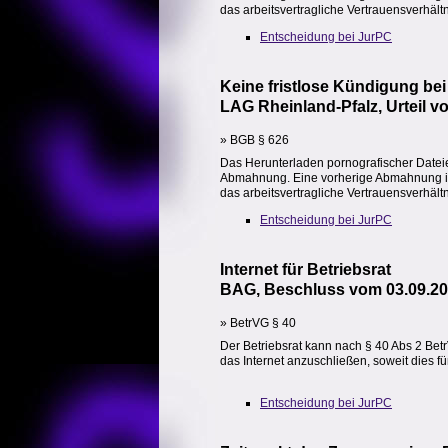
das arbeitsvertragliche Vertrauensverhäl
Entscheidung bei JurPC
Keine fristlose Kündigung be
LAG Rheinland-Pfalz, Urteil v
» BGB § 626
Das Herunterladen pornografischer Dateie
Abmahnung. Eine vorherige Abmahnung ist
das arbeitsvertragliche Vertrauensverhäl
Entscheidung bei JurPC
Internet für Betriebsrat
BAG, Beschluss vom 03.09.20
» BetrVG § 40
Der Betriebsrat kann nach § 40 Abs 2 Be
das Internet anzuschließen, soweit dies fü
Entscheidung bei JurPC