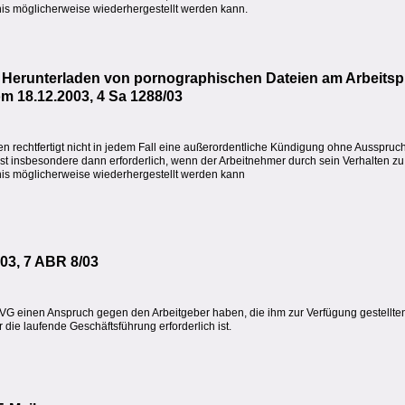
tnis möglicherweise wiederhergestellt werden kann.
i Herunterladen von pornographischen Dateien am Arbeitsp
om 18.12.2003, 4 Sa 1288/03
n rechtfertigt nicht in jedem Fall eine außerordentliche Kündigung ohne Ausspruc
 insbesondere dann erforderlich, wenn der Arbeitnehmer durch sein Verhalten zu
tnis möglicherweise wiederhergestellt werden kann
03, 7 ABR 8/03
trVG einen Anspruch gegen den Arbeitgeber haben, die ihm zur Verfügung gestellt
r die laufende Geschäftsführung erforderlich ist.