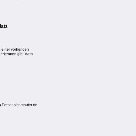
latz
h einer vorherigen
 erkennen gibt, dass
en Personalcomputer an