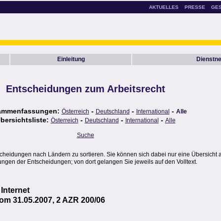
AKTUELLES
PRESSE
GE
Einleitung
Dienstn
Entscheidungen zum Arbeitsrecht
ammenfassungen:
-
-
-
Österreich
Deutschland
International
Alle
bersichtsliste:
-
-
-
Österreich
Deutschland
International
Alle
Suche
scheidungen nach Ländern zu sortieren. Sie können sich dabei nur eine Übersicht 
gen der Entscheidungen; von dort gelangen Sie jeweils auf den Volltext.
Internet
vom 31.05.2007, 2 AZR 200/06