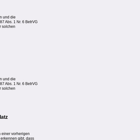
en und die
 87 Abs. 1 Nr. 6 BetrVG
r solchen
en und die
 87 Abs. 1 Nr. 6 BetrVG
r solchen
latz
h einer vorherigen
 erkennen gibt, dass