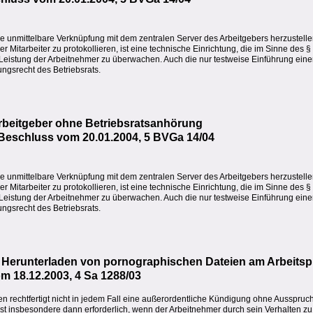
ne unmittelbare Verknüpfung mit dem zentralen Server des Arbeitgebers herzustell
Mitarbeiter zu protokollieren, ist eine technische Einrichtung, die im Sinne des §
e Leistung der Arbeitnehmer zu überwachen. Auch die nur testweise Einführung eine
ngsrecht des Betriebsrats.
beitgeber ohne Betriebsratsanhörung
, Beschluss vom 20.01.2004, 5 BVGa 14/04
ne unmittelbare Verknüpfung mit dem zentralen Server des Arbeitgebers herzustell
Mitarbeiter zu protokollieren, ist eine technische Einrichtung, die im Sinne des §
e Leistung der Arbeitnehmer zu überwachen. Auch die nur testweise Einführung eine
ngsrecht des Betriebsrats.
i Herunterladen von pornographischen Dateien am Arbeitsp
om 18.12.2003, 4 Sa 1288/03
n rechtfertigt nicht in jedem Fall eine außerordentliche Kündigung ohne Ausspruc
 insbesondere dann erforderlich, wenn der Arbeitnehmer durch sein Verhalten zu