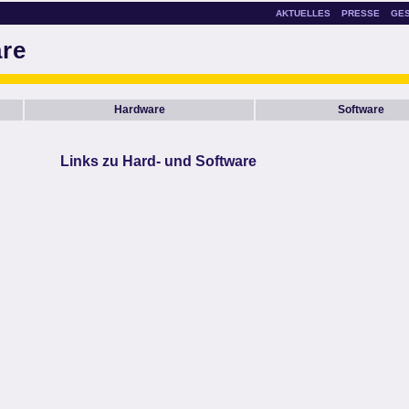
AKTUELLES
PRESSE
GE
are
Hardware
Software
Links zu Hard- und Software