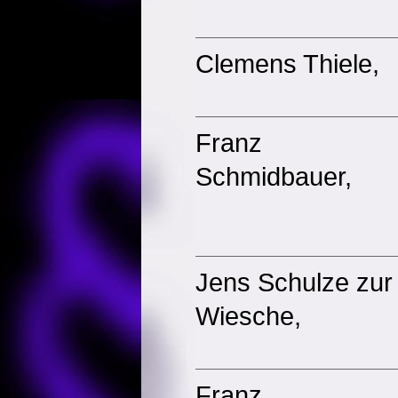
Clemens Thiele,
Franz
Schmidbauer,
Jens Schulze zur
Wiesche,
Franz