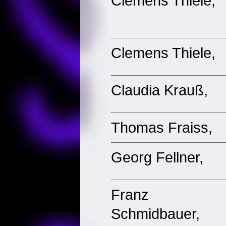
Clemens Thiele,
Clemens Thiele,
Claudia Krauß,
Thomas Fraiss,
Georg Fellner,
Franz
Schmidbauer,