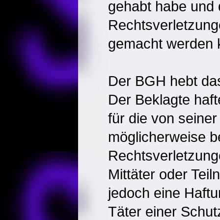
gehabt habe und da
Rechtsverletzunge
gemacht werden 
Der BGH hebt das 
Der Beklagte haf
für die von seine
möglicherweise 
Rechtsverletzunge
Mittäter oder Te
jedoch eine Haftu
Täter einer Schut