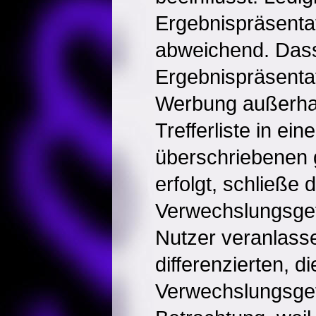
Ergebnispräsentat
abweichend. Dass
Ergebnispräsenta
Werbung außerhal
Trefferliste in ei
überschriebenen 
erfolgt, schließe d
Verwechslungsgef
Nutzer veranlasse
differenzierten, di
Verwechslungsge