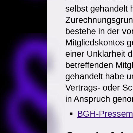
selbst gehandelt 
Zurechnungsgrund
bestehe in der v
Mitgliedskontos 
einer Unklarheit 
betreffenden Mitg
gehandelt habe un
Vertrags- oder Sc
in Anspruch gen
BGH-Pressemit