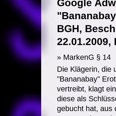
Google Adw
"Bananabay
BGH, Besch
22.01.2009, 
» MarkenG § 14
Die Klägerin, die
"Bananabay" Eroti
vertreibt, klagt e
diese als Schlüss
gebucht hat, aus