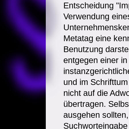
Entscheidung "Im
Verwendung eine
Unternehmensken
Metatag eine ke
Benutzung darstel
entgegen einer in
instanzgerichtli
und im Schrifttum
nicht auf die Ad
übertragen. Selb
ausgehen sollten,
Suchworteingabe 