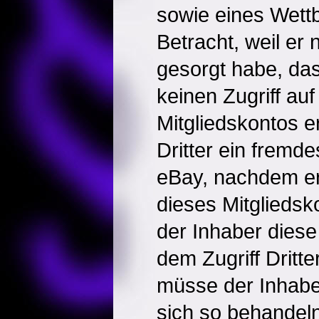
sowie eines Wett
Betracht, weil er 
gesorgt habe, da
keinen Zugriff auf
Mitgliedskontos e
Dritter ein fremde
eBay, nachdem er
dieses Mitgliedsko
der Inhaber diese
dem Zugriff Dritte
müsse der Inhabe
sich so behandeln