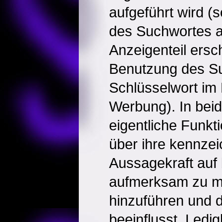
aufgeführt wird (
des Suchwortes a
Anzeigenteil ersch
Benutzung des Su
Schlüsselwort im
Werbung). In beid
eigentliche Funkt
über ihre kennzei
Aussagekraft auf
aufmerksam zu m
hinzuführen und 
beeinflusst. Ledig