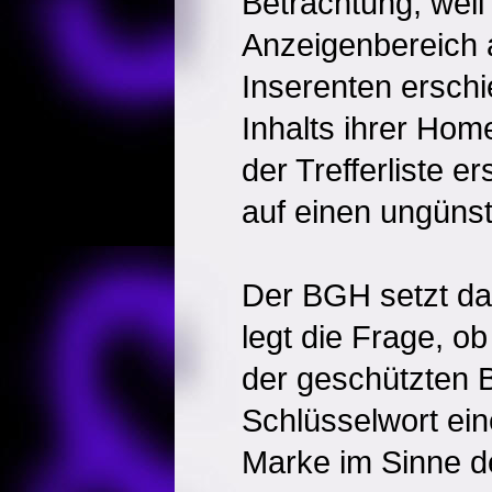
Betrachtung, weil
Anzeigenbereich 
Inserenten erschi
Inhalts ihrer Hom
der Trefferliste 
auf einen ungünst
Der BGH setzt da
legt die Frage, o
der geschützten 
Schlüsselwort ei
Marke im Sinne 