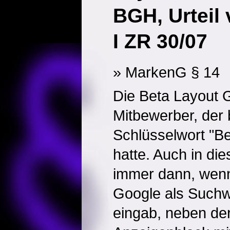
BGH, Urteil
I ZR 30/07
» MarkenG § 14
Die Beta Layout 
Mitbewerber, der
Schlüsselwort "B
hatte. Auch in di
immer dann, wenn 
Google als Suchw
eingab, neben der 