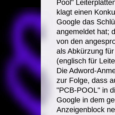
Pool" Leiterplatten
klagt einen Konku
Google das Schlü
angemeldet hat; 
von den angespr
als Abkürzung für 
(englisch für Leit
Die Adword-Anmel
zur Folge, dass 
"PCB-POOL" in d
Google in dem ge
Anzeigenblock neb