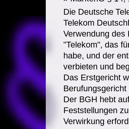
Die Deutsche Tel
Telekom Deutsch
Verwendung des 
"Telekom", das fü
habe, und der e
verbieten und beg
Das Erstgericht w
Berufungsgericht 
Der BGH hebt auf
Feststellungen z
Verwirkung erforde