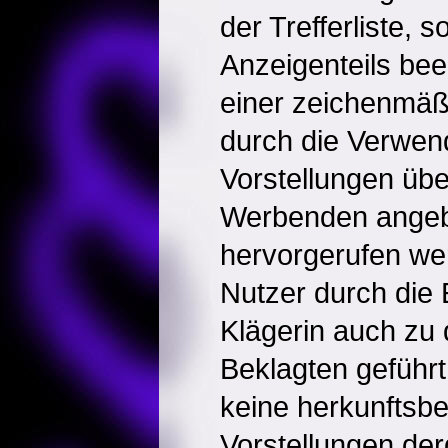
der Trefferliste,
Anzeigenteils beei
einer zeichenmäß
durch die Verwen
Vorstellungen übe
Werbenden ange
hervorgerufen we
Nutzer durch die
Klägerin auch zu
Beklagten geführt 
keine herkunftsb
Vorstellungen der