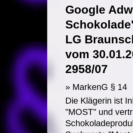
Google Adw
Schokolade
LG Braunsch
vom 30.01.2
2958/07
» MarkenG § 14
Die Klägerin ist 
"MOST" und vertr
Schokoladeproduk