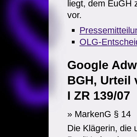
liegt, dem EuGH 
vor.
Pressemitteil
OLG-Entschei
Google Adw
BGH, Urteil
I ZR 139/07
» MarkenG § 14
Die Klägerin, die