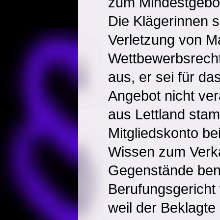
zum Mindestgebot
Die Klägerinnen s
Verletzung von M
Wettbewerbsrecht
aus, er sei für d
Angebot nicht vera
aus Lettland sta
Mitgliedskonto be
Wissen zum Verka
Gegenstände benu
Berufungsgericht 
weil der Beklagte