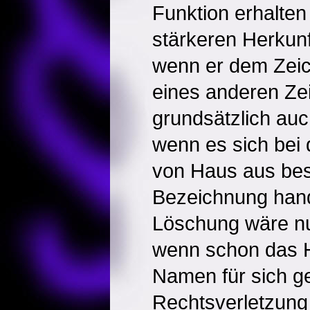
Funktion erhalten
stärkeren Herkun
wenn er dem Zeic
eines anderen Zei
grundsätzlich au
wenn es sich bei
von Haus aus be
Bezeichnung hand
Löschung wäre nu
wenn schon das H
Namen für sich g
Rechtsverletzung 