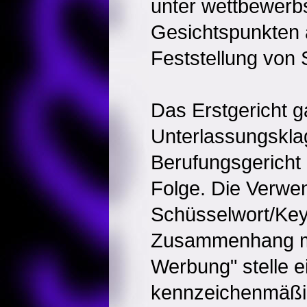
unter wettbewerb
Gesichtspunkten 
Feststellung von
Das Erstgericht g
Unterlassungsklag
Berufungsgericht
Folge. Die Verwe
Schüsselwort/Ke
Zusammenhang mi
Werbung" stelle e
kennzeichenmäßi