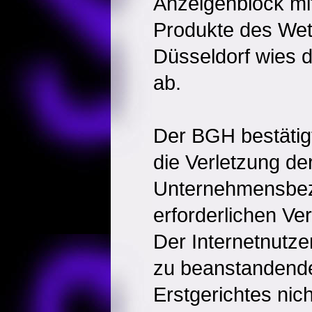
Anzeigenblock mit
Produkte des We
Düsseldorf wies 
ab.
Der BGH bestätigt.
die Verletzung de
Unternehmensbe
erforderlichen Ve
Der Internetnutze
zu beanstandende
Erstgerichtes nic