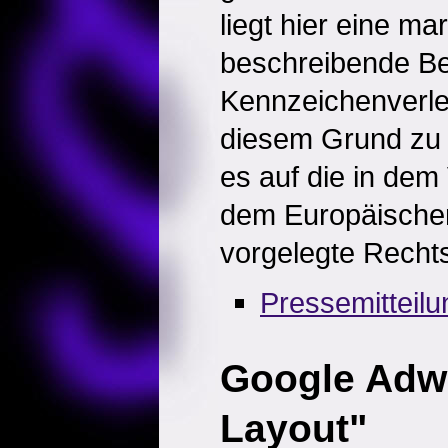
liegt hier eine ma
beschreibende Be
Kennzeichenverl
diesem Grund zu 
es auf die in dem
dem Europäischen
vorgelegte Rechts
Pressemitteil
Google Adw
Layout"