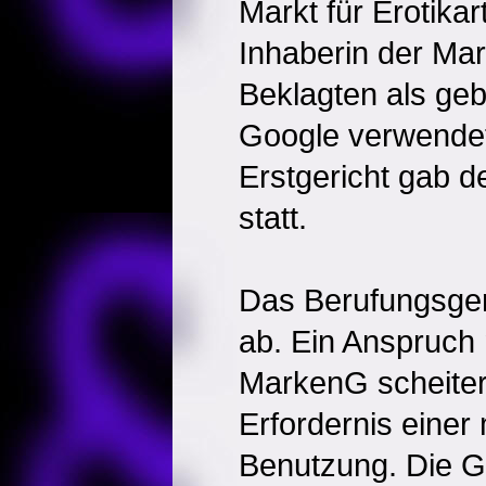
Markt für Erotikart
Inhaberin der Mar
Beklagten als ge
Google verwende
Erstgericht gab d
statt.
Das Berufungsgeri
ab. Ein Anspruch 
MarkenG scheiter
Erfordernis eine
Benutzung. Die 