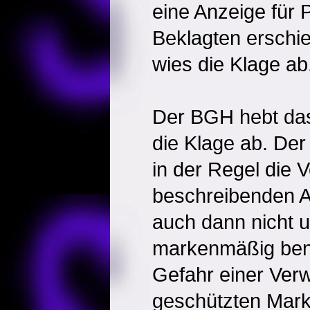
eine Anzeige für 
Beklagten erschi
wies die Klage ab
Der BGH hebt das 
die Klage ab. De
in der Regel die 
beschreibenden A
auch dann nicht 
markenmäßig benu
Gefahr einer Ver
geschützten Mark