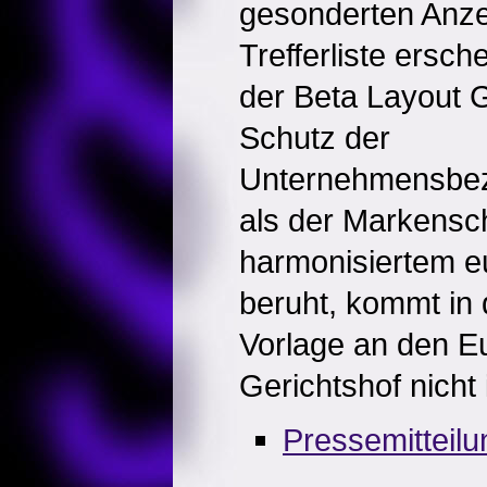
gesonderten Anze
Trefferliste ersc
der Beta Layout
Schutz der
Unternehmensbez
als der Markensch
harmonisiertem 
beruht, kommt in
Vorlage an den E
Gerichtshof nicht 
Pressemitteil