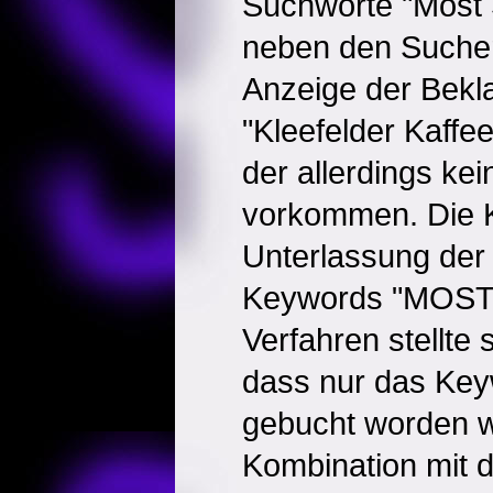
Suchworte "Most 
neben den Suche
Anzeige der Bekla
"Kleefelder Kaffee
der allerdings ke
vorkommen. Die K
Unterlassung de
Keywords "MOST 
Verfahren stellte 
dass nur das Key
gebucht worden wa
Kombination mit d