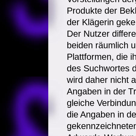
Produkte der Bek
der Klägerin gek
Der Nutzer differ
beiden räumlich u
Plattformen, die 
des Suchwortes d
wird daher nicht 
Angaben in der Tre
gleiche Verbindu
die Angaben in d
gekennzeichneten 