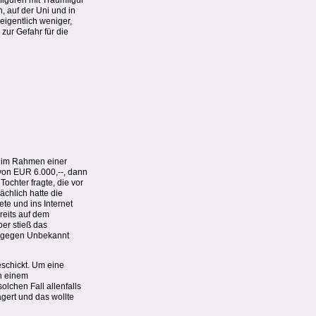
figuren mit Traumfigur
, auf der Uni und in
eigentlich weniger,
ur Gefahr für die
e im Rahmen einer
 von EUR 6.000,--, dann
Tochter fragte, die vor
ächlich hatte die
te und ins Internet
reits auf dem
er stieß das
ge gegen Unbekannt
eschickt. Um eine
in einem
lchen Fall allenfalls
gert und das wollte