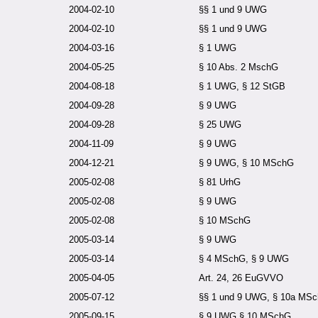
2004-02-10
§§ 1 und 9 UWG
2004-02-10
§§ 1 und 9 UWG
2004-03-16
§ 1 UWG
2004-05-25
§ 10 Abs. 2 MschG
2004-08-18
§ 1 UWG, § 12 StGB
2004-09-28
§ 9 UWG
2004-09-28
§ 25 UWG
2004-11-09
§ 9 UWG
2004-12-21
§ 9 UWG, § 10 MSchG
2005-02-08
§ 81 UrhG
2005-02-08
§ 9 UWG
2005-02-08
§ 10 MSchG
2005-03-14
§ 9 UWG
2005-03-14
§ 4 MSchG, § 9 UWG
2005-04-05
Art. 24, 26 EuGVVO
2005-07-12
§§ 1 und 9 UWG, § 10a MS
2005-09-15
§ 9 UWG § 10 MSchG