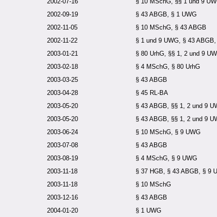
2002-07-16
§ 10 MSchG, §§ 1 und 9 U
2002-09-19
§ 43 ABGB, § 1 UWG
2002-11-05
§ 10 MSchG, § 43 ABGB
2002-11-22
§ 1 und 9 UWG, § 43 ABGB
2003-01-21
§ 80 UrhG, §§ 1, 2 und 9 U
2003-02-18
§ 4 MSchG, § 80 UrhG
2003-03-25
§ 43 ABGB
2003-04-28
§ 45 RL-BA
2003-05-20
§ 43 ABGB, §§ 1, 2 und 9 
2003-05-20
§ 43 ABGB, §§ 1, 2 und 9 
2003-06-24
§ 10 MSchG, § 9 UWG
2003-07-08
§ 43 ABGB
2003-08-19
§ 4 MSchG, § 9 UWG
2003-11-18
§ 37 HGB, § 43 ABGB, § 9
2003-11-18
§ 10 MSchG
2003-12-16
§ 43 ABGB
2004-01-20
§ 1 UWG