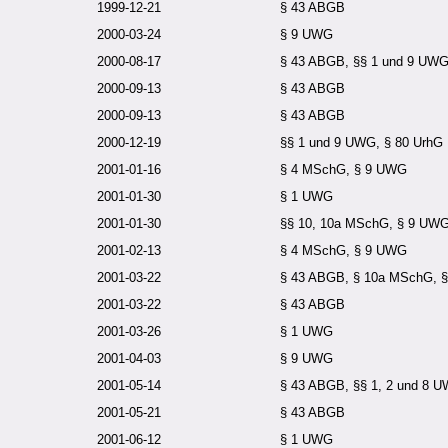
1999-12-21
§ 43 ABGB
2000-03-24
§ 9 UWG
2000-08-17
§ 43 ABGB, §§ 1 und 9 UWG
2000-09-13
§ 43 ABGB
2000-09-13
§ 43 ABGB
2000-12-19
§§ 1 und 9 UWG, § 80 UrhG
2001-01-16
§ 4 MSchG, § 9 UWG
2001-01-30
§ 1 UWG
2001-01-30
§§ 10, 10a MSchG, § 9 UWG
2001-02-13
§ 4 MSchG, § 9 UWG
2001-03-22
§ 43 ABGB, § 10a MSchG, §
2001-03-22
§ 43 ABGB
2001-03-26
§ 1 UWG
2001-04-03
§ 9 UWG
2001-05-14
§ 43 ABGB, §§ 1, 2 und 8 
2001-05-21
§ 43 ABGB
2001-06-12
§ 1 UWG