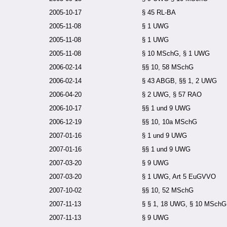
2005-10-17
§ 45 RL-BA
2005-11-08
§ 1 UWG
2005-11-08
§ 1 UWG
2005-11-08
§ 10 MSchG, § 1 UWG
2006-02-14
§§ 10, 58 MSchG
2006-02-14
§ 43 ABGB, §§ 1, 2 UWG
2006-04-20
§ 2 UWG, § 57 RAO
2006-10-17
§§ 1 und 9 UWG
2006-12-19
§§ 10, 10a MSchG
2007-01-16
§ 1 und 9 UWG
2007-01-16
§§ 1 und 9 UWG
2007-03-20
§ 9 UWG
2007-03-20
§ 1 UWG, Art 5 EuGVVO
2007-10-02
§§ 10, 52 MSchG
2007-11-13
§ § 1, 18 UWG, § 10 MSchG
2007-11-13
§ 9 UWG