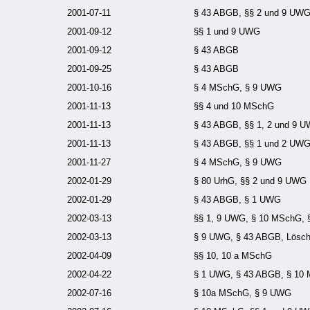
2001-07-11
§ 43 ABGB, §§ 2 und 9 UW
2001-09-12
§§ 1 und 9 UWG
2001-09-12
§ 43 ABGB
2001-09-25
§ 43 ABGB
2001-10-16
§ 4 MSchG, § 9 UWG
2001-11-13
§§ 4 und 10 MSchG
2001-11-13
§ 43 ABGB, §§ 1, 2 und 9 
2001-11-13
§ 43 ABGB, §§ 1 und 2 UW
2001-11-27
§ 4 MSchG, § 9 UWG
2002-01-29
§ 80 UrhG, §§ 2 und 9 UWG
2002-01-29
§ 43 ABGB, § 1 UWG
2002-03-13
§§ 1, 9 UWG, § 10 MSchG,
2002-03-13
§ 9 UWG, § 43 ABGB, Lösc
2002-04-09
§§ 10, 10 a MSchG
2002-04-22
§ 1 UWG, § 43 ABGB, § 10
2002-07-16
§ 10a MSchG, § 9 UWG