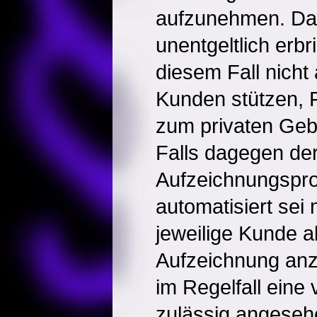
aufzunehmen. Da s
unentgeltlich erbr
diesem Fall nicht
Kunden stützen,
zum privaten Geb
Falls dagegen de
Aufzeichnungspro
automatisiert sei 
jeweilige Kunde al
Aufzeichnung anz
im Regelfall eine
zulässig angese