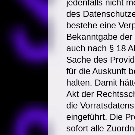
jedenfalls nicht
des Datenschutz
bestehe eine Verp
Bekanntgabe der I
auch nach § 18 A
Sache des Provide
für die Auskunft b
halten. Damit hät
Akt der Rechtssc
die Vorratsdatens
eingeführt. Die P
sofort alle Zuordn