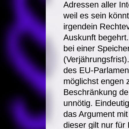
Adressen aller In
weil es sein könn
irgendein Rechte
Auskunft begehrt.
bei einer Speicher
(Verjährungsfrist
des EU-Parlament
möglichst engen z
Beschränkung der
unnötig. Eindeut
das Argument mit
dieser gilt nur für