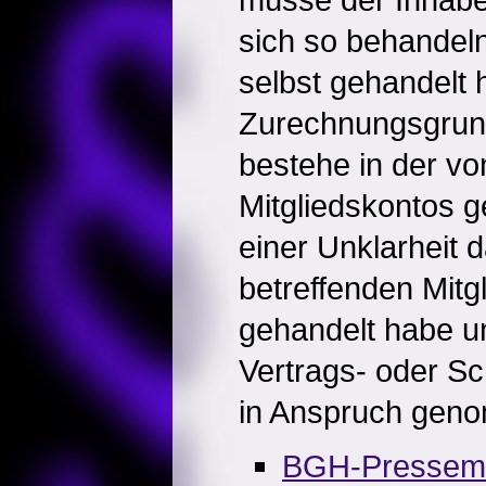
sich so behandeln
selbst gehandelt 
Zurechnungsgrund
bestehe in der v
Mitgliedskontos 
einer Unklarheit 
betreffenden Mitg
gehandelt habe un
Vertrags- oder Sc
in Anspruch gen
BGH-Pressemit