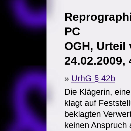
Reprographi
PC
OGH, Urteil
24.02.2009,
»
UrhG § 42b
Die Klägerin, ein
klagt auf Feststel
beklagten Verwer
keinen Anspruch 