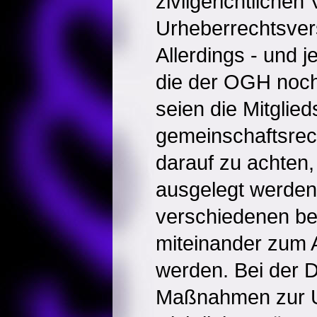
zivilgerichtlichen
Urheberrechtsver
Allerdings - und j
die der OGH noch
seien die Mitglie
gemeinschaftsrecht
darauf zu achten, 
ausgelegt werden
verschiedenen be
miteinander zum 
werden. Bei der 
Maßnahmen zur 