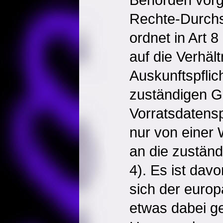
Rechte-Durchs
ordnet in Art 
auf die Verhäl
Auskunftspflic
zuständigen Ge
Vorratsdatens
nur von einer
an die zuständ
4). Es ist da
sich der euro
etwas dabei ge