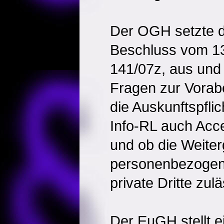
Der OGH setzte d
Beschluss vom 13
141/07z, aus und
Fragen zur Vorab
die Auskunftspflich
Info-RL auch Acce
und ob die Weite
personenbezogen
private Dritte zulä
Der EuGH stellt e