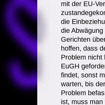
mit der EU-Ver
zustandegeko
die Einbeziehu
die Abwägung 
Gerichten über
hoffen, dass 
Problem nicht 
EuGH geforder
findet, sonst 
warten, bis d
Problem befass
ist, muss man 