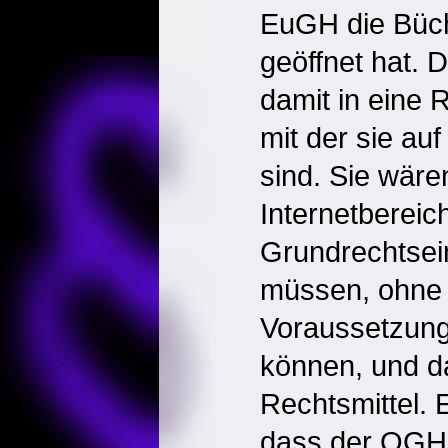
EuGH die Büc
geöffnet hat. 
damit in eine 
mit der sie auf
sind. Sie wären
Internetbereich
Grundrechtsein
müssen, ohne 
Voraussetzung
können, und d
Rechtsmittel. E
dass der OGH 