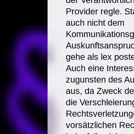
Provider regle. 
auch nicht dem
Kommunikationsg
Auskunftsanspru
gehe als lex post
Auch eine Intere
zugunsten des A
aus, da Zweck de
die Verschleierun
Rechtsverletzung
vorsätzlichen Rec