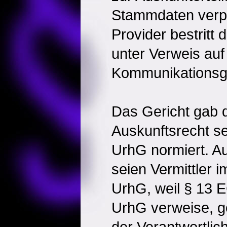
Stammdaten verpfl
Provider bestritt
unter Verweis auf
Kommunikationsg
Das Gericht gab d
Auskunftsrecht se
UrhG normiert. A
seien Vermittler 
UrhG, weil § 13 
UrhG verweise, g
der Verantwortlic