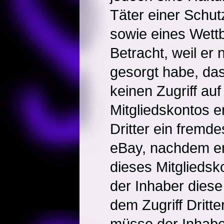
Täter einer Schut
sowie eines Wett
Betracht, weil er 
gesorgt habe, da
keinen Zugriff auf
Mitgliedskontos e
Dritter ein fremde
eBay, nachdem er
dieses Mitgliedsko
der Inhaber diese
dem Zugriff Dritte
müsse der Inhabe