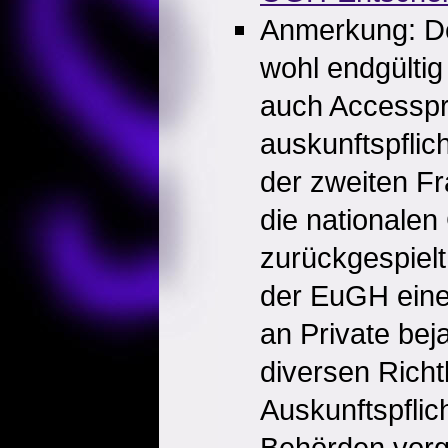
Anmerkung: De
wohl endgültig 
auch Accesspr
auskunftspflich
der zweiten Fr
die nationalen
zurückgespielt
der EuGH eine 
an Private bej
diversen Richtl
Auskunftspflic
Behörden vorg