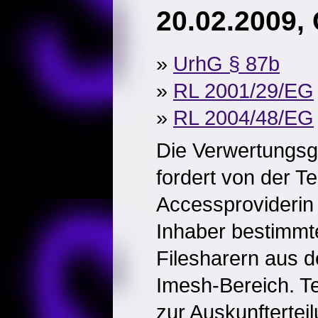
20.02.2009,
»
UrhG § 87b
»
RL 2001/29/EG
»
RL 2004/48/EG
Die Verwertungsg
fordert von der Te
Accessproviderin
Inhaber bestimmt
Filesharern aus 
Imesh-Bereich. Tel
zur Auskunftertei