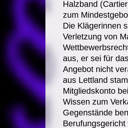
Halzband (Cartier
zum Mindestgebot
Die Klägerinnen s
Verletzung von M
Wettbewerbsrecht
aus, er sei für d
Angebot nicht vera
aus Lettland sta
Mitgliedskonto be
Wissen zum Verka
Gegenstände benu
Berufungsgericht 