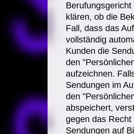
Berufungsgericht 
klären, ob die Bek
Fall, dass das A
vollständig automat
Kunden die Sendu
den "Persönliche
aufzeichnen. Fall
Sendungen im Auf
den "Persönliche
abspeichert, verst
gegen das Recht d
Sendungen auf Bil