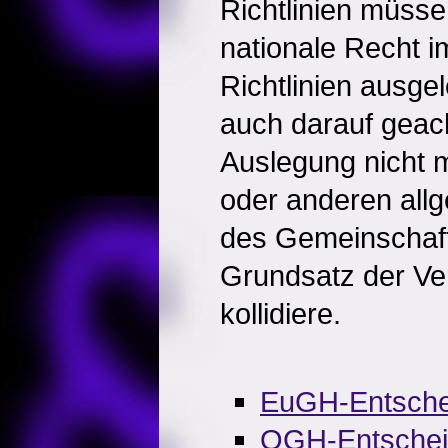
Richtlinien müsse
nationale Recht i
Richtlinien ausge
auch darauf geac
Auslegung nicht 
oder anderen all
des Gemeinschaft
Grundsatz der Ve
kollidiere.
EuGH-Entsche
OGH-Entsche