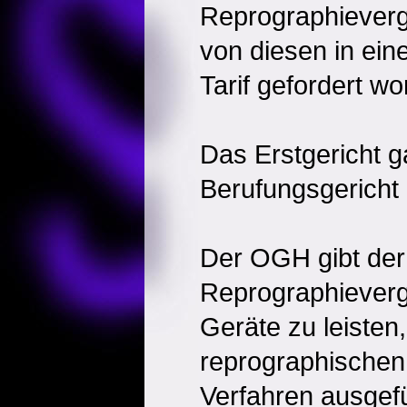
Reprographieverg
von diesen in ein
Tarif gefordert w
Das Erstgericht g
Berufungsgericht 
Der OGH gibt der
Reprographievergü
Geräte zu leisten,
reprographischen
Verfahren ausgefü