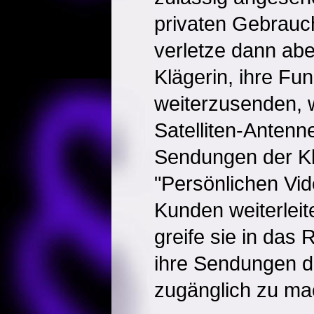
privaten Gebrauch
verletze dann abe
Klägerin, ihre F
weiterzusenden, w
Satelliten-Anten
Sendungen der Kl
"Persönlichen Vi
Kunden weiterleit
greife sie in das 
ihre Sendungen de
zugänglich zu ma