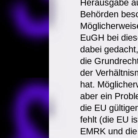
Herausgabe au
Behörden besc
Möglicherweise
EuGH bei dies
dabei gedacht
die Grundrech
der Verhältnis
hat. Mögliche
aber ein Probl
die EU gültig
fehlt (die EU is
EMRK und die 