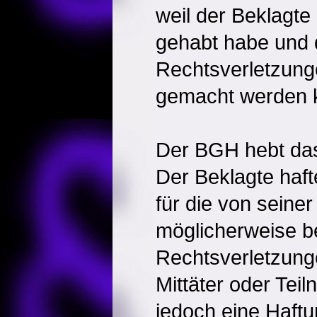
weil der Beklagte
gehabt habe und da
Rechtsverletzunge
gemacht werden 
Der BGH hebt das 
Der Beklagte haf
für die von seine
möglicherweise 
Rechtsverletzunge
Mittäter oder Te
jedoch eine Haftu