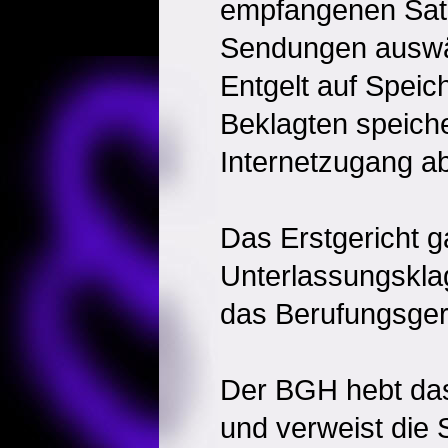
empfangenen Sat
Sendungen auswä
Entgelt auf Speic
Beklagten speich
Internetzugang ab
Das Erstgericht g
Unterlassungsklag
das Berufungsgeri
Der BGH hebt das
und verweist die