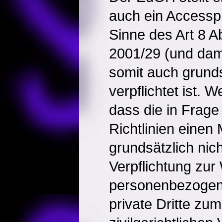
auch ein Accesspr
Sinne des Art 8 Ab
2001/29 (und dam
somit auch grunds
verpflichtet ist. W
dass die in Fra
Richtlinien einen 
grundsätzlich nic
Verpflichtung zur
personenbezogen
private Dritte zu