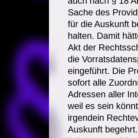
auch nach § 18 A
Sache des Provide
für die Auskunft b
halten. Damit hät
Akt der Rechtssc
die Vorratsdatens
eingeführt. Die P
sofort alle Zuordn
Adressen aller In
weil es sein könn
irgendein Rechte
Auskunft begehrt.