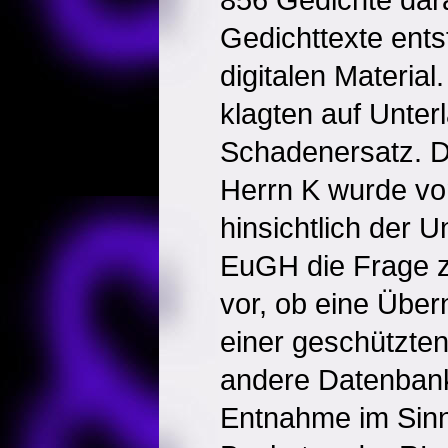
Gedichttexte ent
digitalen Material
klagten auf Unte
Schadenersatz. D
Herrn K wurde vo
hinsichtlich der 
EuGH die Frage z
vor, ob eine Übe
einer geschützten
andere Datenban
Entnahme im Sinn