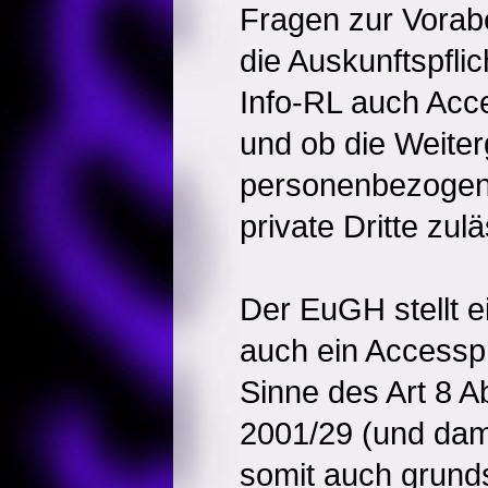
Fragen zur Vorab
die Auskunftspflich
Info-RL auch Acce
und ob die Weite
personenbezogen
private Dritte zulä
Der EuGH stellt e
auch ein Accesspr
Sinne des Art 8 Ab
2001/29 (und dam
somit auch grunds