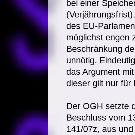
bei einer Speicher
(Verjährungsfrist
des EU-Parlament
möglichst engen z
Beschränkung der
unnötig. Eindeut
das Argument mit
dieser gilt nur für
Der OGH setzte d
Beschluss vom 13
141/07z, aus und