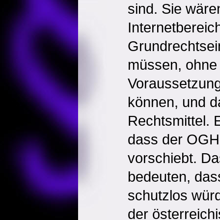
sind. Sie wären
Internetbereich
Grundrechtsein
müssen, ohne 
Voraussetzung
können, und d
Rechtsmittel. E
dass der OGH 
vorschiebt. Da
bedeuten, das
schutzlos wür
der österreich