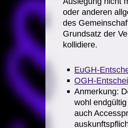
Auslegung nicht 
oder anderen all
des Gemeinschaft
Grundsatz der Ve
kollidiere.
EuGH-Entsche
OGH-Entsche
Anmerkung: De
wohl endgültig 
auch Accesspr
auskunftspflich