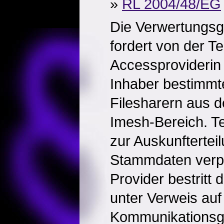
»
RL 2004/48/EG
Die Verwertungsg
fordert von der Te
Accessproviderin
Inhaber bestimmt
Filesharern aus 
Imesh-Bereich. Tel
zur Auskunftertei
Stammdaten verpfl
Provider bestritt
unter Verweis auf
Kommunikationsg