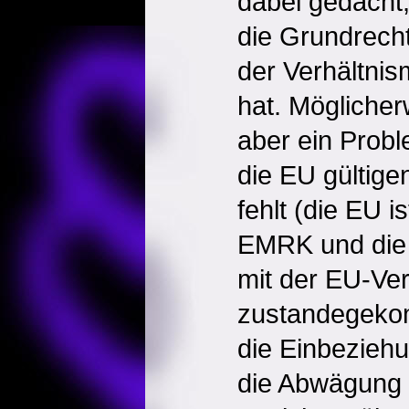
dabei gedacht
die Grundrech
der Verhältnis
hat. Mögliche
aber ein Probl
die EU gültig
fehlt (die EU is
EMRK und die 
mit der EU-Ver
zustandegeko
die Einbeziehu
die Abwägung 