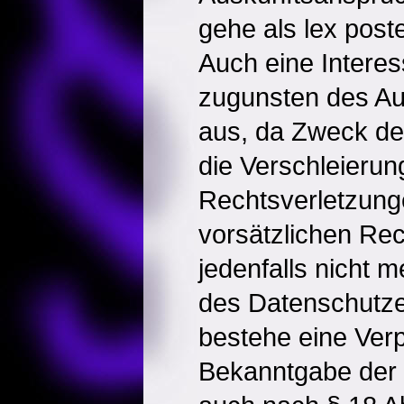
gehe als lex post
Auch eine Intere
zugunsten des A
aus, da Zweck de
die Verschleierun
Rechtsverletzung
vorsätzlichen Rec
jedenfalls nicht
des Datenschutz
bestehe eine Verp
Bekanntgabe der I