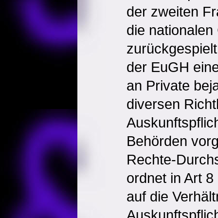
der zweiten Fr
die nationalen
zurückgespielt
der EuGH eine 
an Private bej
diversen Richtl
Auskunftspflic
Behörden vorg
Rechte-Durchs
ordnet in Art 
auf die Verhäl
Auskunftspflic