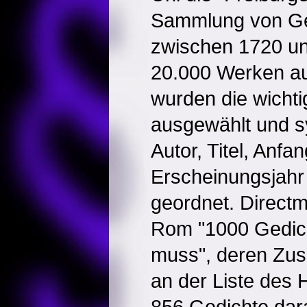
Sammlung von Ged
zwischen 1720 un
20.000 Werken au
wurden die wichti
ausgewählt und s
Autor, Titel, Anfan
Erscheinungsjah
geordnet. Directm
Rom "1000 Gedich
muss", deren Zus
an der Liste des H
856 Gedichte dara