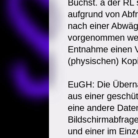
Buchst. a der RL 
aufgrund von Abf
nach einer Abwäg
vorgenommen wer
Entnahme einen 
(physischen) Kop
EuGH: Die Übern
aus einer geschü
eine andere Date
Bildschirmabfrag
und einer im Ei