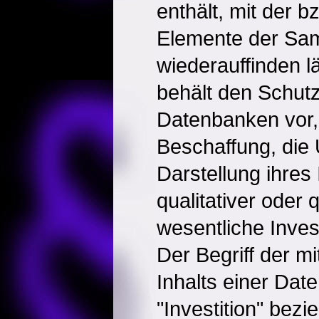
enthält, mit der 
Elemente der Sa
wiederauffinden lä
behält den Schutz
Datenbanken vor, 
Beschaffung, die 
Darstellung ihres 
qualitativer oder 
wesentliche Investi
Der Begriff der m
Inhalts einer Da
"Investition" bezie