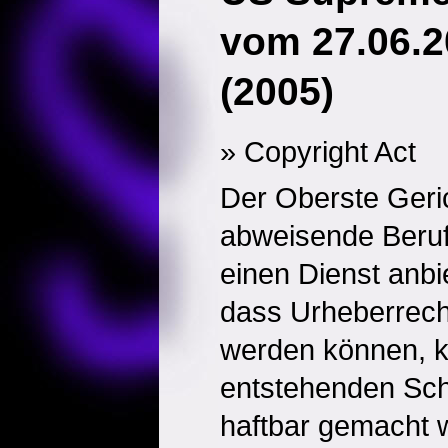
vom 27.06.2
(2005)
» Copyright Act
Der Oberste Geri
abweisende Beruf
einen Dienst anbie
dass Urheberrecht
werden können, k
entstehenden Sch
haftbar gemacht 