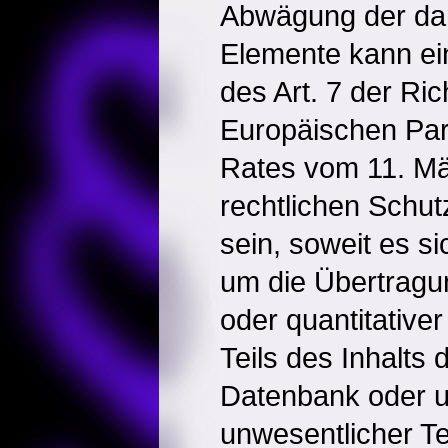
Abwägung der dar
Elemente kann ei
des Art. 7 der Ric
Europäischen Pa
Rates vom 11. Mä
rechtlichen Schu
sein, soweit es si
um die Übertragun
oder quantitative
Teils des Inhalts
Datenbank oder u
unwesentlicher Te