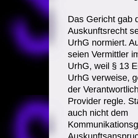
Das Gericht gab d
Auskunftsrecht se
UrhG normiert. A
seien Vermittler 
UrhG, weil § 13 
UrhG verweise, g
der Verantwortlic
Provider regle. 
auch nicht dem
Kommunikationsg
Auskunftsanspru