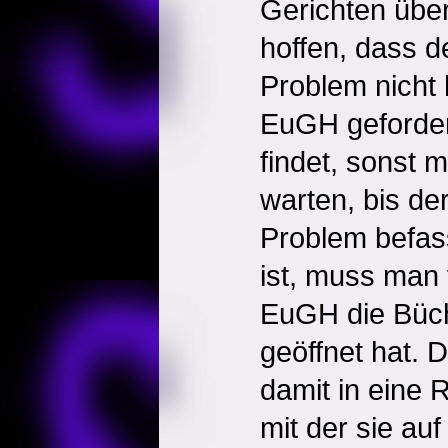
Gerichten über
hoffen, dass 
Problem nicht 
EuGH geforder
findet, sonst 
warten, bis d
Problem befass
ist, muss man 
EuGH die Büc
geöffnet hat. 
damit in eine 
mit der sie auf