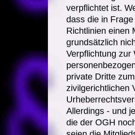
verpflichtet ist. W
dass die in Fra
Richtlinien einen 
grundsätzlich nic
Verpflichtung zur
personenbezogen
private Dritte zu
zivilgerichtlichen
Urheberrechtsver
Allerdings - und j
die der OGH noch
seien die Mitglie