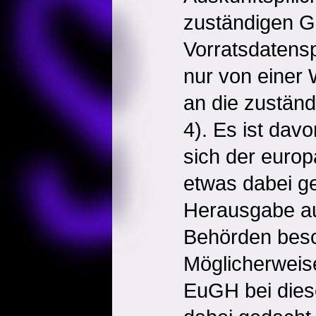
zuständigen Ge
Vorratsdatens
nur von einer
an die zuständ
4). Es ist da
sich der euro
etwas dabei ge
Herausgabe au
Behörden besc
Möglicherweise
EuGH bei dies