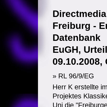
Directmedia
Freiburg - 
Datenbank
EuGH, Urtei
09.10.2008,
» RL 96/9/EG
Herr K erstellte
Projektes Klassik
Uni die "Freiburge