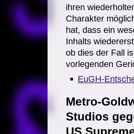
ihren wiederholt
Charakter möglic
hat, dass ein wese
Inhalts wiedererst
ob dies der Fall i
vorlegenden Geri
EuGH-Entsche
Metro-Gold
Studios geg
US Supreme 