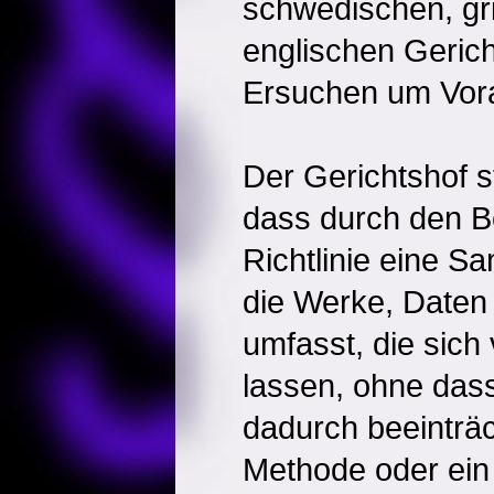
schwedischen, gr
englischen Geric
Ersuchen um Vora
Der Gerichtshof st
dass durch den Be
Richtlinie eine S
die Werke, Daten
umfasst, die sich
lassen, ohne dass
dadurch beeinträch
Methode oder ein 