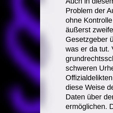
Auch in diesem
Problem der Au
ohne Kontrolle
äußerst zweife
Gesetzgeber ü
was er da tut. 
grundrechtssc
schweren Urhe
Offizialdelikt
diese Weise d
Daten über den
ermöglichen. 