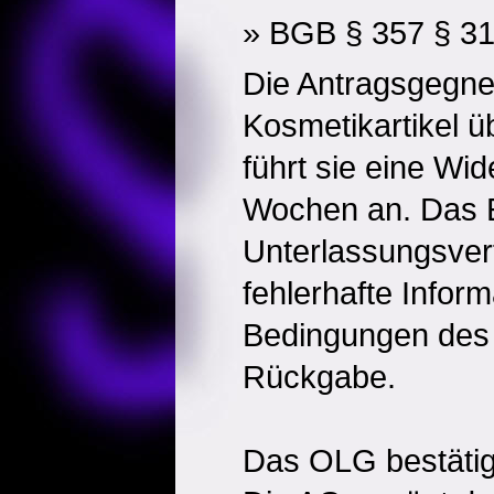
» BGB § 357 § 3
Die Antragsgegner
Kosmetikartikel ü
führt sie eine Wid
Wochen an. Das Er
Unterlassungsver
fehlerhafte Infor
Bedingungen des 
Rückgabe.
Das OLG bestätig