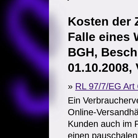
Kosten der
Falle eines 
BGH, Besch
01.10.2008, 
»
RL 97/7/EG Art 
Ein Verbraucherv
Online-Versandhä
Kunden auch im F
einen pauschalen