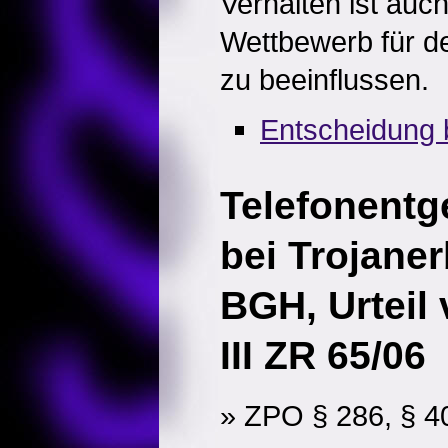
Verhalten ist auc
Wettbewerb für de
zu beeinflussen.
Entscheidung 
Telefonentg
bei Trojaner
BGH, Urteil
III ZR 65/06
» ZPO § 286, § 4