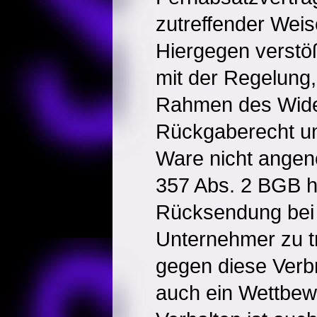
zutreffender Weis
Hiergegen verstö
mit der Regelung,
Rahmen des Wide
Rückgaberecht un
Ware nicht ange
357 Abs. 2 BGB h
Rücksendung bei 
Unternehmer zu t
gegen diese Verb
auch ein Wettbew