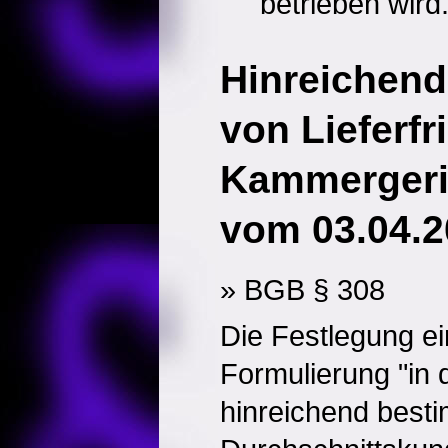
betrieben wird
Hinreichen
von Lieferfr
Kammergeri
vom 03.04.2
» BGB § 308
Die Festlegung ein
Formulierung "in d
hinreichend besti