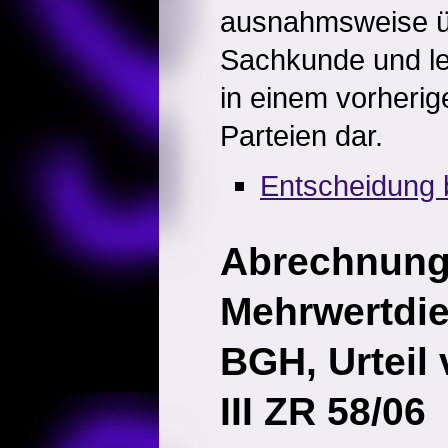
ausnahmsweise ü
Sachkunde und leg
in einem vorherig
Parteien dar.
Entscheidung 
Abrechnung
Mehrwertdi
BGH, Urteil
III ZR 58/06