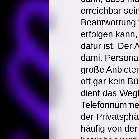
erreichbar sei
Beantwortung 
erfolgen kann,
dafür ist. Der 
damit Personal
große Anbieter
oft gar kein Bü
dient das Weg
Telefonnumme
der Privatsphä
häufig von de