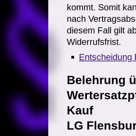
kommt. Somit kan
nach Vertragsabsc
diesem Fall gilt a
Widerrufsfrist.
Entscheidung 
Belehrung ü
Wertersatzpf
Kauf
LG Flensbur