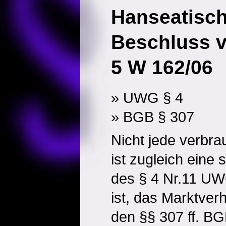
Hanseatisc
Beschluss v
5 W 162/06
» UWG § 4
» BGB § 307
Nicht jede verbr
ist zugleich eine 
des § 4 Nr.11 U
ist, das Marktverh
den §§ 307 ff. BG