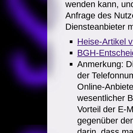
wenden kann, und
Anfrage des Nutz
Diensteanbieter mi
Heise-Artikel 
BGH-Entschei
Anmerkung: Di
der Telefonnum
Online-Anbiet
wesentlicher 
Vorteil der E-
gegenüber dem
darin, dass ma