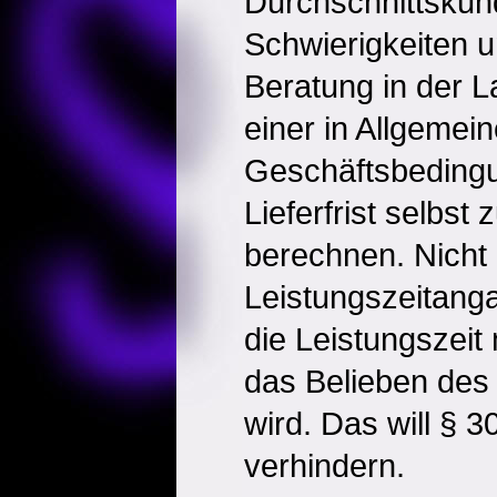
Durchschnittskun
Schwierigkeiten u
Beratung in der L
einer in Allgemei
Geschäftsbeding
Lieferfrist selbst
berechnen. Nicht
Leistungszeitang
die Leistungszeit
das Belieben des 
wird. Das will § 
verhindern.