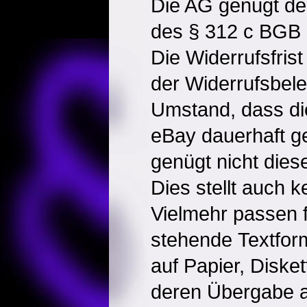
Die AG genügt den
des § 312 c BGB 
Die Widerrufsfrist
der Widerrufsbele
Umstand, dass di
eBay dauerhaft g
genügt nicht dies
Dies stellt auch ke
Vielmehr passen f
stehende Textfor
auf Papier, Diske
deren Übergabe 