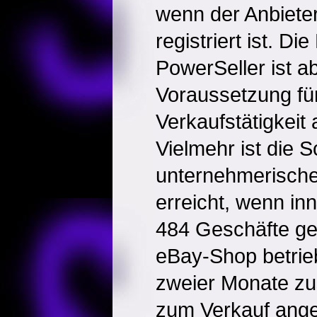
wenn der Anbieter
registriert ist. Di
PowerSeller ist a
Voraussetzung fü
Verkaufstätigkeit
Vielmehr ist die S
unternehmerische
erreicht, wenn in
484 Geschäfte get
eBay-Shop betrie
zweier Monate zu
zum Verkauf ang