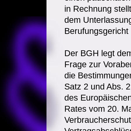
in Rechnung stell
dem Unterlassung
Berufungsgericht 
Der BGH legt de
Frage zur Vorabe
die Bestimmungen 
Satz 2 und Abs. 2
des Europäischen
Rates vom 20. Ma
Verbraucherschut
Vertragsabschlüs