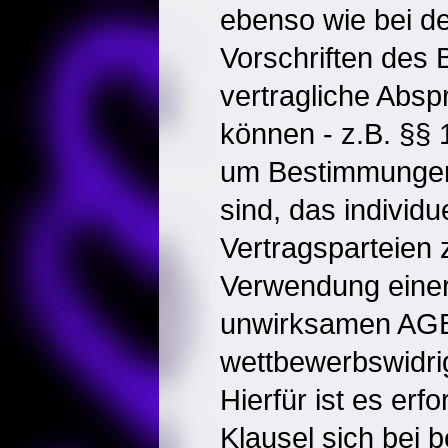
ebenso wie bei d
Vorschriften des
vertragliche Abs
können - z.B. §§ 
um Bestimmungen,
sind, das individu
Vertragsparteien 
Verwendung einer
unwirksamen AGB-
wettbewerbswidri
Hierfür ist es erfo
Klausel sich bei b