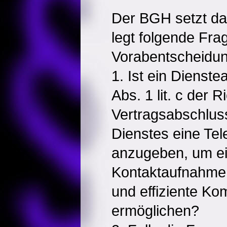
Der BGH setzt da
legt folgende Fr
Vorabentscheidun
1. Ist ein Dienste
Abs. 1 lit. c der Ri
Vertragsabschlus
Dienstes eine Te
anzugeben, um ei
Kontaktaufnahme 
und effiziente Ko
ermöglichen?