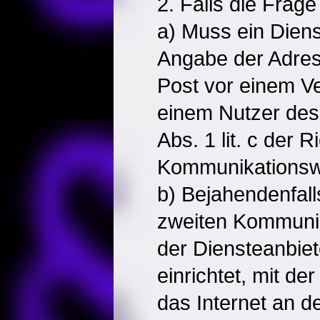
2. Falls die Frage
a) Muss ein Dien
Angabe der Adres
Post vor einem Ve
einem Nutzer des 
Abs. 1 lit. c der R
Kommunikationsw
b) Bejahendenfall
zweiten Kommuni
der Diensteanbie
einrichtet, mit de
das Internet an d