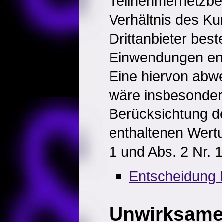
Teilnehmernetzbet
Verhältnis des K
Drittanbieter bes
Einwendungen ent
Eine hiervon abw
wäre insbesonder
Berücksichtung de
enthaltenen Wert
1 und Abs. 2 Nr.
Entscheidung 
Unwirksam