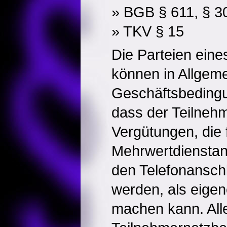
» BGB § 611, § 3
» TKV § 15
Die Parteien eine
können in Allgem
Geschäftsbedingu
dass der Teilneh
Vergütungen, die 
Mehrwertdienstan
den Telefonansch
werden, als eige
machen kann. All