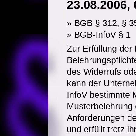
23.08.2006, 
» BGB § 312, § 3
» BGB-InfoV § 1
Zur Erfüllung der
Belehrungspflich
des Widerrufs od
kann der Unterne
InfoV bestimmte 
Musterbelehrung 
Anforderungen de
und erfüllt trotz i