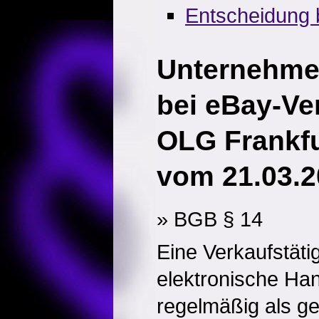
Entscheidung 
Unternehme
bei eBay-Ve
OLG Frankfu
vom 21.03.2
» BGB § 14
Eine Verkaufstätig
elektronische Han
regelmäßig als ge