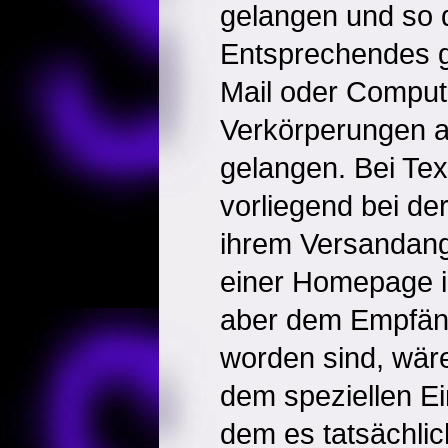
gelangen und so di
Entsprechendes gi
Mail oder Comput
Verkörperungen 
gelangen. Bei Text
vorliegend bei de
ihrem Versandang
einer Homepage in
aber dem Empfänge
worden sind, wär
dem speziellen Ein
dem es tatsächli