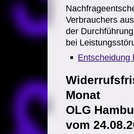
Nachfrageentsch
Verbrauchers ausw
der Durchführung 
bei Leistungsstör
Entscheidung 
Widerrufsfri
Monat
OLG Hambur
vom 24.08.2