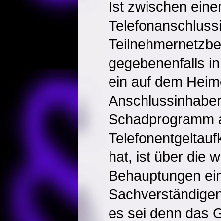
Ist zwischen ein
Telefonanschluss
Teilnehmernetzbetr
gegebenenfalls in
ein auf dem Hei
Anschlussinhabe
Schadprogramm a
Telefonentgeltau
hat, ist über die 
Behauptungen ei
Sachverständigen
es sei denn das G