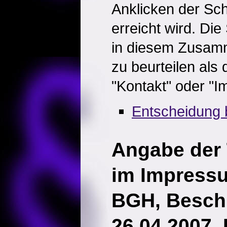
Anklicken der Sch
erreicht wird. Die
in diesem Zusam
zu beurteilen als 
"Kontakt" oder "
Entscheidung 
Angabe der
im Impress
BGH, Besch
26.04.2007, 