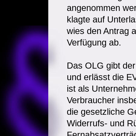
angenommen werd
klagte auf Unterl
wies den Antrag a
Verfügung ab.
Das OLG gibt de
und erlässt die E
ist als Unternehme
Verbraucher insb
die gesetzliche G
Widerrufs- und R
Fernabsatzverträ