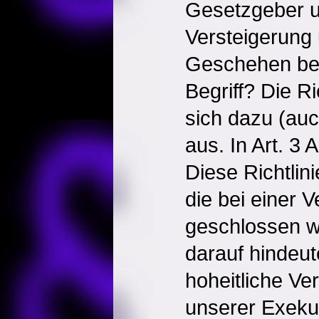
Gesetzgeber u
Versteigerung 
Geschehen bei
Begriff? Die Ri
sich dazu (au
aus. In Art. 3 
Diese Richtlinie
die bei einer 
geschlossen w
darauf hindeut
hoheitliche Ve
unserer Exeku