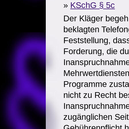
»
KSchG § 5c
Der Kläger begeh
beklagten Telefon
Feststellung, das
Forderung, die du
Inanspruchnahme
Mehrwertdiensten
Programme zust
nicht zu Recht be
Inanspruchnahme 
zugänglichen Seit
Gebührenpflicht 