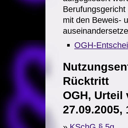
Berufungsgericht
mit den Beweis- 
auseinandersetze
OGH-Entsche
Nutzungsent
Rücktritt
OGH, Urteil
27.09.2005,
»
KSchG § 5g