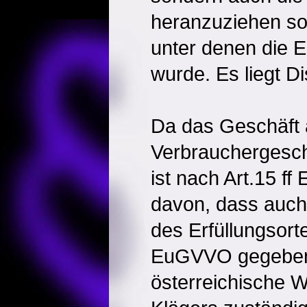
heranzuziehen so
unter denen die 
wurde. Es liegt D
Da das Geschäft 
Verbrauchergeschä
ist nach Art.15 
davon, dass auch
des Erfüllungsort
EuGVVO gegeben 
österreichische W