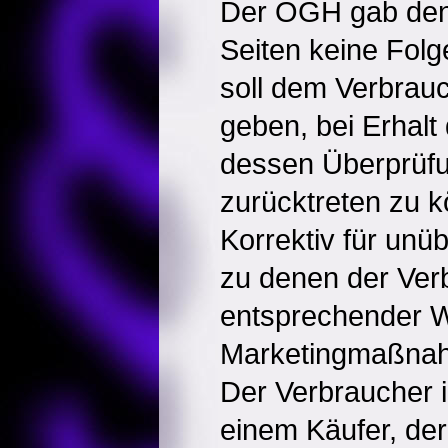
Der OGH gab den
Seiten keine Folg
soll dem Verbrauc
geben, bei Erhal
dessen Überprüfu
zurücktreten zu k
Korrektiv für unü
zu denen der Verb
entsprechender 
Marketingmaßnahm
Der Verbraucher i
einem Käufer, der