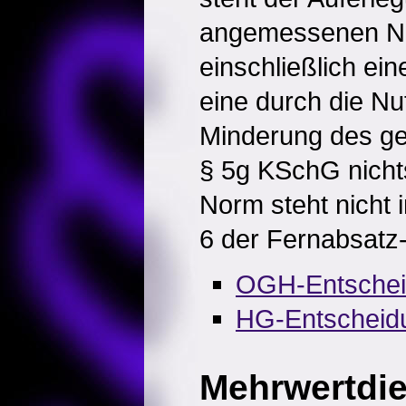
angemessenen Nu
einschließlich ei
eine durch die N
Minderung des g
§ 5g KSchG nicht
Norm steht nicht 
6 der Fernabsatz-
OGH-Entsche
HG-Entscheid
Mehrwertdie