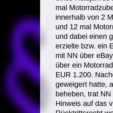
mal Motorradzube
innerhalb von 2 
und 12 mal Motor
und dabei einen 
erzielte bzw. ein E
mit NN über eBay
über ein Motorrad
EUR 1.200. Nachd
geweigert hatte, 
beheben, trat NN
Hinweis auf das v
Rücktrittsrecht w