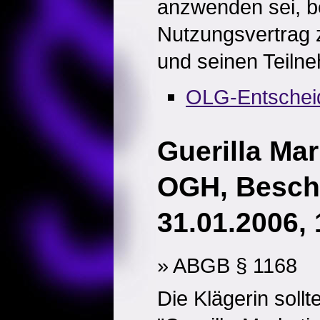
anzwenden sei, be
Nutzungsvertrag 
und seinen Teiln
OLG-Entschei
Guerilla Mar
OGH, Besch
31.01.2006, 
» ABGB § 1168
Die Klägerin sollt