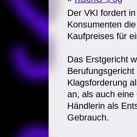
Der VKI fordert in
Konsumenten die
Kaufpreises für e
Das Erstgericht w
Berufungsgericht
Klagsforderung a
an, als auch ein
Händlerin als Ent
Gebrauch.