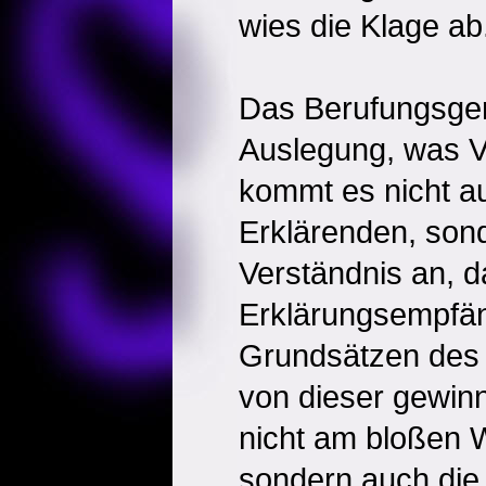
wies die Klage ab
Das Berufungsgeri
Auslegung, was V
kommt es nicht au
Erklärenden, son
Verständnis an, d
Erklärungsempfä
Grundsätzen des 
von dieser gewinn
nicht am bloßen W
sondern auch die