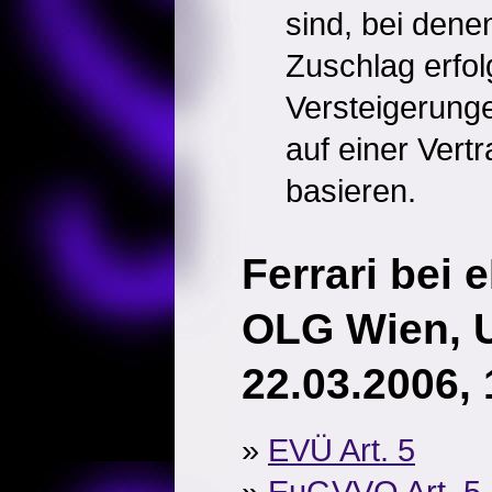
sind, bei dene
Zuschlag erfol
Versteigerunge
auf einer Vert
basieren.
Ferrari bei 
OLG Wien, U
22.03.2006, 
»
EVÜ Art. 5
»
EuGVVO Art. 5