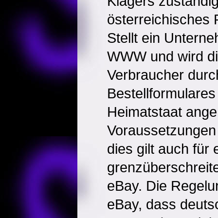
Klägers zuständi
österreichisches
Stellt ein Untern
WWW und wird di
Verbraucher durch
Bestellformulares
Heimatstaat ange
Voraussetzungen d
dies gilt auch für 
grenzüberschreit
eBay. Die Regelu
eBay, dass deuts