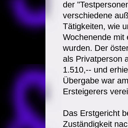
der "Testpersonen
verschiedene au
Tätigkeiten, wie 
Wochenende mit e
wurden. Der öster
als Privatperson 
1.510,-- und erhi
Übergabe war am
Ersteigerers verei
Das Erstgericht b
Zuständigkeit na