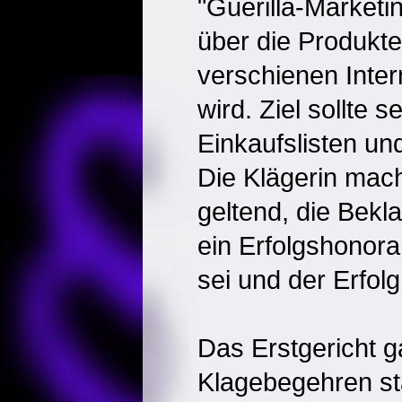
"Guerilla-Marketi
über die Produkte
verschienen Inter
wird. Ziel sollte s
Einkaufslisten un
Die Klägerin mach
geltend, die Bekl
ein Erfolgshonor
sei und der Erfolg
Das Erstgericht 
Klagebegehren sta