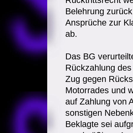
Belehrung zurück 
Ansprüche zur Kl
ab.
Das BG verurteilt
Rückzahlung des
Zug gegen Rückst
Motorrades und 
auf Zahlung von 
sonstigen Nebenk
Beklagte sei aufg