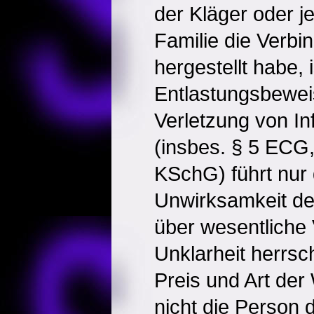
der Kläger oder 
Familie die Verbi
hergestellt habe, i
Entlastungsbeweis
Verletzung von In
(insbes. § 5 ECG
KSchG) führt nur
Unwirksamkeit de
über wesentliche 
Unklarheit herrsc
Preis und Art der
nicht die Person 