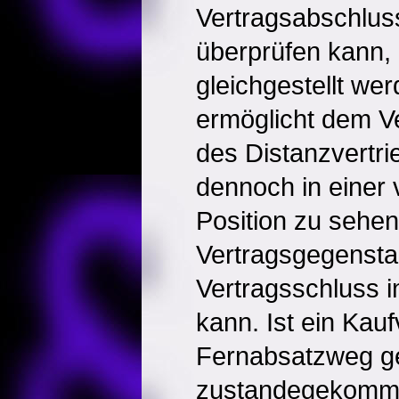
Vertragsabschlus
überprüfen kann,
gleichgestellt we
ermöglicht dem Ve
des Distanzvertri
dennoch in einer 
Position zu sehen
Vertragsgegensta
Vertragsschluss i
kann. Ist ein Kauf
Fernabsatzweg 
zustandegekomme