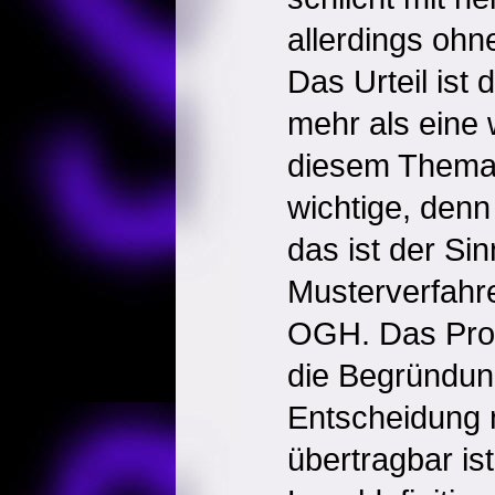
allerdings ohn
Das Urteil ist 
mehr als eine
diesem Thema; 
wichtige, denn
das ist der Si
Musterverfahr
OGH. Das Prob
die Begründu
Entscheidung 
übertragbar ist