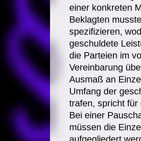
einer konkreten 
Beklagten musste 
spezifizieren, wod
geschuldete Leist
die Parteien im v
Vereinbarung übe
Ausmaß an Einzel
Umfang der gesc
trafen, spricht fü
Bei einer Pausch
müssen die Einzel
aufgegliedert we