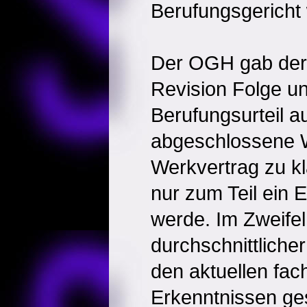
Berufungsgericht 
Der OGH gab der 
Revision Folge u
Berufungsurteil a
abgeschlossene W
Werkvertrag zu kl
nur zum Teil ein 
werde. Im Zweifel
durchschnittliche
den aktuellen fac
Erkenntnissen ge