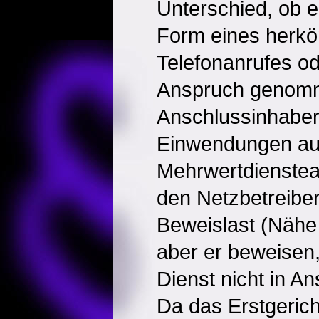
Unterschied, ob e
Form eines herk
Telefonanrufes od
Anspruch genom
Anschlussinhaber
Einwendungen au
Mehrwertdienstea
den Netzbetreiber
Beweislast (Näh
aber er beweisen,
Dienst nicht in 
Da das Erstgericht