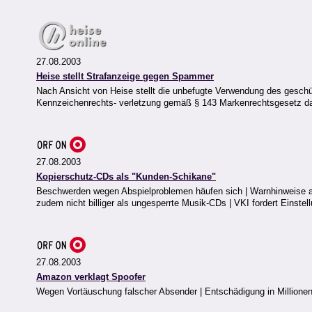
27.08.2003
Heise stellt Strafanzeige gegen Spammer
Nach Ansicht von Heise stellt die unbefugte Verwendung des geschü
Kennzeichenrechts- verletzung gemäß § 143 Markenrechtsgesetz d
27.08.2003
Kopierschutz-CDs als "Kunden-Schikane"
Beschwerden wegen Abspielproblemen häufen sich | Warnhinweise auf
zudem nicht billiger als ungesperrte Musik-CDs | VKI fordert Einste
27.08.2003
Amazon verklagt Spoofer
Wegen Vortäuschung falscher Absender | Entschädigung in Millionenhö