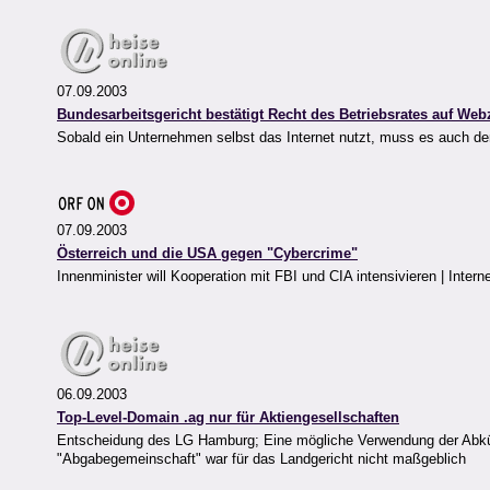
07.09.2003
Bundesarbeitsgericht bestätigt Recht des Betriebsrates auf We
Sobald ein Unternehmen selbst das Internet nutzt, muss es auch de
07.09.2003
Österreich und die USA gegen "Cybercrime"
Innenminister will Kooperation mit FBI und CIA intensivieren | Int
06.09.2003
Top-Level-Domain .ag nur für Aktiengesellschaften
Entscheidung des LG Hamburg; Eine mögliche Verwendung der Abkür
"Abgabegemeinschaft" war für das Landgericht nicht maßgeblich