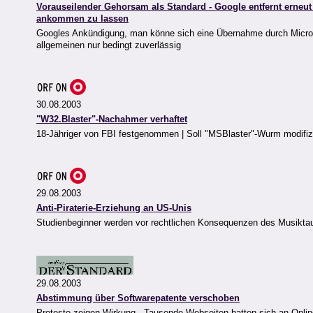
Vorauseilender Gehorsam als Standard - Google entfernt erneut
ankommen zu lassen
Googles Ankündigung, man könne sich eine Übernahme durch Micros
allgemeinen nur bedingt zuverlässig
30.08.2003
"W32.Blaster"-Nachahmer verhaftet
18-Jähriger von FBI festgenommen | Soll "MSBlaster"-Wurm modifizi
29.08.2003
Anti-Piraterie-Erziehung an US-Unis
Studienbeginner werden vor rechtlichen Konsequenzen des Musiktau
29.08.2003
Abstimmung über Softwarepatente verschoben
Proteste zeigen Wirkung - Tausende Webseiten hatten sich an Online