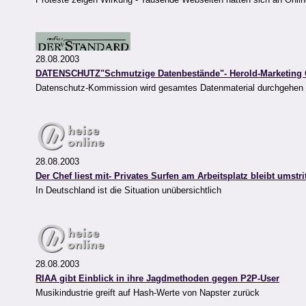
28.08.2003
DATENSCHUTZ"Schmutzige Datenbestände"- Herold-Marketing 
Datenschutz-Kommission wird gesamtes Datenmaterial durchgehen -
28.08.2003
Der Chef liest mit- Privates Surfen am Arbeitsplatz bleibt umstri
In Deutschland ist die Situation unübersichtlich
28.08.2003
RIAA gibt Einblick in ihre Jagdmethoden gegen P2P-User
Musikindustrie greift auf Hash-Werte von Napster zurück