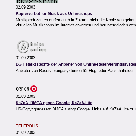
02.09.2003
Kopierverbot für Musik aus Onlineshops
Musikproduzenten dürfen auch in Zukunft nicht die Kopie von gekauft
virtuellen Musikshops im Internet erworben und heruntergeladen werd
01.09.2003
BGH stärkt Rechte der Anbieter von Online-Reservierungssyst
Anbieter von Reservierungssystemen für Flug- oder Pauschalreisen 
01.09.2003
KaZaA, DMCA gegen Google, KaZaA-Lite
US-Copyrightgesetz DMCA zwingt Google, Links auf KaZaA Lite zu u
TELEPOLIS
01.09.2003