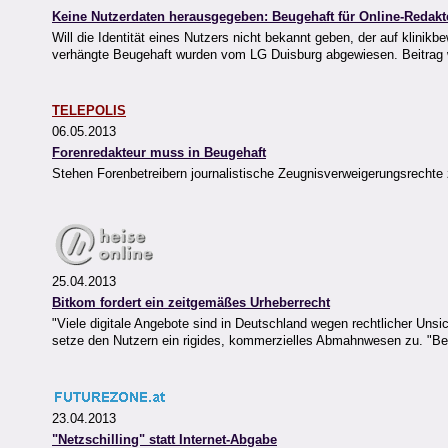
Keine Nutzerdaten herausgegeben: Beugehaft für Online-Redakt
Will die Identität eines Nutzers nicht bekannt geben, der auf klin
verhängte Beugehaft wurden vom LG Duisburg abgewiesen. Beitrag 
TELEPOLIS
06.05.2013
Forenredakteur muss in Beugehaft
Stehen Forenbetreibern journalistische Zeugnisverweigerungsrechte
25.04.2013
Bitkom fordert ein zeitgemäßes Urheberrecht
"Viele digitale Angebote sind in Deutschland wegen rechtlicher Unsic
setze den Nutzern ein rigides, kommerzielles Abmahnwesen zu. "Bei 
23.04.2013
"Netzschilling" statt Internet-Abgabe