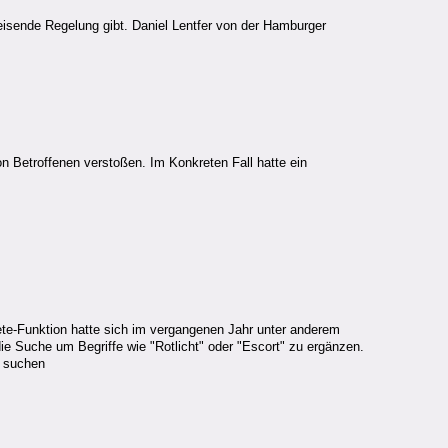
eisende Regelung gibt. Daniel Lentfer von der Hamburger
n Betroffenen verstoßen. Im Konkreten Fall hatte ein
ete-Funktion hatte sich im vergangenen Jahr unter anderem
e Suche um Begriffe wie "Rotlicht" oder "Escort" zu ergänzen.
n suchen