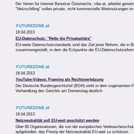
Der Verein für Internet Benutzer Österreichs, vibe.at, arbeitet gem
"Netzschilling" sollen private, nicht kommerzielle Werknutzungen i
18.04.2013
EU-Datenschutz: "Rette die Privatsphäre"
EU-weite Datenschutzstandards sind das Ziel jener Reform, die in 
zusammengestellt, in dem die Eckpunkte der EU-Datenschutzreform 
18.04.2013
YouTube-Videos: Framing als Rechtsverletzung
Der Deutsche Bundesgerichtshof (BGH) sieht in dem sogenannten Fr
Verhandlung des Gerichts am Donnerstag deutlich
18.04.2013
Netzneutralität soll EU-weit geschützt werden
Über 80 Organisationen, die von der europäischen Verbraucherschut
aufgefordert, das Prinzip der Netzneutralität EU-weit zu schützen.