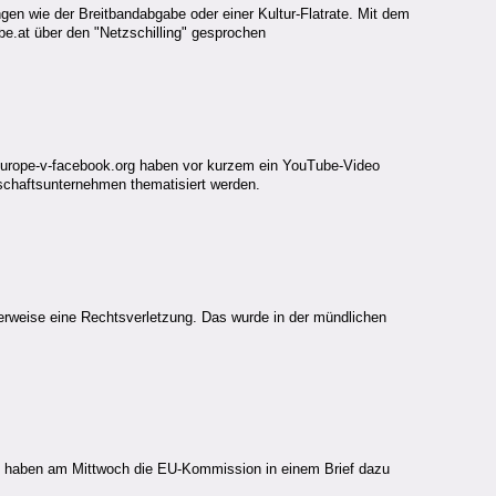
gen wie der Breitbandabgabe oder einer Kultur-Flatrate. Mit dem
be.at über den "Netzschilling" gesprochen
 europe-v-facebook.org haben vor kurzem ein YouTube-Video
schaftsunternehmen thematisiert werden.
rweise eine Rechtsverletzung. Das wurde in der mündlichen
n, haben am Mittwoch die EU-Kommission in einem Brief dazu