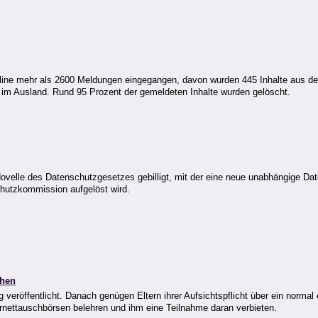
opline mehr als 2600 Meldungen eingegangen, davon wurden 445 Inhalte aus de
lag im Ausland. Rund 95 Prozent der gemeldeten Inhalte wurden gelöscht.
velle des Datenschutzgesetzes gebilligt, mit der eine neue unabhängige Dat
chutzkommission aufgelöst wird.
chen
 veröffentlicht. Danach genügen Eltern ihrer Aufsichtspflicht über ein normal
ernettauschbörsen belehren und ihm eine Teilnahme daran verbieten.