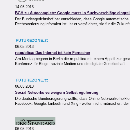
14.05.2013
BGH zu Autocomplete: Google muss in Suchvorschläge eingrei
Der Bundesgerichtshof hat entschieden, dass Google automatische 
Rechtsverletzung informiert ist, ist er verpflichtet, sie für die Zukunf
06.05.2013
re:publica: Das Internet ist kein Fernseher
Am Montag begann in Berlin die re:publica mit einem Appell zur gese
Konferenz für Blogs, soziale Medien und die digitale Gesellschaft
06.05.2013
Social Networks verweigern Selbstregulierung
Die deutsche Bundesregierung wollte, dass Online-Netzwerke heikle
Facebook, Google, LinkedIn und Xing - wollen nicht mitmachen; der 
06.05.2013