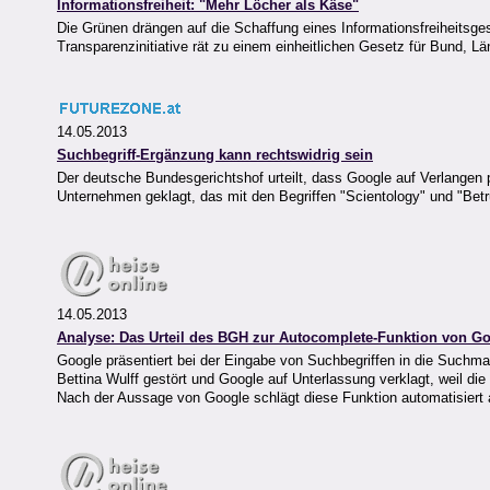
Informationsfreiheit: "Mehr Löcher als Käse"
Die Grünen drängen auf die Schaffung eines Informationsfreiheitsge
Transparenzinitiative rät zu einem einheitlichen Gesetz für Bund, 
14.05.2013
Suchbegriff-Ergänzung kann rechtswidrig sein
Der deutsche Bundesgerichtshof urteilt, dass Google auf Verlangen 
Unternehmen geklagt, das mit den Begriffen "Scientology" und "Betr
14.05.2013
Analyse: Das Urteil des BGH zur Autocomplete-Funktion von G
Google präsentiert bei der Eingabe von Suchbegriffen in die Suchm
Bettina Wulff gestört und Google auf Unterlassung verklagt, weil d
Nach der Aussage von Google schlägt diese Funktion automatisiert a