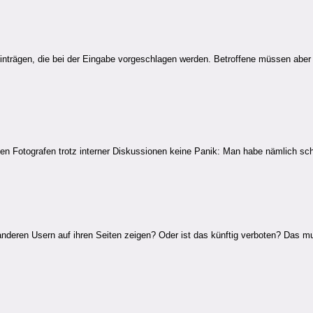
nträgen, die bei der Eingabe vorgeschlagen werden. Betroffene müssen aber 
n Fotografen trotz interner Diskussionen keine Panik: Man habe nämlich schon
anderen Usern auf ihren Seiten zeigen? Oder ist das künftig verboten? Das 