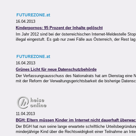
16.04.2013
Kinderpornos: 95 Prozent der Inhalte gelöscht
Im Jahr 2012 sind bei der österreichischen Internet-Meldestelle St
illegal eingestuft. Es gab nur zwei Fälle aus Österreich, der Rest 
16.04.2013
Grünes Licht für neue Datenschutzbehörde
Der Verfassungsausschuss des Nationalrats hat am Dienstag eine No
mit der Reform der Verwaltungsgerichtsbarkeit die bisherige Datens
11.04.2013
BGH: Eltern müssen Kinder im Internet nicht dauerhaft überwa
Der BGH hat nun seine lange erwartete schriftliche Urteilsbegründung
minderjährige Kind über die Rechtswidrigkeit einer Teilnahme an Int