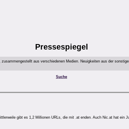
Pressespiegel
t, zusammengestellt aus verschiedenen Medien. Neuigkeiten aus der sonstig
Suche
ttlerweile gibt es 1,2 Millionen URLs, die mit .at enden. Auch Nic.at hat ein 