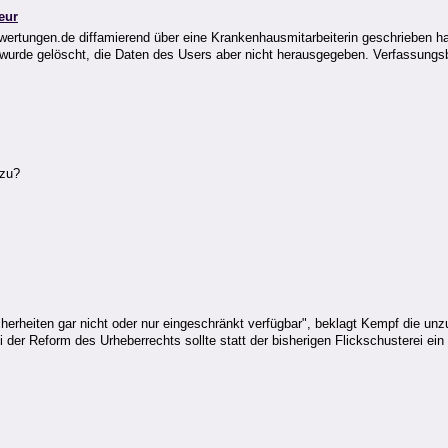
eur
ikbewertungen.de diffamierend über eine Krankenhausmitarbeiterin geschrieben
wurde gelöscht, die Daten des Users aber nicht herausgegeben. Verfassung
 zu?
herheiten gar nicht oder nur eingeschränkt verfügbar", beklagt Kempf die unzu
der Reform des Urheberrechts sollte statt der bisherigen Flickschusterei e