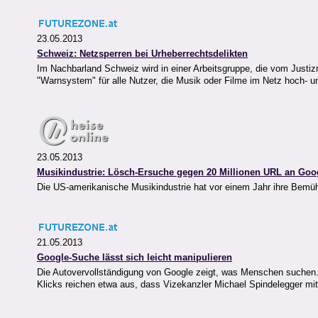
23.05.2013
Schweiz: Netzsperren bei Urheberrechtsdelikten
Im Nachbarland Schweiz wird in einer Arbeitsgruppe, die vom Justiz
"Warnsystem" für alle Nutzer, die Musik oder Filme im Netz hoch- un
23.05.2013
Musikindustrie: Lösch-Ersuche gegen 20 Millionen URL an Goo
Die US-amerikanische Musikindustrie hat vor einem Jahr ihre Bemü
21.05.2013
Google-Suche lässt sich leicht manipulieren
Die Autovervollständigung von Google zeigt, was Menschen suchen. I
Klicks reichen etwa aus, dass Vizekanzler Michael Spindelegger mit