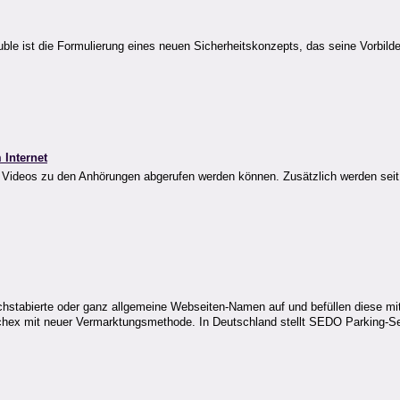
e ist die Formulierung eines neuen Sicherheitskonzepts, das seine Vorbild
 Internet
 Videos zu den Anhörungen abgerufen werden können. Zusätzlich werden seit 2
tabierte oder ganz allgemeine Webseiten-Namen auf und befüllen diese mit
hex mit neuer Vermarktungsmethode. In Deutschland stellt SEDO Parking-Se