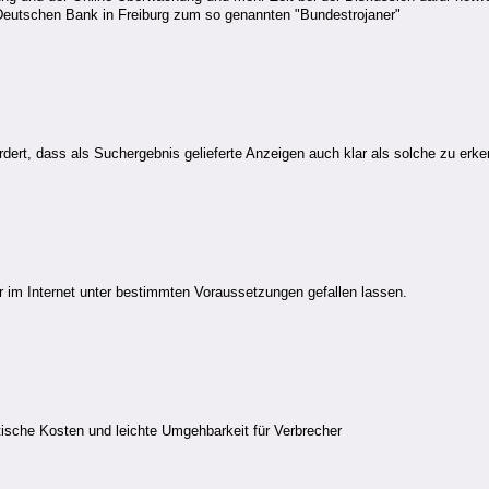
 Deutschen Bank in Freiburg zum so genannten "Bundestrojaner"
ert, dass als Suchergebnis gelieferte Anzeigen auch klar als solche zu erk
 im Internet unter bestimmten Voraussetzungen gefallen lassen.
ische Kosten und leichte Umgehbarkeit für Verbrecher