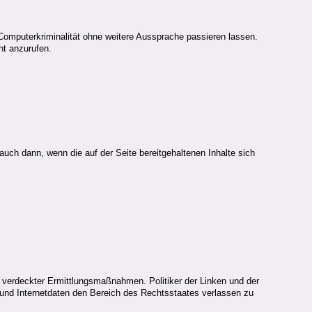
Computerkriminalität ohne weitere Aussprache passieren lassen.
ht anzurufen.
h dann, wenn die auf der Seite bereitgehaltenen Inhalte sich
verdeckter Ermittlungsmaßnahmen. Politiker der Linken und der
und Internetdaten den Bereich des Rechtsstaates verlassen zu