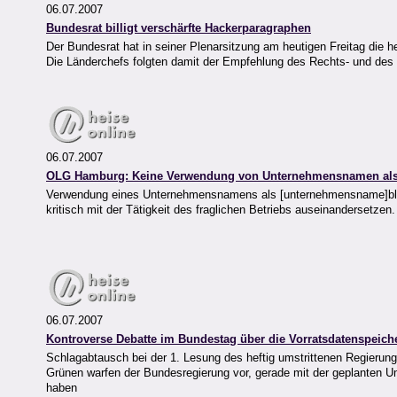
06.07.2007
Bundesrat billigt verschärfte Hackerparagraphen
Der Bundesrat hat in seiner Plenarsitzung am heutigen Freitag die 
Die Länderchefs folgten damit der Empfehlung des Rechts- und des
06.07.2007
OLG Hamburg: Keine Verwendung von Unternehmensnamen als T
Verwendung eines Unternehmensnamens als [unternehmensname]blog.d
kritisch mit der Tätigkeit des fraglichen Betriebs auseinandersetzen.
06.07.2007
Kontroverse Debatte im Bundestag über die Vorratsdatenspeich
Schlagabtausch bei der 1. Lesung des heftig umstrittenen Regieru
Grünen warfen der Bundesregierung vor, gerade mit der geplanten U
haben