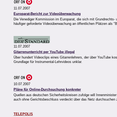
11.07.2007
Europarat-Bericht zur Videoüberwachung
Die Venediger Kommission im Europarat, die sich mit Grundrechts- un
häufiger geforderte Videoüberwachung an öffentlichen Plätzen als "
11.07.2007
Gitarrenunterricht per YouTube illegal
Über hundert Videoclips eines Gitarrenlehrers, der über YouTube kos
Grundlage für Instrumental-Lehrvideos unklar.
10.07.2007
Pläne für Online-Durchsuchung konkreter
Quellen aus deutschen Sicherheitskreisen zufolge will Innenminis
auch ohne Gerichtsbeschluss verdeckt über das Netz durchsuchen 
TELEPOLIS