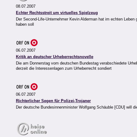
08.07.2007
Echter Rechtsstreit um virtuelles Spielzeug
Der Second-Life-Unternehmer Kevin Alderman hat im echten Leben ge
haben soll
06.07.2007
Kritik an deutscher Urheberrechtsnovelle
Die am Donnerstag vom deutschen Bundestag verabschiedete Urheberr
derzeit die Interessenlagen zum Urheberrecht sondiert
06.07.2007
Richterlicher Segen für Polizei-Trojaner
Der deutsche Bundesinnenminister Wolfgang Schäuble [CDU] will di