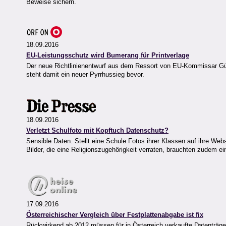
Beweise sichern.
18.09.2016
EU-Leistungsschutz wird Bumerang für Printverlage
Der neue Richtlinienentwurf aus dem Ressort von EU-Kommissar Günth
steht damit ein neuer Pyrrhussieg bevor.
18.09.2016
Verletzt Schulfoto mit Kopftuch Datenschutz?
Sensible Daten. Stellt eine Schule Fotos ihrer Klassen auf ihre Web
Bilder, die eine Religionszugehörigkeit verraten, brauchten zudem e
17.09.2016
Österreichischer Vergleich über Festplattenabgabe ist fix
Rückwirkend ab 2012 müssen für in Österreich verkaufte Datenträge