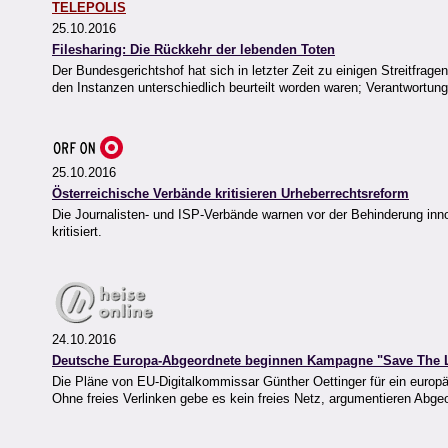
TELEPOLIS
25.10.2016
Filesharing: Die Rückkehr der lebenden Toten
Der Bundesgerichtshof hat sich in letzter Zeit zu einigen Streitfrage
den Instanzen unterschiedlich beurteilt worden waren; Verantwortun
25.10.2016
Österreichische Verbände kritisieren Urheberrechtsreform
Die Journalisten- und ISP-Verbände warnen vor der Behinderung innov
kritisiert.
24.10.2016
Deutsche Europa-Abgeordnete beginnen Kampagne "Save The 
Die Pläne von EU-Digitalkommissar Günther Oettinger für ein eur
Ohne freies Verlinken gebe es kein freies Netz, argumentieren Abge