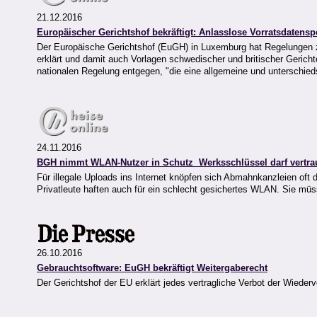
21.12.2016
Europäischer Gerichtshof bekräftigt: Anlasslose Vorratsdatenspe
Der Europäische Gerichtshof (EuGH) in Luxemburg hat Regelungen zu
erklärt und damit auch Vorlagen schwedischer und britischer Gericht
nationalen Regelung entgegen, "die eine allgemeine und unterschie
24.11.2016
BGH nimmt WLAN-Nutzer in Schutz  Werksschlüssel darf vertra
Für illegale Uploads ins Internet knöpfen sich Abmahnkanzleien oft 
Privatleute haften auch für ein schlecht gesichertes WLAN. Sie müs
26.10.2016
Gebrauchtsoftware: EuGH bekräftigt Weitergaberecht
Der Gerichtshof der EU erklärt jedes vertragliche Verbot der Wiede