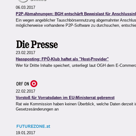
06.03.2017
P2P-Abmahnungen: BGH entschärft Beweislast für Anschlussin
Ein wegen angeblicher Tauschbörsennutzung abgemahnter Anschlussin
möglicherweise vorhandene P2P-Software zu durchsuchen, entschi
23.02.2017
Hassposting: FPÖ-Klub haftet als "Host-Provider"
Wer für Dritte Inhalte speichert, unterliegt laut OGH dem E-Commer
22.02.2017
Vorstoß für Vorratsdaten im EU-Ministerrat gebremst
Rat wie Kommission haben keinen Überblick, welche Daten derzeit 
Gesetzesänderungen an
19.01.2017