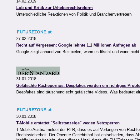
14.02.2019
Lob und Kritik zur Urheberrechtsreform
Unterschiedliche Reaktionen von Politik und Branchenvertretern
27.02.2018
Recht auf Vergessen: Google lehnte 1,1 Millionen Anfragen ab
Google zeigt anhand von Beispielen, wann es löscht und wann nicht. 
31.01.2018
Gefälschte Rachepornos: Deepfakes werden ein richtiges Probl
Deepfakes sind täuschend echt gefälschte Videos. Was bedeutet ei
30.01.2018
T-Mobile erstattet "Selbstanzeige" wegen Netzsperren
T-Mobile Austria meldet der RTR, dass es auf Verlangen von Rechtei
Rechtssicherheit. Der Oberste Gerichtshof hat entschieden, dass A