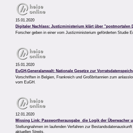
15.01.2020
Digitaler Nachlass: Justizministerium klärt über "postmortalen 
Forscher geben in einer vom Justizministerium geförderten Studie 
15.01.2020
EuGH-Generalanwalt: Nationale Gesetze zur Vorratsdatenspeich
Vorschriften in Belgien, Frankreich und Großbritannien zum anlasslo
vom EuGH.
12.01.2020
Missing Link: Passwortherausgabe  die Logik der Überwacher un
Stellungnahmen im laufenden Verfahren zur Bestandsdatenauskunft 
aktuellen Streits.