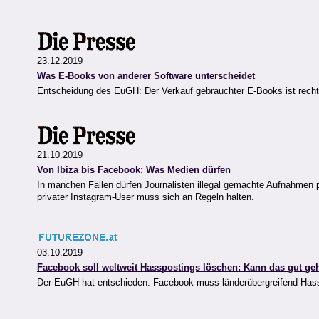
23.12.2019
Was E-Books von anderer Software unterscheidet
Entscheidung des EuGH: Der Verkauf gebrauchter E-Books ist recht
21.10.2019
Von Ibiza bis Facebook: Was Medien dürfen
In manchen Fällen dürfen Journalisten illegal gemachte Aufnahmen pu
privater Instagram-User muss sich an Regeln halten.
03.10.2019
Facebook soll weltweit Hasspostings löschen: Kann das gut ge
Der EuGH hat entschieden: Facebook muss länderübergreifend Hass