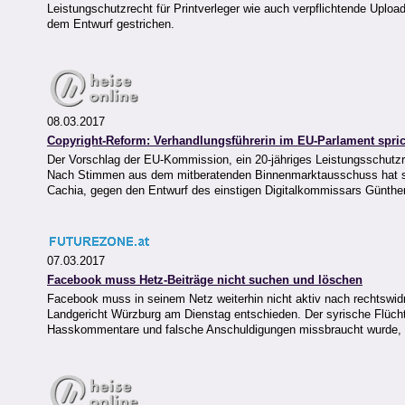
Leistungschutzrecht für Printverleger wie auch verpflichtende Uploa
dem Entwurf gestrichen.
08.03.2017
Copyright-Reform: Verhandlungsführerin im EU-Parlament spric
Der Vorschlag der EU-Kommission, ein 20-jähriges Leistungsschutzre
Nach Stimmen aus dem mitberatenden Binnenmarktausschuss hat sic
Cachia, gegen den Entwurf des einstigen Digitalkommissars Günthe
07.03.2017
Facebook muss Hetz-Beiträge nicht suchen und löschen
Facebook muss in seinem Netz weiterhin nicht aktiv nach rechtswidr
Landgericht Würzburg am Dienstag entschieden. Der syrische Flücht
Hasskommentare und falsche Anschuldigungen missbraucht wurde, unt