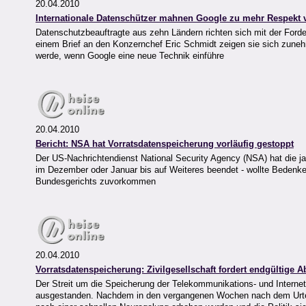
20.04.2010
Internationale Datenschützer mahnen Google zu mehr Respekt v
Datenschutzbeauftragte aus zehn Ländern richten sich mit der Forde
einem Brief an den Konzernchef Eric Schmidt zeigen sie sich zun
werde, wenn Google eine neue Technik einführe
20.04.2010
Bericht: NSA hat Vorratsdatenspeicherung vorläufig gestoppt
Der US-Nachrichtendienst National Security Agency (NSA) hat die j
im Dezember oder Januar bis auf Weiteres beendet - wollte Bedenk
Bundesgerichts zuvorkommen
20.04.2010
Vorratsdatenspeicherung: Zivilgesellschaft fordert endgültige 
Der Streit um die Speicherung der Telekommunikations- und Internet-
ausgestanden. Nachdem in den vergangenen Wochen nach dem Urtei