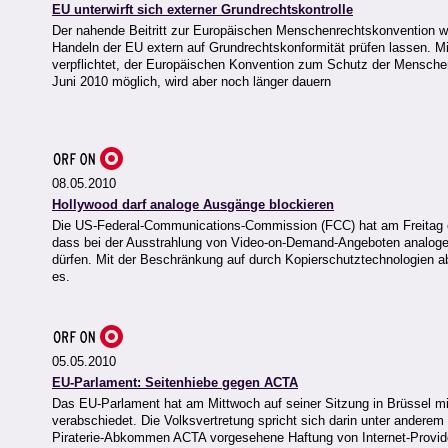
EU unterwirft sich externer Grundrechtskontrolle
Der nahende Beitritt zur Europäischen Menschenrechtskonvention wir
Handeln der EU extern auf Grundrechtskonformität prüfen lassen. M
verpflichtet, der Europäischen Konvention zum Schutz der Menschenr
Juni 2010 möglich, wird aber noch länger dauern
08.05.2010
Hollywood darf analoge Ausgänge blockieren
Die US-Federal-Communications-Commission (FCC) hat am Freitag 
dass bei der Ausstrahlung von Video-on-Demand-Angeboten analoge 
dürfen. Mit der Beschränkung auf durch Kopierschutztechnologien ab
es.
05.05.2010
EU-Parlament: Seitenhiebe gegen ACTA
Das EU-Parlament hat am Mittwoch auf seiner Sitzung in Brüssel mit
verabschiedet. Die Volksvertretung spricht sich darin unter anderem 
Piraterie-Abkommen ACTA vorgesehene Haftung von Internet-Providern