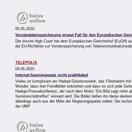
05.05.2010
Vorratsdatenspeicherung erneut Fall für den Europäischen Geri
Der irische High Court hat dem Europäischen Gerichtshof (EuGH) auf A
die EU-Richtlinie zur Vorratsspeicherung von Telekommunikationsda
TELEPOLIS
04.05.2010
Internet-Sperrengesetz nicht praktikabel
Vieles ist kompliziert am Hadopi-Gesetzeswerk, das Filesharern mit
Wunder, dass hier Feindbilder entstehen und dass es sich jede Sei
Hadopi-Pressekonferenz, der nach dem Motto "Ein Bild sagt mehr a
Seniorenclubtreffen" erinnert wird. Die Bilder ließen ihn daran de
allerdings auch aus der Mitte der Regierungspartei selbst: Die tec
der UMP