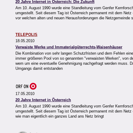
20 Jahre Internet in Österreich: Die Zukunft
Am 10. August 1990 wurde eine Standleitung vom Genfer Kernforsch
umgestellt. Seit diesem Tag ist Österreich permanent mit dem Netz 
vor welchen alten und neuen Herausforderungen die Netzgemeinde s
TELEPOLIS
18.05.2010
Verwaiste Werke und Immaterialgüterrechts-Waisenhäuser
Die Kombination von sehr langen Schutzfristen und dem Fehlen eines
immer größeren Pool von so genannten "verwaisten Werken", von d
wem um eine eventuelle Genehmigung nachgefragt werden muss. Da s
Umgangs damit entstanden
17.05.2010
20 Jahre Internet in Österreich
Am 10. August 1990 wurde eine Standleitung vom Genfer Kernforsch
umgestellt. Seit diesem Tag ist Österreich permanent mit dem Netz 
wie man eigentlich ein ganzes Land ans Netz bringt