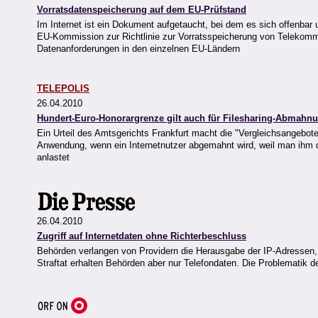
Vorratsdatenspeicherung auf dem EU-Prüfstand
Im Internet ist ein Dokument aufgetaucht, bei dem es sich offenbar u
EU-Kommission zur Richtlinie zur Vorratsspeicherung von Telekommu
Datenanforderungen in den einzelnen EU-Ländern
TELEPOLIS
26.04.2010
Hundert-Euro-Honorargrenze gilt auch für Filesharing-Abmahn
Ein Urteil des Amtsgerichts Frankfurt macht die "Vergleichsangebot
Anwendung, wenn ein Internetnutzer abgemahnt wird, weil man ihm d
anlastet
26.04.2010
Zugriff auf Internetdaten ohne Richterbeschluss
Behörden verlangen von Providern die Herausgabe der IP-Adressen, di
Straftat erhalten Behörden aber nur Telefondaten. Die Problematik