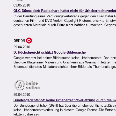
03.05.2010
OLG Düsseldorf: Rapidshare haftet nicht für Urheberrechtsverl
In der Berufung eines Verfügungsverfahrens gegen den File-Hoster
deutschen Film- und DVD-Verleih Capelight Pictures erwirkte Einstwe
geschützten Materials durch Dritte nicht haftbar zu machen. Gege
29.04.2010
D: Höchstgericht schützt Google-Bildersuche
Google verletzt bei seiner Bildersuche keine Urheberrechte. Das e
blieb die Klage einer Malerin und Grafikerin aus Weimar in letzter In
Bildersuchdienstes Miniaturansichten ihrer Bilder als Thumbnails ge
29.04.2010
Bundesgerichtshof: Keine Urheberrechtsverletzung durch die G
Der Bundesgerichtshof (BGH) hat über die urheberrechtliche Zulässi
keine Urheberrechtsverletzung in diesem Google-Dienst. Die Entsch
letzten Jahre sein