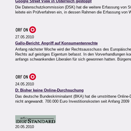
Google Street View in Österreich gestoppt
Die Datenschutzkommission (DSK) hat die weitere Erfassung von St
leitete ein Prüfverfahren ein, in dessen Rahmen die Erfassung von 
27.05.2010
Gallo-Bericht: Angriff auf Konsumentenrechte
Anfang nächster Woche wird der Rechtsausschuss des Europäischen 
Rechts auf geistiges Eigentum befasst. In den Vorverhandlungen kon
anfangs schwankenden Liberalen für sich gewonnen hatten. Bürgerre
24.05.2010
D: Bisher keine Online-Durchsuchung
Das deutsche Bundeskriminalamt (BKA) hat die umstrittene Online-
nicht angewandt. 700.000 Euro Investitionskosten seit Anfang 2009
20.05.2010