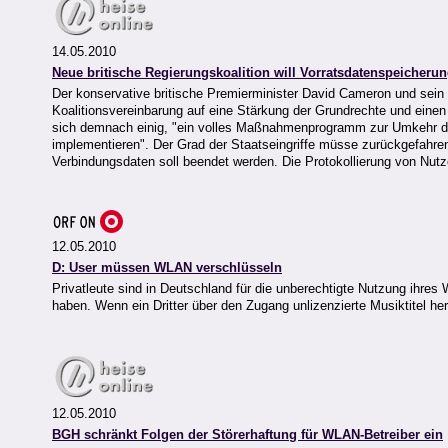
14.05.2010
Neue britische Regierungskoalition will Vorratsdatenspeicheru
Der konservative britische Premierminister David Cameron und sein 
Koalitionsvereinbarung auf eine Stärkung der Grundrechte und eine
sich demnach einig, "ein volles Maßnahmenprogramm zur Umkehr de
implementieren". Der Grad der Staatseingriffe müsse zurückgefahre
Verbindungsdaten soll beendet werden. Die Protokollierung von Nut
12.05.2010
D: User müssen WLAN verschlüsseln
Privatleute sind in Deutschland für die unberechtigte Nutzung ihre
haben. Wenn ein Dritter über den Zugang unlizenzierte Musiktitel he
12.05.2010
BGH schränkt Folgen der Störerhaftung für WLAN-Betreiber ein