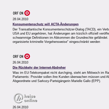
28.04.2010
Konsumentenschutz will ACTA-Änderungen
Der Transatlantische Konsumentenschützer-Dialog (TACD), ein Ver
USA und EU angehören, hat Änderungen am kürzlich offiziell veröff
schwammige Definitionen im Abkommen die Grundrechte gefährdet. Der
organisierte kriminelle Vorgehensweise" eingeschränkt werden
26.04.2010
Die Rückkehr der Internet-Abdreher
Was im EU-Telekompaket nicht durchging, steht am Mittwoch im Ra
Parlaments: Provider sollen ihre Kunden überwachen müssen und Ab
Abgeordnete und Sarkozy-Parteigängerin Marielle Gallo (EPP).
26.04.2010