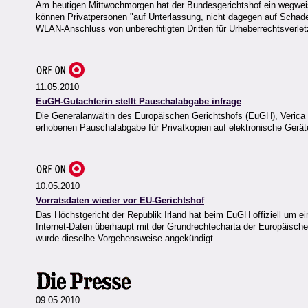
Am heutigen Mittwochmorgen hat der Bundesgerichtshof ein wegweis
können Privatpersonen "auf Unterlassung, nicht dagegen auf Schad
WLAN-Anschluss von unberechtigten Dritten für Urheberrechtsverletz
11.05.2010
EuGH-Gutachterin stellt Pauschalabgabe infrage
Die Generalanwältin des Europäischen Gerichtshofs (EuGH), Verica 
erhobenen Pauschalabgabe für Privatkopien auf elektronische Geräte
10.05.2010
Vorratsdaten wieder vor EU-Gerichtshof
Das Höchstgericht der Republik Irland hat beim EuGH offiziell um e
Internet-Daten überhaupt mit der Grundrechtecharta der Europäischen
wurde dieselbe Vorgehensweise angekündigt
09.05.2010