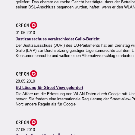
geliefert. Das oberste deutsche Gericht bestätigte, dass der Betrei
seinen DSL-Anschluss begangen wurden, haftet, wenn er den WLAN-
01.06.2010
Justizausschuss verabschiedet Gallo-Bericht
Der Justizausschuss (JURI) des EU-Parlaments hat am Dienstag wie e
Gallo (EVP) zur Durchsetzung geistiger Eigentumsrechte auf dem E
Konsumentenrechte und wollen einen Alternativvorschlag erarbeiten.
28.05.2010
EU-Lösung für Street View gefordert
Die Affäre um die Erfassung von WLAN-Daten durch Google ruft Unm
hervor. Sie fordern eine internationale Regulierung der Street-Vie
Norc andere Regeln als für Google
27.05.2010