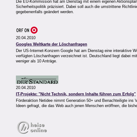
Die EU-Kommission hat am Dienstag mit einem eigenen Aktionspl
Sicherheitspolitik präzisiert. Dabei soll auch die umstrittene Richt
gegebenenfalls geändert werden.
20.04.2010
Googles Weltkarte der Löschanfragen
Der US-Internet-Konzern Google hat am Dienstag eine interaktive Wel
verfügten Löschanfragen verzeichnet ist. Deutschland liegt dabei mi
weniger als 10 Anträge.
20.04.2010
IT-Projekte: "Nicht Technik, sondern Inhalte führen zum Erfolg"
Förderaktion Netidee nimmt Generation 50+ und Benachteiligte ins Vi
Ideen gefragt, die das Web auch jenen Menschen eröffnen, die bish