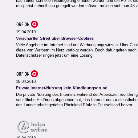
nach einer schnellen Neuregelung erhoben wurden und die Politik sic
möglichst schnell neu geregelt werden müsse, melden sich nun 48 zi
19.04.2010
Verschärfter Streit über Browser-Cookies
Viele Angebote im Internet sind auf Werbung angewiesen. Über Cooki
diese von Werbern im Netz verfolgt werden. Doch dafür gelten nach
Datenschützer ringen jetzt um eine Lösung
19.04.2010
Private Internet-Nutzung kein Kündigungsgrund
Die private Nutzung des Internets während der Arbeitszeit rechtferti
schriftliche Erklärung abgegeben hat, das Internet nur zu dienstl
des Landesarbeitsgerichts Rheinland-Pfalz in Deutschland hervor.