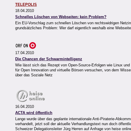
TELEPOLIS
18.04.2010
Schnelles Löschen von Webseiten: kein Problem?
Ein EU-Vorschlag zum schnellen Löschen von rechtswidrigen Netzinhal
grundsätzliches Problem: Wer darf eigentlich weshalb eine Websei
17.04.2010
Die Chancen der Schwarmintelligenz
Wie lässt sich das Rezept von Open-Source-Erfolgen wie Linux und
für Open Innovation und virtuelle Börsen versuchen, von dem Wissen i
über das Soziale Netz
16.04.2010
ACTA wird öffentlich
Lange wurde über das geplante internationale Anti-Piraterie-Abkom
verhandelt, jetzt soll der aktuelle Verhandlungstext nun doch öffen
Schweizer Delegationsleiter Jürg Herren auf Anfrage von heise onlin