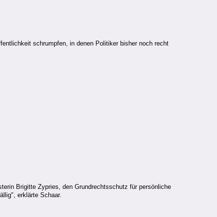
ntlichkeit schrumpfen, in denen Politiker bisher noch recht
erin Brigitte Zypries, den Grundrechtsschutz für persönliche
llig", erklärte Schaar.