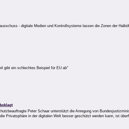
usschuss - digitale Medien und Kontrollsysteme lassen die Zonen der Halböffe
il gibt ein schlechtes Beispiel für EU ab"
beklagt
utzbeauftragte Peter Schaar unterstützt die Anregung von Bundesjustizminist
die Privatsphäre in der digitalen Welt besser geschützt werden kann, ist überfä