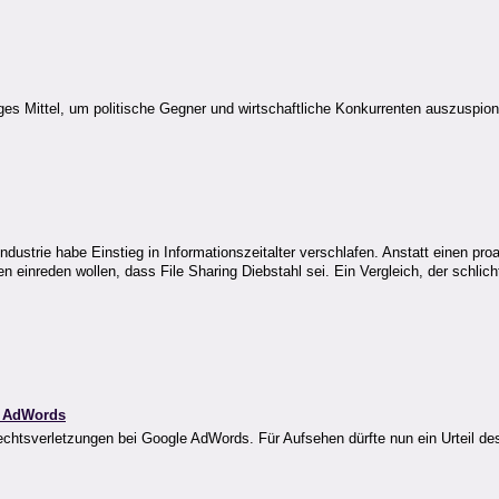
tiges Mittel, um politische Gegner und wirtschaftliche Konkurrenten auszuspio
strie habe Einstieg in Informationszeitalter verschlafen. Anstatt einen pr
n einreden wollen, dass File Sharing Diebstahl sei. Ein Vergleich, der schlich
e AdWords
echtsverletzungen bei Google AdWords. Für Aufsehen dürfte nun ein Urteil de