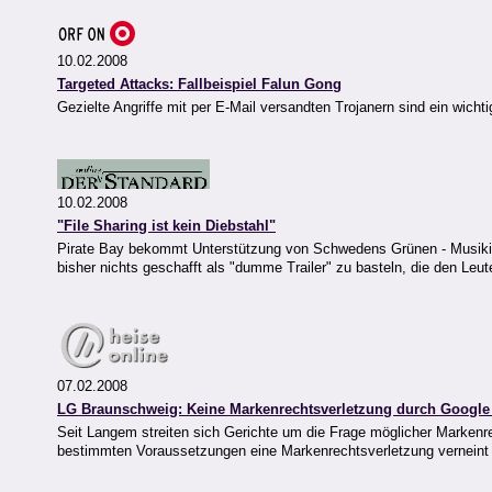
10.02.2008
Targeted Attacks: Fallbeispiel Falun Gong
Gezielte Angriffe mit per E-Mail versandten Trojanern sind ein wich
10.02.2008
"File Sharing ist kein Diebstahl"
Pirate Bay bekommt Unterstützung von Schwedens Grünen - Musikindu
bisher nichts geschafft als "dumme Trailer" zu basteln, die den Leute
07.02.2008
LG Braunschweig: Keine Markenrechtsverletzung durch Googl
Seit Langem streiten sich Gerichte um die Frage möglicher Markenr
bestimmten Voraussetzungen eine Markenrechtsverletzung verneint