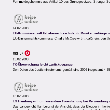
Fernmeldegeheimnis aus Artikel 10 des Grundgesetzes. Strenger Sch
14.02.2008
EU-Kommissar will Urheberrechtsschutz für Musiker verlängern
EU-Binnenmarktskommissar Charlie McCreevy tritt dafür ein, den Ur
13.02.2008
TK-Überwachung leicht zurückgegangen
Den Daten des Justizministeriums gemäß sind 2006 insgesamt 4.35
13.02.2008
LG Hamburg will umfassendere Forenhaftung bei Verwendung
Das Landgericht Hamburg ist der Ansicht, dass der Blogger im konk