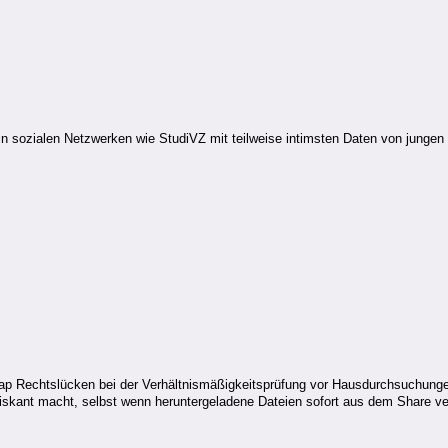
in sozialen Netzwerken wie StudiVZ mit teilweise intimsten Daten von jung
rap Rechtslücken bei der Verhältnismäßigkeitsprüfung vor Hausdurchsuchunge
riskant macht, selbst wenn heruntergeladene Dateien sofort aus dem Share ve