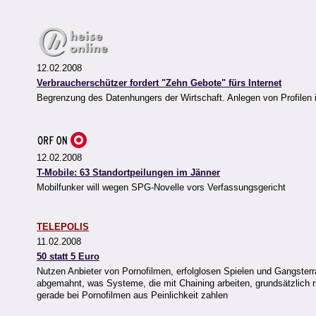
12.02.2008
Verbraucherschützer fordert "Zehn Gebote" fürs Internet
Begrenzung des Datenhungers der Wirtschaft. Anlegen von Profilen 
12.02.2008
T-Mobile: 63 Standortpeilungen im Jänner
Mobilfunker will wegen SPG-Novelle vors Verfassungsgericht
TELEPOLIS
11.02.2008
50 statt 5 Euro
Nutzen Anbieter von Pornofilmen, erfolglosen Spielen und Gangster
abgemahnt, was Systeme, die mit Chaining arbeiten, grundsätzlich 
gerade bei Pornofilmen aus Peinlichkeit zahlen