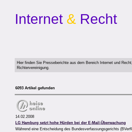
Internet
&
Recht
Hier finden Sie Presseberichte aus dem Bereich Internet und Rech
Richtervereinigung.
6093 Artikel gefunden
14.02.2008
LG Hamburg setzt hohe Hürden bei der E-Mail-Überwachung
Während eine Entscheidung des Bundesverfassungsgerichts (BVerfG)