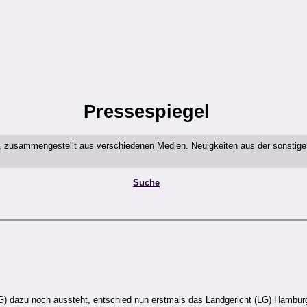
Pressespiegel
t, zusammengestellt aus verschiedenen Medien. Neuigkeiten aus der sonstig
Suche
 dazu noch aussteht, entschied nun erstmals das Landgericht (LG) Hamburg 