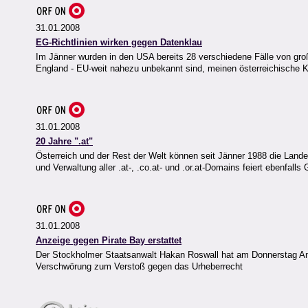
31.01.2008
EG-Richtlinien wirken gegen Datenklau
Im Jänner wurden in den USA bereits 28 verschiedene Fälle von großa
England - EU-weit nahezu unbekannt sind, meinen österreichische
31.01.2008
20 Jahre ".at"
Österreich und der Rest der Welt können seit Jänner 1988 die Lande
und Verwaltung aller .at-, .co.at- und .or.at-Domains feiert ebenfall
31.01.2008
Anzeige gegen Pirate Bay erstattet
Der Stockholmer Staatsanwalt Hakan Roswall hat am Donnerstag Anzei
Verschwörung zum Verstoß gegen das Urheberrecht