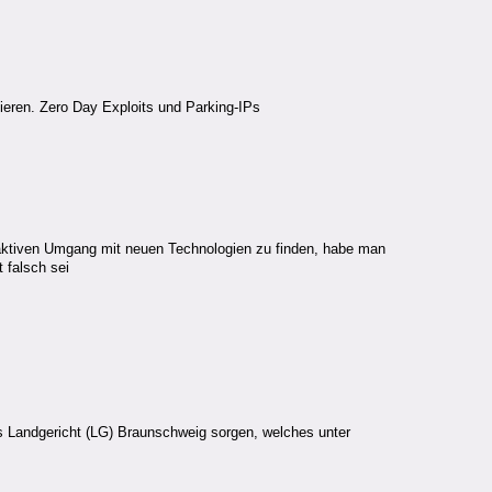
nieren. Zero Day Exploits und Parking-IPs
oaktiven Umgang mit neuen Technologien zu finden, habe man
t falsch sei
s Landgericht (LG) Braunschweig sorgen, welches unter