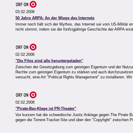
03.02.2008
50 Jahre ARPA: An der Wiege des Internets
Immer noch hält sich der Mythos, das Internet sei vom US-Militär 
nicht stimmt, indem sie die fünfzigjährige Geschichte der ARPA erzä
02.02.2008
"Die Files sind alle heruntergeladen"
Zwischen der Gesetzgebung zum geistigen Eigentum und der Nutzungsp
Rechte zum geistigen Eigentum zu stärken und auch durchzusetzen.
versucht, eine Art "Political Rights Management" zu installieren. W
02.02.2008
"Pirate-Bay-Klage ist PR-Theater"
Vor kurzem hat die schwedische Justiz Anklage gegen The Pirate B
gegen die Torrent-Tracker-Site und über den "Copyfight" zwischen Pi