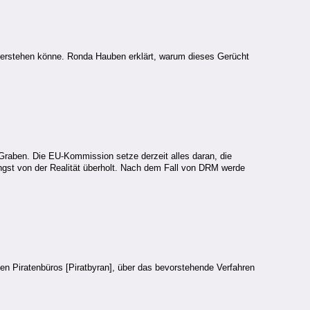
überstehen könne. Ronda Hauben erklärt, warum dieses Gerücht
 Graben. Die EU-Kommission setze derzeit alles daran, die
gst von der Realität überholt. Nach dem Fall von DRM werde
n Piratenbüros [Piratbyran], über das bevorstehende Verfahren