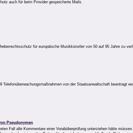
utz auch für beim Provider gespeicherte Mails.
heberrechtsschutz für europäische Musikkünstler von 50 auf 95 Jahre zu ver
9 Telefonüberwachungsmaßnahmen von der Staatsanwaltschaft beantragt wor
 von Pseudonymen
reten Fall alle Kommentare einer Vorabüberprüfung unterziehen hätte müssen.