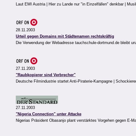
Laut EMI Austria | Hier zu Lande nur "in Einzelfällen" denkbar | Mu
28.11.2003
Urteil gegen Domains mit Städtenamen rechtskräftig
Die Verwendung der Webadresse tauchschule-dortmund.de bleibt un
27.11.2003
"Raubkopierer sind Verbrecher"
Deutsche Filmindustrie startet Anti-Piraterie-Kampagne | Schockie
27.11.2003
"Nigeria Connection" unter Attacke
Nigerias Präsident Obasanjo plant verstärktes Vorgehen gegen E-Ma