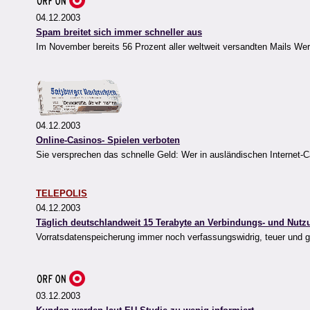
04.12.2003
Spam breitet sich immer schneller aus
Im November bereits 56 Prozent aller weltweit versandten Mails We
04.12.2003
Online-Casinos- Spielen verboten
Sie versprechen das schnelle Geld: Wer in ausländischen Internet-Ca
TELEPOLIS
04.12.2003
Täglich deutschlandweit 15 Terabyte an Verbindungs- und Nut
Vorratsdatenspeicherung immer noch verfassungswidrig, teuer und gr
03.12.2003