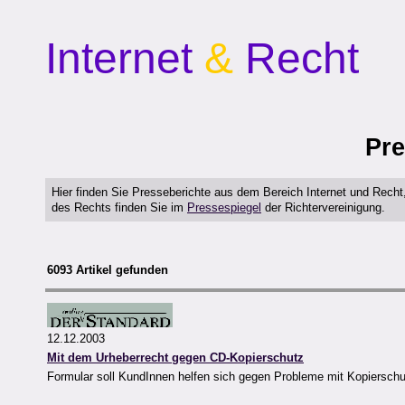
Internet
&
Recht
Pre
Hier finden Sie Presseberichte aus dem Bereich Internet und Rech
des Rechts finden Sie im
Pressespiegel
der Richtervereinigung.
6093 Artikel gefunden
12.12.2003
Mit dem Urheberrecht gegen CD-Kopierschutz
Formular soll KundInnen helfen sich gegen Probleme mit Kopiersc