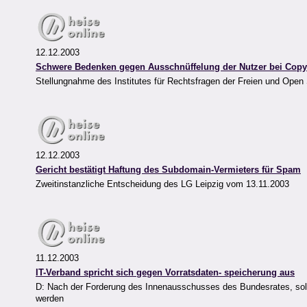
12.12.2003
Schwere Bedenken gegen Ausschnüffelung der Nutzer bei Copy
Stellungnahme des Institutes für Rechtsfragen der Freien und Open
12.12.2003
Gericht bestätigt Haftung des Subdomain-Vermieters für Spam
Zweitinstanzliche Entscheidung des LG Leipzig vom 13.11.2003
11.12.2003
IT-Verband spricht sich gegen Vorratsdaten- speicherung aus
D: Nach der Forderung des Innenausschusses des Bundesrates, sol
werden