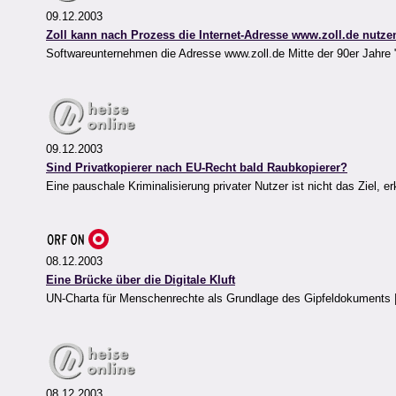
09.12.2003
Zoll kann nach Prozess die Internet-Adresse www.zoll.de nutze
Softwareunternehmen die Adresse www.zoll.de Mitte der 90er Jahre
09.12.2003
Sind Privatkopierer nach EU-Recht bald Raubkopierer?
Eine pauschale Kriminalisierung privater Nutzer ist nicht das Ziel, 
08.12.2003
Eine Brücke über die Digitale Kluft
UN-Charta für Menschenrechte als Grundlage des Gipfeldokuments |
08.12.2003