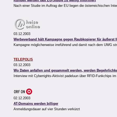
Kunden werden laut EU-Studie zu wenig informiert
Nach einer Studie im Auftrag der EU liegen die österreichischen Int
03.12.2003
Werbeverband hält Kampagne gegen Raubkopierer für äußerst 
Kampagne möglicherweise irreführend und damit nach dem UWG str
TELEPOLIS
03.12.2003
Wo Daten anfallen und gesammelt werden, werden Begehrlichke
Interview mit Cyberrights-Aktivist padeluun über RFID-Funkchips im
02.12.2003
AT-Domains werden billiger
Anmeldungsdauer auf vier Stunden verkürzt