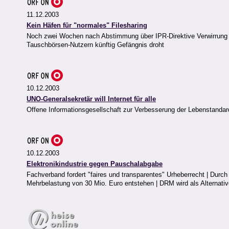
11.12.2003
Kein Häfen für "normales" Filesharing
Noch zwei Wochen nach Abstimmung über IPR-Direktive Verwirrung i
Tauschbörsen-Nutzern künftig Gefängnis droht
10.12.2003
UNO-Generalsekretär will Internet für alle
Offene Informationsgesellschaft zur Verbesserung der Lebenstandar
10.12.2003
Elektronikindustrie gegen Pauschalabgabe
Fachverband fordert "faires und transparentes" Urheberrecht | Durc
Mehrbelastung von 30 Mio. Euro entstehen | DRM wird als Alternati