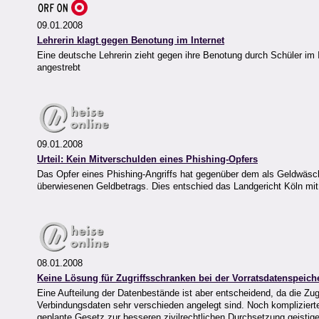
09.01.2008
Lehrerin klagt gegen Benotung im Internet
Eine deutsche Lehrerin zieht gegen ihre Benotung durch Schüler im
angestrebt
09.01.2008
Urteil: Kein Mitverschulden eines Phishing-Opfers
Das Opfer eines Phishing-Angriffs hat gegenüber dem als Geldwäs
überwiesenen Geldbetrags. Dies entschied das Landgericht Köln mi
08.01.2008
Keine Lösung für Zugriffsschranken bei der Vorratsdatenspeic
Eine Aufteilung der Datenbestände ist aber entscheidend, da die Zug
Verbindungsdaten sehr verschieden angelegt sind. Noch komplizier
geplante Gesetz zur besseren zivilrechtlichen Durchsetzung geistig