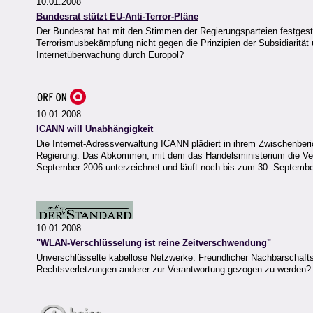
10.01.2008
Bundesrat stützt EU-Anti-Terror-Pläne
Der Bundesrat hat mit den Stimmen der Regierungsparteien festges
Terrorismusbekämpfung nicht gegen die Prinzipien der Subsidiarität
Internetüberwachung durch Europol?
10.01.2008
ICANN will Unabhängigkeit
Die Internet-Adressverwaltung ICANN plädiert in ihrem Zwischenberi
Regierung. Das Abkommen, mit dem das Handelsministerium die Ve
September 2006 unterzeichnet und läuft noch bis zum 30. Septemb
10.01.2008
"WLAN-Verschlüsselung ist reine Zeitverschwendung"
Unverschlüsselte kabellose Netzwerke: Freundlicher Nachbarschaftsdi
Rechtsverletzungen anderer zur Verantwortung gezogen zu werden?