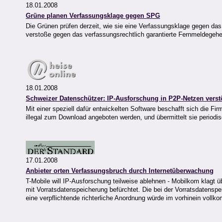
18.01.2008
Grüne planen Verfassungsklage gegen SPG
Die Grünen prüfen derzeit, wie sie eine Verfassungsklage gegen das
verstoße gegen das verfassungsrechtlich garantierte Fernmeldegehe
18.01.2008
Schweizer Datenschützer: IP-Ausforschung in P2P-Netzen vers
Mit einer speziell dafür entwickelten Software beschafft sich die F
illegal zum Download angeboten werden, und übermittelt sie periodi
17.01.2008
Anbieter orten Verfassungsbruch durch Internetüberwachung
T-Mobile will IP-Ausforschung teilweise ablehnen - Mobilkom klagt 
mit Vorratsdatenspeicherung befürchtet. Die bei der Vorratsdatens
eine verpflichtende richterliche Anordnung würde im vorhinein vollk