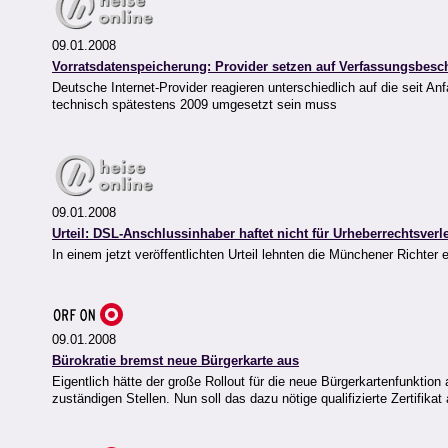
09.01.2008
Vorratsdatenspeicherung: Provider setzen auf Verfassungsbe
Deutsche Internet-Provider reagieren unterschiedlich auf die seit A
technisch spätestens 2009 umgesetzt sein muss
09.01.2008
Urteil: DSL-Anschlussinhaber haftet nicht für Urheberrechtsver
In einem jetzt veröffentlichten Urteil lehnten die Münchener Richt
09.01.2008
Bürokratie bremst neue Bürgerkarte aus
Eigentlich hätte der große Rollout für die neue Bürgerkartenfunktion 
zuständigen Stellen. Nun soll das dazu nötige qualifizierte Zertifik