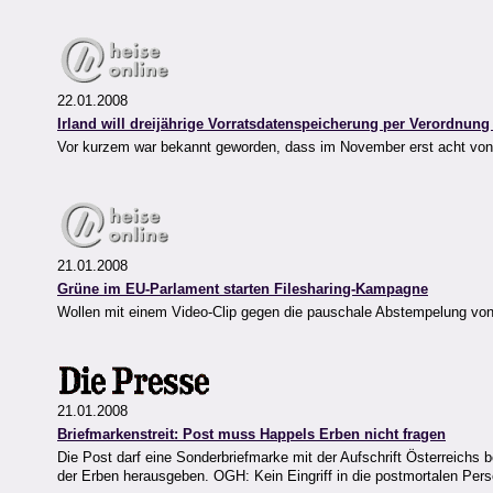
22.01.2008
Irland will dreijährige Vorratsdatenspeicherung per Verordnung
Vor kurzem war bekannt geworden, dass im November erst acht von 
21.01.2008
Grüne im EU-Parlament starten Filesharing-Kampagne
Wollen mit einem Video-Clip gegen die pauschale Abstempelung von
21.01.2008
Briefmarkenstreit: Post muss Happels Erben nicht fragen
Die Post darf eine Sonderbriefmarke mit der Aufschrift Österreichs
der Erben herausgeben. OGH: Kein Eingriff in die postmortalen Pers