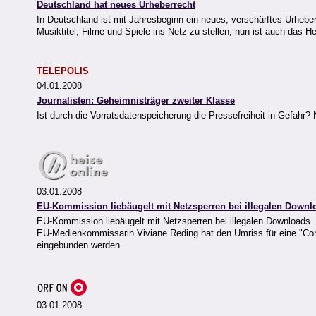
Deutschland hat neues Urheberrecht
In Deutschland ist mit Jahresbeginn ein neues, verschärftes Urheberr
Musiktitel, Filme und Spiele ins Netz zu stellen, nun ist auch das He
TELEPOLIS
04.01.2008
Journalisten: Geheimnisträger zweiter Klasse
Ist durch die Vorratsdatenspeicherung die Pressefreiheit in Gefahr
03.01.2008
EU-Kommission liebäugelt mit Netzsperren bei illegalen Downl
EU-Kommission liebäugelt mit Netzsperren bei illegalen Downloads
EU-Medienkommissarin Viviane Reding hat den Umriss für eine "Conten
eingebunden werden
03.01.2008