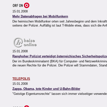
15.01.2008
Mehr Datenabfragen bei Mobilfunkern
Die heimischen Mobilfunker orten seit Jahresbeginn und dem Inkraft
seitens der Polizei. Auffällig ist laut T-Mobile etwa, dass sich die
15.01.2008
Ranghoher Polizist verteidigt österreichisches Sicherheitspoliz
Der im Bundeskriminalamt (BKA) für Computer- und Netzwerkkriminali
die neuen Rechte für die Polizei. Die Polizei will Stammdaten, Stan
TELEPOLIS
15.01.2008
Zappa, Obama, tote Kinder und U-Bahn-Bilder
"Geistige Eigentumsrechte" lassen sich immer vielseitiger verwende