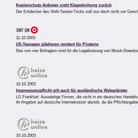
Kopierschutz-Anbieter zieht Klagedrohung zurück
Der Entdecker des Shift-Tasten-Tricks soll nun doch nicht vor Geric
11.10.2003
US-Teenager plädieren renitent für Piraterie
Drei von vier Befragten sind für die Legalisierung von Muisk-Down
10.10.2003
Impressumspflicht gilt auch für ausländische Webanbieter
LG Frankfurt: Auswärtige Firmen, die nicht in ein deutsches Hande
ihr Angebot auf deutsche Internetnutzer abzielt, da die Pflichtanga
10.10.2003