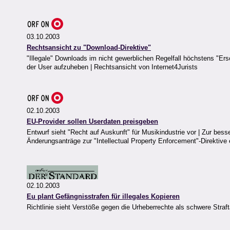
03.10.2003
Rechtsansicht zu "Download-Direktive"
"Illegale" Downloads im nicht gewerblichen Regelfall höchstens "Er
der User aufzuheben | Rechtsansicht von Internet4Jurists
02.10.2003
EU-Provider sollen Userdaten preisgeben
Entwurf sieht "Recht auf Auskunft" für Musikindustrie vor | Zur besser
Änderungsanträge zur "Intellectual Property Enforcement"-Direktive
02.10.2003
Eu plant Gefängnisstrafen für illegales Kopieren
Richtlinie sieht Verstöße gegen die Urheberrechte als schwere Straft