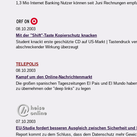
1,3 Mio Internet Banking Nutzer können seit Juni Rechnungen empfa
08.10.2003
Mit der "Shift"-Taste Kopierschutz knacken
Student knackt erste geschützte CD auf US-Markt | Tastendruck verh
abschreckender Wirkung überzeugt
TELEPOLIS
08.10.2003
Kampf um den Online-Nachrichtenmarkt
Die großen spanischen Tageszeitungen El Pais und El Mundo haben de
zu übernehmen oder "deep links" zu legen
07.10.2003
EU-Studie fordert besseren Ausgleich zwischen Sicherheit und
Report kommt zu dem Schluss, dass dem Datenschutz mehr Gewicht v