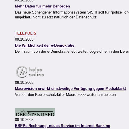
09.10.2003
Mehr Daten für mehr Behörden
Das neue Schengener Informationssystem SIS II soll für "polizeilic
ungeklärt, nicht zuletzt natürlich der Datenschutz
TELEPOLIS
09.10.2003
Die Wirklichkeit der e-Demokratie
Der Traum von der e-Demokratie lebt weiter, obgleich er in den Bereic
08.10.2003
Macrovision erwirkt einstweilige Verfügung gegen MediaMarkt
Verbot, den Kopierschutzkiller Macro 2000 weiter anzubieten
08.10.2003
EBPPe-Rechnung- neues Service im Internet Banking