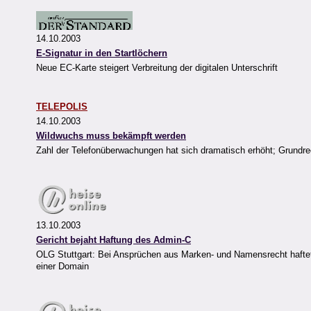
14.10.2003
E-Signatur in den Startlöchern
Neue EC-Karte steigert Verbreitung der digitalen Unterschrift
TELEPOLIS
14.10.2003
Wildwuchs muss bekämpft werden
Zahl der Telefonüberwachungen hat sich dramatisch erhöht; Grundrech
13.10.2003
Gericht bejaht Haftung des Admin-C
OLG Stuttgart: Bei Ansprüchen aus Marken- und Namensrecht haftet
einer Domain