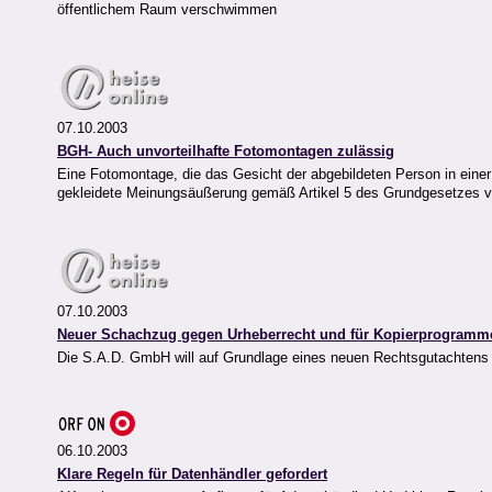
öffentlichem Raum verschwimmen
07.10.2003
BGH- Auch unvorteilhafte Fotomontagen zulässig
Eine Fotomontage, die das Gesicht der abgebildeten Person in einer u
gekleidete Meinungsäußerung gemäß Artikel 5 des Grundgesetzes 
07.10.2003
Neuer Schachzug gegen Urheberrecht und für Kopierprogramm
Die S.A.D. GmbH will auf Grundlage eines neuen Rechtsgutachtens
06.10.2003
Klare Regeln für Datenhändler gefordert