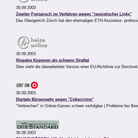
30.09.2003
Zweiter Freispruch im Verfahren wegen "rassistischer Links"
Das Obergericht Zürich hat den ehemaligen ETH-Assistenz- profess
30.09.2003
Illegales Kopieren als schwere Straftat
Dies sieht die überarbeitete Version einer EU-Richtlinie zur Durchse
30.09.2003
Digitale Bürgerwehr gegen "Cybercrime"
"Verbrechen" in Online-Games schwer verfolgbar | Probleme bei B
30.09.2003