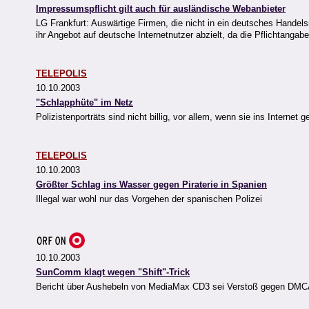
Impressumspflicht gilt auch für ausländische Webanbieter
LG Frankfurt: Auswärtige Firmen, die nicht in ein deutsches Hande
ihr Angebot auf deutsche Internetnutzer abzielt, da die Pflichtanga
TELEPOLIS
10.10.2003
"Schlapphüte" im Netz
Polizistenporträts sind nicht billig, vor allem, wenn sie ins Internet
TELEPOLIS
10.10.2003
Größter Schlag ins Wasser gegen Piraterie in Spanien
Illegal war wohl nur das Vorgehen der spanischen Polizei
10.10.2003
SunComm klagt wegen "Shift"-Trick
Bericht über Aushebeln von MediaMax CD3 sei Verstoß gegen DM