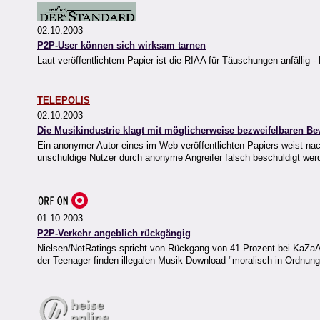
02.10.2003
P2P-User können sich wirksam tarnen
Laut veröffentlichtem Papier ist die RIAA für Täuschungen anfällig 
TELEPOLIS
02.10.2003
Die Musikindustrie klagt mit möglicherweise bezweifelbaren B
Ein anonymer Autor eines im Web veröffentlichten Papiers weist na
unschuldige Nutzer durch anonyme Angreifer falsch beschuldigt wer
01.10.2003
P2P-Verkehr angeblich rückgängig
Nielsen/NetRatings spricht von Rückgang von 41 Prozent bei KaZaA |
der Teenager finden illegalen Musik-Download "moralisch in Ordnung