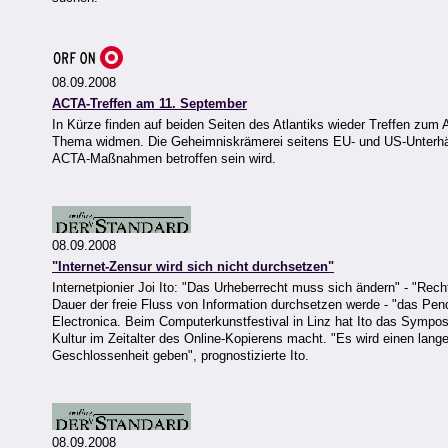
08.09.2008
ACTA-Treffen am 11. September
In Kürze finden auf beiden Seiten des Atlantiks wieder Treffen zum 
Thema widmen. Die Geheimniskrämerei seitens EU- und US-Unterhändle
ACTA-Maßnahmen betroffen sein wird.
08.09.2008
"Internet-Zensur wird sich nicht durchsetzen"
Internetpionier Joi Ito: "Das Urheberrecht muss sich ändern" - "Recht
Dauer der freie Fluss von Information durchsetzen werde - "das Pend
Electronica. Beim Computerkunstfestival in Linz hat Ito das Symposi
Kultur im Zeitalter des Online-Kopierens macht. "Es wird einen lang
Geschlossenheit geben", prognostizierte Ito.
08.09.2008