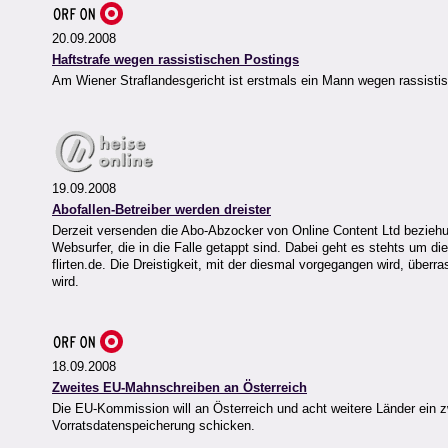
20.09.2008
Haftstrafe wegen rassistischen Postings
Am Wiener Straflandesgericht ist erstmals ein Mann wegen rassistisc
19.09.2008
Abofallen-Betreiber werden dreister
Derzeit versenden die Abo-Abzocker von Online Content Ltd bezieh
Websurfer, die in die Falle getappt sind. Dabei geht es stehts um d
flirten.de. Die Dreistigkeit, mit der diesmal vorgegangen wird, überr
wird.
18.09.2008
Zweites EU-Mahnschreiben an Österreich
Die EU-Kommission will an Österreich und acht weitere Länder ein 
Vorratsdatenspeicherung schicken.