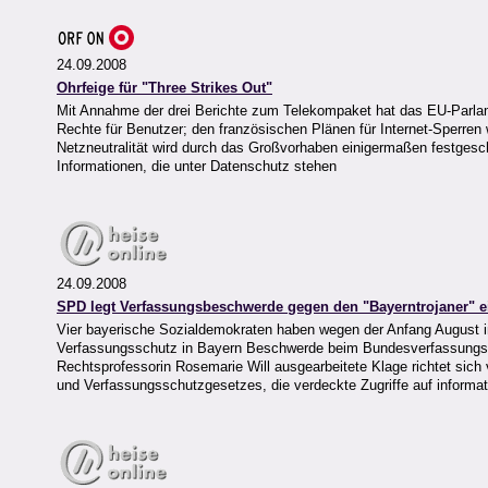
24.09.2008
Ohrfeige für "Three Strikes Out"
Mit Annahme der drei Berichte zum Telekompaket hat das EU-Parlam
Rechte für Benutzer; den französischen Plänen für Internet-Sperren 
Netzneutralität wird durch das Großvorhaben einigermaßen festgesch
Informationen, die unter Datenschutz stehen
24.09.2008
SPD legt Verfassungsbeschwerde gegen den "Bayerntrojaner" e
Vier bayerische Sozialdemokraten haben wegen der Anfang August in
Verfassungsschutz in Bayern Beschwerde beim Bundesverfassungsger
Rechtsprofessorin Rosemarie Will ausgearbeitete Klage richtet sic
und Verfassungsschutzgesetzes, die verdeckte Zugriffe auf inform