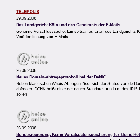
TELEPOLIS
29.09.2008
Das Landgericht Köln und das Geheimnis der E-Mails
Geheime Verschlusssache: Ein seltsames Urteil des Landgerichts K
Veröffentlichung von E-Mails.
26.09.2008
Neues Domain-Abfrageprotokoll bei der DeNIC
Neben klassischen Whois-Abfragen lässt sich der Status von de-D
abfragen. DCHK heißt einer der neuen Standards rund um das IRIS-P
sollen
26.09.2008
Bundesregierung: Keine Vorratsdatenspeicherung für kleine Hot