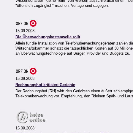
Wissenschaftler "kleine Teile" von Werken ausschließlich einem "be
"öffentlich zugänglich" machen. Verlage sind dagegen.
15.09.2008
Die Überwachungskostenwelle rollt
Allein für die Installation von Telefonüberwachungsgeräten zahlen 
Wirtschaftskammer schätzt die tatsächlichen Kosten auf 30 Millionen
an Überwachungstechnologie auf Bürger, Provider und Budgets zu.
15.09.2008
Rechnungshof kritisiert Gerichte
Der Rechnungshof [RH] wirft den Gerichten einen äußert schlampi
Telekomüberwachung vor. Empfehlung, den "kleinen Späh- und Lausch
15.09.2008