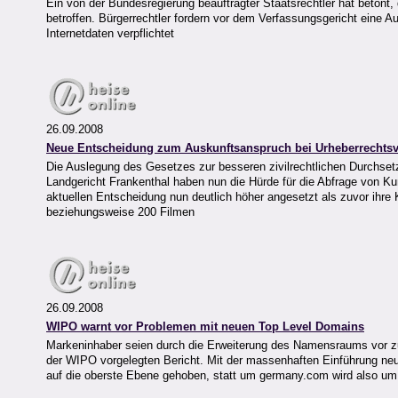
Ein von der Bundesregierung beauftragter Staatsrechtler hat betont,
betroffen. Bürgerrechtler fordern vor dem Verfassungsgericht eine 
Internetdaten verpflichtet
26.09.2008
Neue Entscheidung zum Auskunftsanspruch bei Urheberrechtsv
Die Auslegung des Gesetzes zur besseren zivilrechtlichen Durchsetz
Landgericht Frankenthal haben nun die Hürde für die Abfrage von Ku
aktuellen Entscheidung nun deutlich höher angesetzt als zuvor ihre 
beziehungsweise 200 Filmen
26.09.2008
WIPO warnt vor Problemen mit neuen Top Level Domains
Markeninhaber seien durch die Erweiterung des Namensraums vor zu
der WIPO vorgelegten Bericht. Mit der massenhaften Einführung ne
auf die oberste Ebene gehoben, statt um germany.com wird also um 