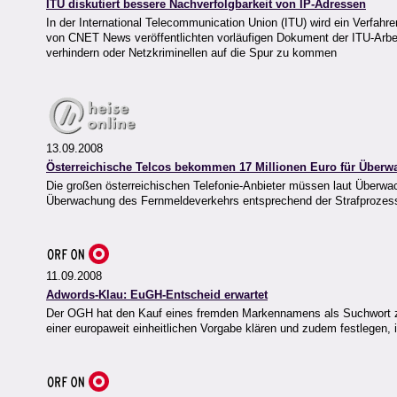
ITU diskutiert bessere Nachverfolgbarkeit von IP-Adressen
In der International Telecommunication Union (ITU) wird ein Verfah
von CNET News veröffentlichten vorläufigen Dokument der ITU-Arbeit
verhindern oder Netzkriminellen auf die Spur zu kommen
13.09.2008
Österreichische Telcos bekommen 17 Millionen Euro für Über
Die großen österreichischen Telefonie-Anbieter müssen laut Überw
Überwachung des Fernmeldeverkehrs entsprechend der Strafprozesso
11.09.2008
Adwords-Klau: EuGH-Entscheid erwartet
Der OGH hat den Kauf eines fremden Markennamens als Suchwort zule
einer europaweit einheitlichen Vorgabe klären und zudem festlegen, 