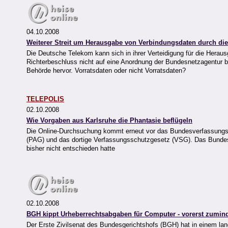
04.10.2008
Weiterer Streit um Herausgabe von Verbindungsdaten durch di
Die Deutsche Telekom kann sich in ihrer Verteidigung für die Hera
Richterbeschluss nicht auf eine Anordnung der Bundesnetzagentur 
Behörde hervor. Vorratsdaten oder nicht Vorratsdaten?
TELEPOLIS
02.10.2008
Wie Vorgaben aus Karlsruhe die Phantasie beflügeln
Die Online-Durchsuchung kommt erneut vor das Bundesverfassungs
(PAG) und das dortige Verfassungsschutzgesetz (VSG). Das Bundesve
bisher nicht entschieden hatte
02.10.2008
BGH kippt Urheberrechtsabgaben für Computer - vorerst zumin
Der Erste Zivilsenat des Bundesgerichtshofs (BGH) hat in einem lan