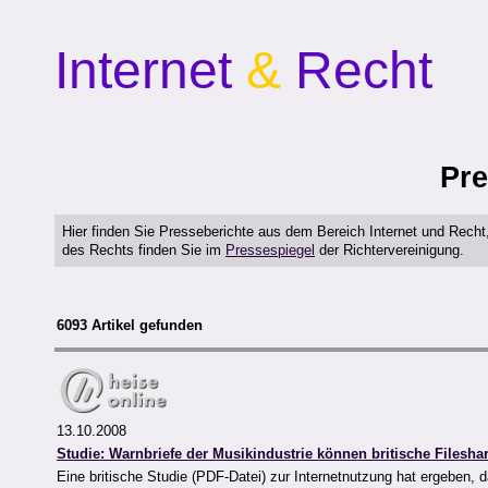
Internet
&
Recht
Pre
Hier finden Sie Presseberichte aus dem Bereich Internet und Rech
des Rechts finden Sie im
Pressespiegel
der Richtervereinigung.
6093 Artikel gefunden
13.10.2008
Studie: Warnbriefe der Musikindustrie können britische Filesha
Eine britische Studie (PDF-Datei) zur Internetnutzung hat ergeben, 