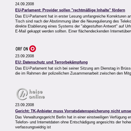
24.09.2008
EU-Parlament: Provider sollen "rechtmäßige Inhalte" fördern
Das EU-Parlament hat in erster Lesung umfangreiche Korrekturen
Tisch sind nach der Abstimmung über die Neuregulierung des Tele
direkte Etablierung eines Systems der "abgestuften Antwort" auf U
E-Mail gekappt werden sollten. Einer flächendeckenden Internetüber
23.09.2008
EU: Datenschutz und Terrorbekämpfung
Das EU-Parlament hat sich bei seiner Sitzung am Dienstag in Brüsse
die im Rahmen der polizeilichen Zusammenarbeit zwischen den Mitgli
23.09.2008
Gericht: TK-Anbieter muss Vorratsdatenspeicherung nicht umse
Das Verwaltungsgericht Berlin hat in einer einstweiligen Verfügung 
Telefon- und Internetdaten ohne Entschädigung angesichts der hoh
verfassungswidrig ist