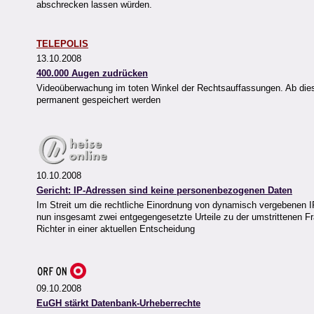
abschrecken lassen würden.
TELEPOLIS
13.10.2008
400.000 Augen zudrücken
Videoüberwachung im toten Winkel der Rechtsauffassungen. Ab d
permanent gespeichert werden
10.10.2008
Gericht: IP-Adressen sind keine personenbezogenen Daten
Im Streit um die rechtliche Einordnung von dynamisch vergebenen 
nun insgesamt zwei entgegengesetzte Urteile zu der umstrittenen 
Richter in einer aktuellen Entscheidung
09.10.2008
EuGH stärkt Datenbank-Urheberrechte