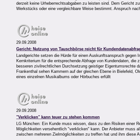
derzeit keine Urheberrechtsabgaben zu leisten sind. Dem Gericht zu
Werkstücks oder eine vergleichbare Weise bestimmt. Anspruch nach
29.09.2008
Gericht: Nutzung von Tauschbörse reicht für Kundendatenabfra
Landgerichte setzen die Hürde für einen Auskunftsanspruch gegen In
Kernkriterium für die entsprechende Abfrage von Kundendaten, die z
besseren zivilrechtlichen Durchsetzung geistiger Eigentumsrechte
Frankenthal sehen Kammern auf der gleichen Ebene in Bielefeld, Ol
eines einzelnen Musikalbums oder Hörbuches erfüllt
29.09.2008
"Verklicken" kann teuer zu stehen kommen
LG München: Ein Kunde muss wissen, dass zu den Risiken einer Rei
Möglichkeiten versehentlich "verklicken" kann. Der Anbieter muss a
zwischen mehreren Zielmöglichkeiten zu treffen hat und ihm diese 