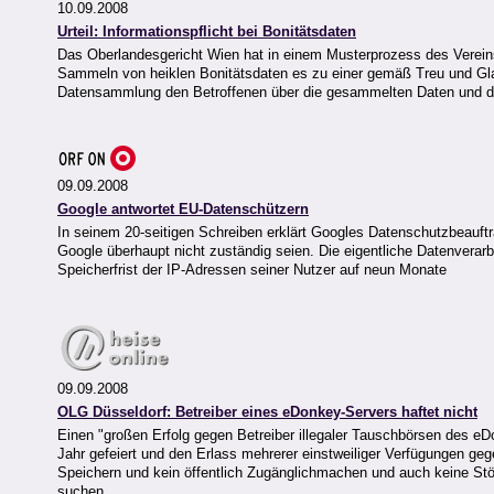
10.09.2008
Urteil: Informationspflicht bei Bonitätsdaten
Das Oberlandesgericht Wien hat in einem Musterprozess des Vereins
Sammeln von heiklen Bonitätsdaten es zu einer gemäß Treu und Gl
Datensammlung den Betroffenen über die gesammelten Daten und die 
09.09.2008
Google antwortet EU-Datenschützern
In seinem 20-seitigen Schreiben erklärt Googles Datenschutzbeauftr
Google überhaupt nicht zuständig seien. Die eigentliche Datenverarb
Speicherfrist der IP-Adressen seiner Nutzer auf neun Monate
09.09.2008
OLG Düsseldorf: Betreiber eines eDonkey-Servers haftet nicht
Einen "großen Erfolg gegen Betreiber illegaler Tauschbörsen des 
Jahr gefeiert und den Erlass mehrerer einstweiliger Verfügungen ge
Speichern und kein öffentlich Zugänglichmachen und auch keine Stör
suchen.