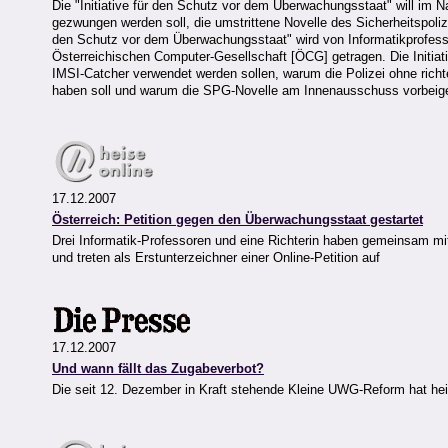
Die "Initiative für den Schutz vor dem Überwachungsstaat" will im Na
gezwungen werden soll, die umstrittene Novelle des Sicherheitspoli
den Schutz vor dem Überwachungsstaat" wird von Informatikprofesso
Österreichischen Computer-Gesellschaft [ÖCG] getragen. Die Initiat
IMSI-Catcher verwendet werden sollen, warum die Polizei ohne richt
haben soll und warum die SPG-Novelle am Innenausschuss vorbeig
17.12.2007
Österreich: Petition gegen den Überwachungsstaat gestartet
Drei Informatik-Professoren und eine Richterin haben gemeinsam mit
und treten als Erstunterzeichner einer Online-Petition auf
17.12.2007
Und wann fällt das Zugabeverbot?
Die seit 12. Dezember in Kraft stehende Kleine UWG-Reform hat h