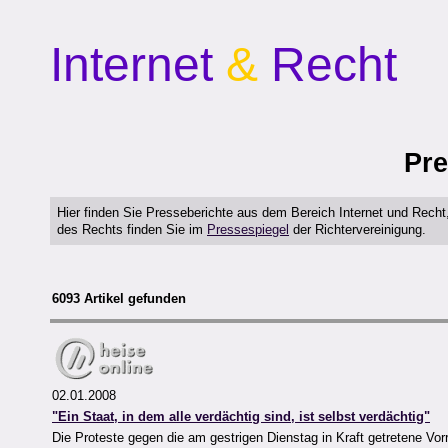
Internet
&
Recht
Pre
Hier finden Sie Presseberichte aus dem Bereich Internet und Rech
des Rechts finden Sie im
Pressespiegel
der Richtervereinigung.
6093 Artikel gefunden
02.01.2008
"Ein Staat, in dem alle verdächtig sind, ist selbst verdächtig"
Die Proteste gegen die am gestrigen Dienstag in Kraft getretene Vo