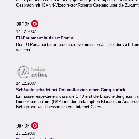
Gespräch mit ICANN-Vizedirektor Roberto Gaetano über die Zukunft d
14.12.2007
EU-Parlament kritisiert Frattini
Die EU-Parlamentarier fordern die Kommission auf, bei den Anti-Te
verlieren.
14.12.2007
Schäuble schaltet bei Online-Razzien einen Gang zurück
Er müsse respektieren, dass die SPD erst die Entscheidung aus Kar
Bundeskriminalamt (BKA) mit der umkämpften Klausel zur Ausforschu
Befugnisse wie Überwachen von Internet-Cafés
13.12.2007