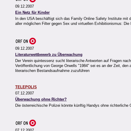
09.12.2007
Ein Netz für Kinder
In den USA beschäftigt sich das Family Online Safety Institute mit
aller möglichen Filter gegen Sex und virtuellen Exhibitionismus: Die
09.12.2007
Literaturwettbewerb zu Überwachung
Der Verein quintessenz sucht literarische Antworten auf Fragen nac
Veröffentlichung von George Orwells "1984" sei es an der Zeit, de
literarischen Bestandsaufnahme zuzuführen
TELEPOLIS
07.12.2007
Überwachung ohne Richter?
Die österreichische Polizei könnte künftig Handys ohne richterliche
07.12.2007