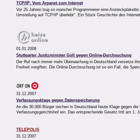
TCP/IP: Vom Arpanet zum Internet
Vor 25 Jahren trug so mancher Programmierer eine Ansteckplakette ode
Umstellung auf TCP/IP überlebt". Ein Stück Geschichte des Internet
01.01.2008
Stuttgarter Justizminister Goll gegen Online-Durchsuchung
Der Ruf nach immer mehr Überwachung in Deutschland versetze ihn i
Freiheit vergiften. Die Online-Durchsuchung ist so ein Fall, die Spe
31.12.2007
Verfassungsklage gegen Datenspeicherung
An die 30.000 Bürger reichen in Deutschland heute Klage gegen die 
Verfassungsgerichtshof ein. Das entsprechende Gesetz tritt am 1. Jä
TELEPOLIS
31.12.2007