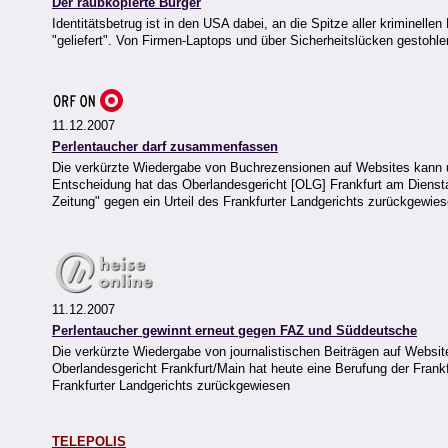
Der raubkopierte Bürger
Identitätsbetrug ist in den USA dabei, an die Spitze aller kriminell
"geliefert". Von Firmen-Laptops und über Sicherheitslücken gesto
11.12.2007
Perlentaucher darf zusammenfassen
Die verkürzte Wiedergabe von Buchrezensionen auf Websites kann un
Entscheidung hat das Oberlandesgericht [OLG] Frankfurt am Diensta
Zeitung" gegen ein Urteil des Frankfurter Landgerichts zurückgewie
11.12.2007
Perlentaucher gewinnt erneut gegen FAZ und Süddeutsche
Die verkürzte Wiedergabe von journalistischen Beiträgen auf Websit
Oberlandesgericht Frankfurt/Main hat heute eine Berufung der Frank
Frankfurter Landgerichts zurückgewiesen
TELEPOLIS