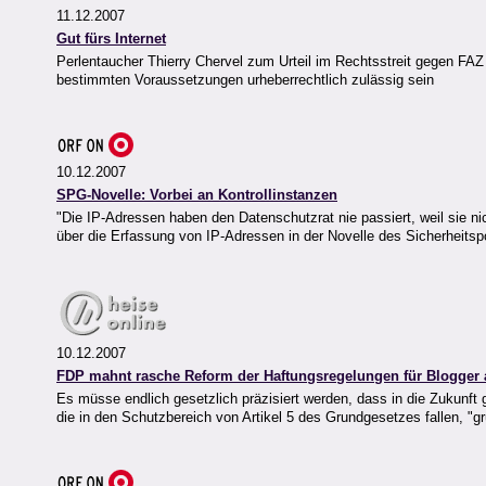
11.12.2007
Gut fürs Internet
Perlentaucher Thierry Chervel zum Urteil im Rechtsstreit gegen FA
bestimmten Voraussetzungen urheberrechtlich zulässig sein
10.12.2007
SPG-Novelle: Vorbei an Kontrollinstanzen
"Die IP-Adressen haben den Datenschutzrat nie passiert, weil sie 
über die Erfassung von IP-Adressen in der Novelle des Sicherheitspo
10.12.2007
FDP mahnt rasche Reform der Haftungsregelungen für Blogger 
Es müsse endlich gesetzlich präzisiert werden, dass in die Zukunft
die in den Schutzbereich von Artikel 5 des Grundgesetzes fallen, "