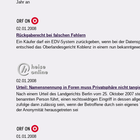
Jahr an
02.01.2008
Rückgaberecht bei falschen Fehlern
Ein Käufer darf ein EDV-System zurückgeben, wenn bei der Datensp
entschied das Oberlandesgericht Koblenz in einem nun bekanntgewo
02.01.2008
Urteil: Namensnennung in Foren muss Privatsphäre nicht tangi
Nach einem Urteil des Landgerichts Berlin vom 25. Oktober 2007 stell
benannten Person führt, einen rechtswidrigen Eingriff in dessen allg
zufolge dann zulässig sein, wenn der Betroffene durch sein eigenes
der Anonymität herausgetreten sei
01.01.2008