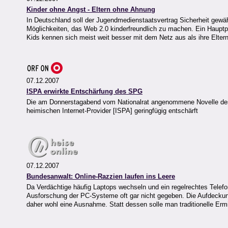
Kinder ohne Angst - Eltern ohne Ahnung
In Deutschland soll der Jugendmedienstaatsvertrag Sicherheit gewähr
Möglichkeiten, das Web 2.0 kinderfreundlich zu machen. Ein Hauptpro
Kids kennen sich meist weit besser mit dem Netz aus als ihre Elter
07.12.2007
ISPA erwirkte Entschärfung des SPG
Die am Donnerstagabend vom Nationalrat angenommene Novelle des S
heimischen Internet-Provider [ISPA] geringfügig entschärft
07.12.2007
Bundesanwalt: Online-Razzien laufen ins Leere
Da Verdächtige häufig Laptops wechseln und ein regelrechtes Telefo
Ausforschung der PC-Systeme oft gar nicht gegeben. Die Aufdeckung
daher wohl eine Ausnahme. Statt dessen solle man traditionelle Er