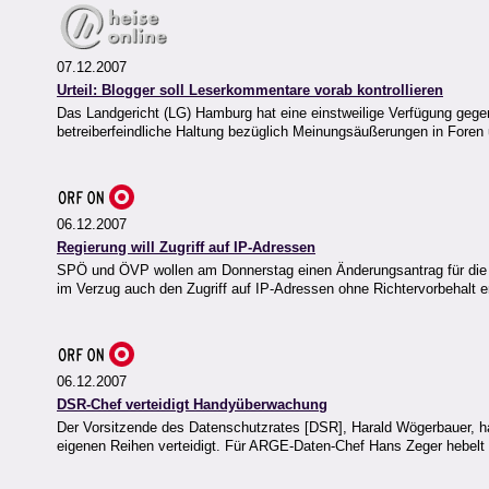
07.12.2007
Urteil: Blogger soll Leserkommentare vorab kontrollieren
Das Landgericht (LG) Hamburg hat eine einstweilige Verfügung gege
betreiberfeindliche Haltung bezüglich Meinungsäußerungen in Foren
06.12.2007
Regierung will Zugriff auf IP-Adressen
SPÖ und ÖVP wollen am Donnerstag einen Änderungsantrag für die No
im Verzug auch den Zugriff auf IP-Adressen ohne Richtervorbehalt er
06.12.2007
DSR-Chef verteidigt Handyüberwachung
Der Vorsitzende des Datenschutzrates [DSR], Harald Wögerbauer, 
eigenen Reihen verteidigt. Für ARGE-Daten-Chef Hans Zeger hebelt d