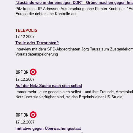
"Zustände wie in der einstigen DDR" - Grüne machen gegen In
Pilz kritisiert IP-Adressen-Ausforschung ohne Richter-Kontrolle - "E
Europa die richterliche Kontrolle aus
TELEPOLIS
17.12.2007
Trolle oder Terroristen?
Interview mit dem SPD-Abgeordneten Jörg Tauss zum Zustandekom
Vorratsdatenspeicherung
17.12.2007
Auf der Netz-Suche nach sich selbst
Immer mehr Leute googeln sich selbst - und ihre Freunde, Arbeitsko
Netz über sie verfügbar sind, so das Ergebnis einer US-Studie.
17.12.2007
Initiative gegen Überwachungsstaat