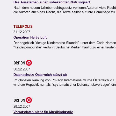
Das Aussterben einer unbekannten Nutzungsart
Nach dem neuem Urheberrechtsgesetz verlieren Autoren viele Recht
die Autoren auch das Recht, die Texte selbst auf ihre Homepage zu 
TELEPOLIS
31.12.2007
Operation Heiße Luft
Der angeblich "riesige Kinderporno-Skandal" unter dem Code-Namen 
"Kinderpornografie" verführt deutsche Medien häufig zu einer krud
30.12.2007
Datenschutz: Österreich stürzt ab
Im globalen Ranking von Privacy International wurde Österreich 20
wird die Republik nun als "systematischer Datenschutzversager" ein
29.12.2007
Vorratsdaten nicht für Musikindustrie