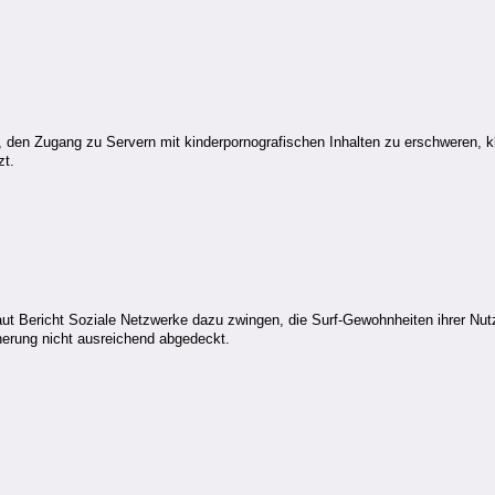
en Zugang zu Servern mit kinderpornografischen Inhalten zu erschweren, kli
zt.
 laut Bericht Soziale Netzwerke dazu zwingen, die Surf-Gewohnheiten ihrer 
herung nicht ausreichend abgedeckt.