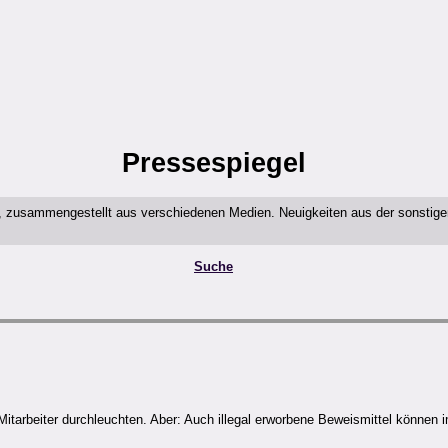
Pressespiegel
t, zusammengestellt aus verschiedenen Medien. Neuigkeiten aus der sonstig
Suche
 Mitarbeiter durchleuchten. Aber: Auch illegal erworbene Beweismittel könne