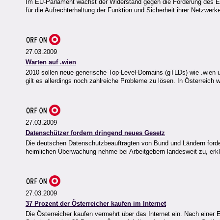
Im EU-Parlament wächst der Widerstand gegen die Forderung des E
für die Aufrechterhaltung der Funktion und Sicherheit ihrer Netzwerk
27.03.2009
Warten auf .wien
2010 sollen neue generische Top-Level-Domains (gTLDs) wie .wien un
gilt es allerdings noch zahlreiche Probleme zu lösen. In Österreich
27.03.2009
Datenschützer fordern dringend neues Gesetz
Die deutschen Datenschutzbeauftragten von Bund und Ländern forde
heimlichen Überwachung nehme bei Arbeitgebern landesweit zu, erklä
27.03.2009
37 Prozent der Österreicher kaufen im Internet
Die Österreicher kaufen vermehrt über das Internet ein. Nach einer E