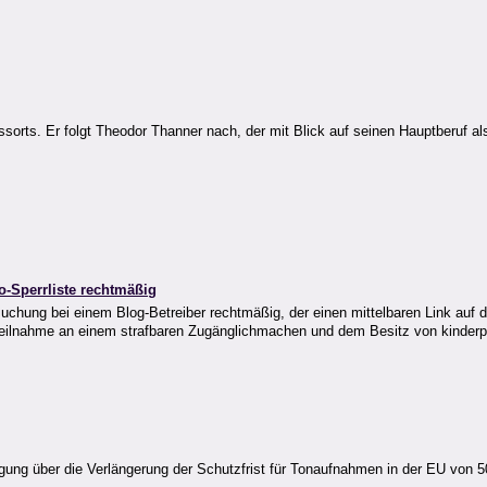
essorts. Er folgt Theodor Thanner nach, der mit Blick auf seinen Hauptberuf 
o-Sperrliste rechtmäßig
chung bei einem Blog-Betreiber rechtmäßig, der einen mittelbaren Link auf di
Teilnahme an einem strafbaren Zugänglichmachen und dem Besitz von kinderp
ung über die Verlängerung der Schutzfrist für Tonaufnahmen in der EU von 50