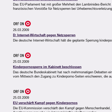
Das EU-Parlament hat mit großer Mehrheit den Lambrinides-Bericht a
französischen Vorstöße für Netzsperren bei Urheberrechtsverletzun
26.03.2009
D: Internet-Wirtschaft gegen Netzsperren
Die deutsche Internet-Wirtschaft hält die geplante Sperrung kinderpor
25.03.2009
Kinderpornosperre im Kabinett beschlossen
Das deutsche Bundeskabinett hat nach mehrmonatigen Debatten eine
vom Mittwoch den Zugang zu Kinderporno-Seiten erschweren, die au
25.03.2009
EU verschärft Kampf gegen Kinderpornos
Die EU-Kommission verschärft den Kampf gegen Menschenhandel, se