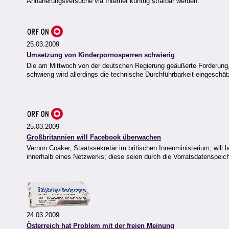
Annäherungsversuche via Internet künftig strafbar werden.
25.03.2009
Umsetzung von Kinderpornosperren schwierig
Die am Mittwoch von der deutschen Regierung geäußerte Forderung, d
schwierig wird allerdings die technische Durchführbarkeit eingeschät
25.03.2009
Großbritannien will Facebook überwachen
Vernon Coaker, Staatssekretär im britischen Innenministerium, will
innerhalb eines Netzwerks; diese seien durch die Vorratsdatenspeic
24.03.2009
Österreich hat Problem mit der freien Meinung