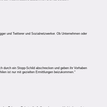
logger und Twitterer und Sozialnetzwerker. Ob Unternehmen oder
ich durch ein Stopp-Schild abschrecken und geben ihr Vorhaben
hilen ist nur mit gezielten Ermittlungen beizukommen."