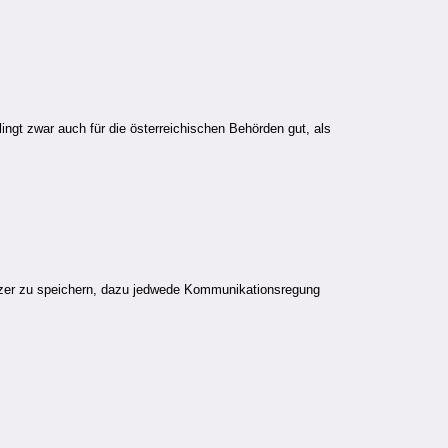
ngt zwar auch für die österreichischen Behörden gut, als
Nutzer zu speichern, dazu jedwede Kommunikationsregung