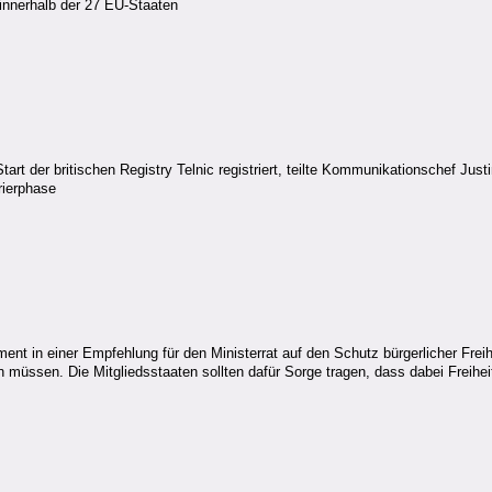
e innerhalb der 27 EU-Staaten
rt der britischen Registry Telnic registriert, teilte Kommunikationschef Jus
rierphase
 in einer Empfehlung für den Ministerrat auf den Schutz bürgerlicher Freihe
 müssen. Die Mitgliedsstaaten sollten dafür Sorge tragen, dass dabei Freihe