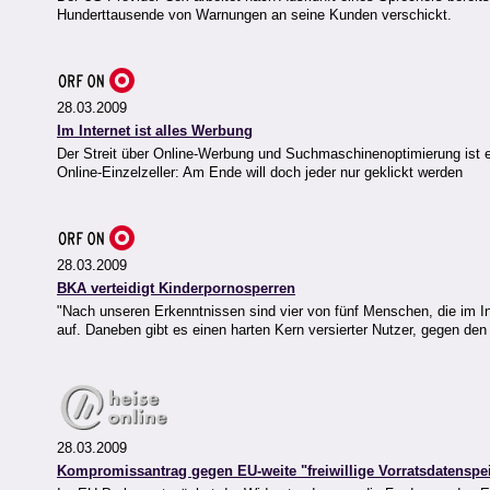
Hunderttausende von Warnungen an seine Kunden verschickt.
28.03.2009
Im Internet ist alles Werbung
Der Streit über Online-Werbung und Suchmaschinenoptimierung ist ei
Online-Einzelzeller: Am Ende will doch jeder nur geklickt werden
28.03.2009
BKA verteidigt Kinderpornosperren
"Nach unseren Erkenntnissen sind vier von fünf Menschen, die im I
auf. Daneben gibt es einen harten Kern versierter Nutzer, gegen den
28.03.2009
Kompromissantrag gegen EU-weite "freiwillige Vorratsdatenspe