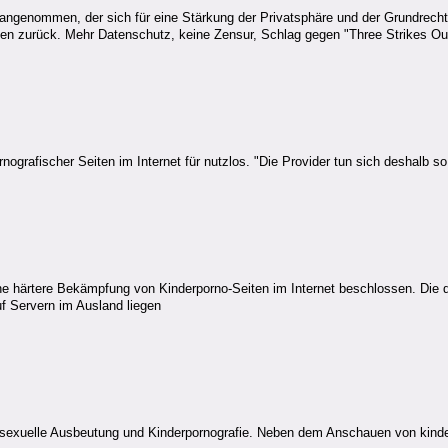
ngenommen, der sich für eine Stärkung der Privatsphäre und der Grundrechte
gen zurück. Mehr Datenschutz, keine Zensur, Schlag gegen "Three Strikes Ou
nografischer Seiten im Internet für nutzlos. "Die Provider tun sich deshalb so s
 härtere Bekämpfung von Kinderporno-Seiten im Internet beschlossen. Die 
f Servern im Ausland liegen
xuelle Ausbeutung und Kinderpornografie. Neben dem Anschauen von kinder