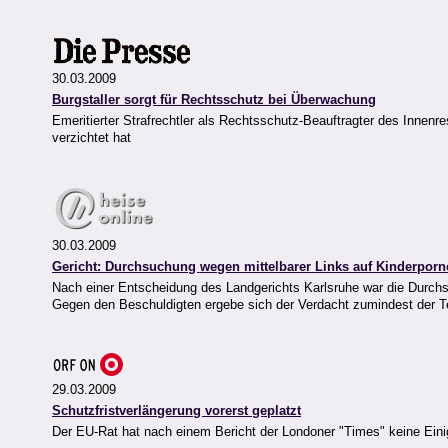
30.03.2009
Burgstaller sorgt für Rechtsschutz bei Überwachung
Emeritierter Strafrechtler als Rechtsschutz-Beauftragter des Innenr
verzichtet hat
30.03.2009
Gericht: Durchsuchung wegen mittelbarer Links auf Kinderporn
Nach einer Entscheidung des Landgerichts Karlsruhe war die Durchsu
Gegen den Beschuldigten ergebe sich der Verdacht zumindest der 
29.03.2009
Schutzfristverlängerung vorerst geplatzt
Der EU-Rat hat nach einem Bericht der Londoner "Times" keine Einig