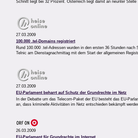
Schnitt liegt bei 32 Prozent. Österreich liegt damit an neunter Stell
27.03.2009
100.000 .tel-Domains registriert
Rund 100.000 .tel-Adressen wurden in den ersten 36 Stunden nach Sta
Telnic am Dienstagnachmittag mit dem Start der allgemeinen Regist
27.03.2009
EU-Parlament beharrt auf Schutz der Grundrechte im Netz
In der Debatte um das Telecom-Paket der EU besteht das EU-Parlament
an, dass kriminelle Aktivitäten im Netz entschieden bekämpft werden
26.03.2009
EU-Parlament für Grundrechte im Internet