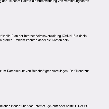
ng des Telecom-Pakets die Aufbewahrung von Verbindungsdaten
ffizielle Plan der Internet-Adressverwaltung ICANN. Bis dahin
 Ein großes Problem könnten dabei die Kosten sein
 zum Datenschutz von Beschäftigten vorzulegen. Der Trend zur
nlichen Bedarf über das Internet" gekauft oder bestellt. Der EU-