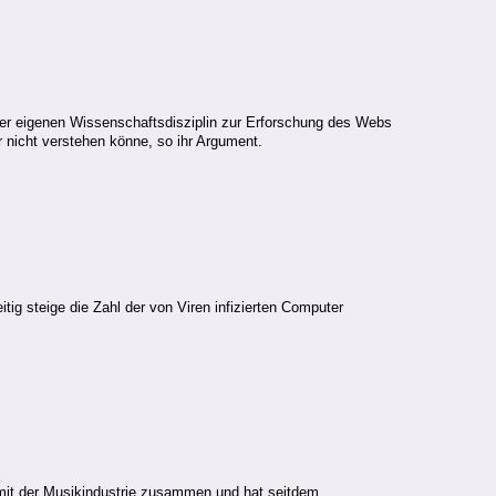
er eigenen Wissenschaftsdisziplin zur Erforschung des Webs
 nicht verstehen könne, so ihr Argument.
g steige die Zahl der von Viren infizierten Computer
n mit der Musikindustrie zusammen und hat seitdem