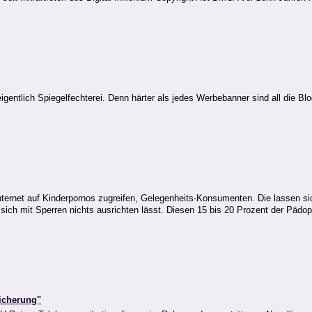
gentlich Spiegelfechterei. Denn härter als jedes Werbebanner sind all die B
nternet auf Kinderpornos zugreifen, Gelegenheits-Konsumenten. Die lassen s
 sich mit Sperren nichts ausrichten lässt. Diesen 15 bis 20 Prozent der Pädop
icherung"