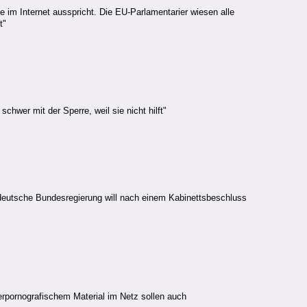
 im Internet ausspricht. Die EU-Parlamentarier wiesen alle
t"
chwer mit der Sperre, weil sie nicht hilft"
deutsche Bundesregierung will nach einem Kabinettsbeschluss
pornografischem Material im Netz sollen auch