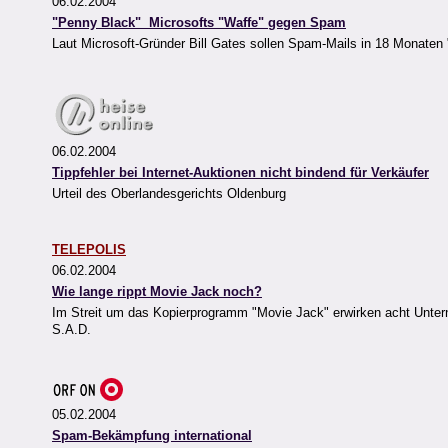
06.02.2004
"Penny Black"  Microsofts "Waffe" gegen Spam
Laut Microsoft-Gründer Bill Gates sollen Spam-Mails in 18 Monaten 
06.02.2004
Tippfehler bei Internet-Auktionen nicht bindend für Verkäufer
Urteil des Oberlandesgerichts Oldenburg
TELEPOLIS
06.02.2004
Wie lange rippt Movie Jack noch?
Im Streit um das Kopierprogramm "Movie Jack" erwirken acht Unter
S.A.D.
05.02.2004
Spam-Bekämpfung international