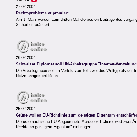
27.02.2004
Rechtsprobleme.at prämiert
Am 1. März werden zum dritten Mal die besten Beiträge des verga
Sicherheit prämiert
26.02.2004
Schweizer Diplomat soll UN-Arbeitsgruppe "Internet-Verwaltung"
Die Arbeitsgruppe soll im Vorfeld von Teil zwei des Weltgipfels der 
Netzmanagement lösen
25.02.2004
Grüne wollen EU-Richtlinie zum geistigen Eigentum entschärfe
Die österreichische EU-Abgeordnete Mercedes Echerer wird zwei Än
Rechte an geistigem Eigentum" einbringen