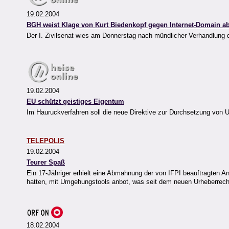
19.02.2004
BGH weist Klage von Kurt Biedenkopf gegen Internet-Domain a
Der I. Zivilsenat wies am Donnerstag nach mündlicher Verhandlung d
19.02.2004
EU schützt geistiges Eigentum
Im Hauruckverfahren soll die neue Direktive zur Durchsetzung von
TELEPOLIS
19.02.2004
Teurer Spaß
Ein 17-Jähriger erhielt eine Abmahnung der von IFPI beauftragten A
hatten, mit Umgehungstools anbot, was seit dem neuen Urheberrech
18.02.2004