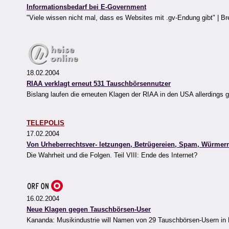
Informationsbedarf bei E-Government
"Viele wissen nicht mal, dass es Websites mit .gv-Endung gibt" | Br
18.02.2004
RIAA verklagt erneut 531 Tauschbörsennutzer
Bislang laufen die erneuten Klagen der RIAA in den USA allerdings
TELEPOLIS
17.02.2004
Von Urheberrechtsver- letzungen, Betrügereien, Spam, Würme
Die Wahrheit und die Folgen. Teil VIII: Ende des Internet?
16.02.2004
Neue Klagen gegen Tauschbörsen-User
Kananda: Musikindustrie will Namen von 29 Tauschbörsen-Usern in Er