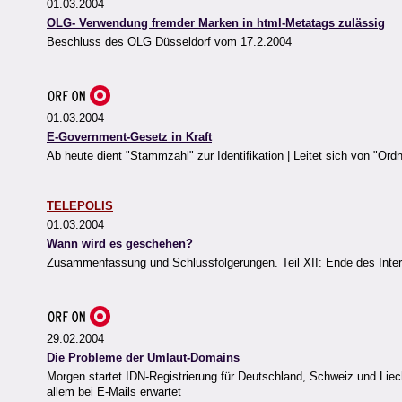
01.03.2004
OLG- Verwendung fremder Marken in html-Metatags zulässig
Beschluss des OLG Düsseldorf vom 17.2.2004
01.03.2004
E-Government-Gesetz in Kraft
Ab heute dient "Stammzahl" zur Identifikation | Leitet sich von "O
TELEPOLIS
01.03.2004
Wann wird es geschehen?
Zusammenfassung und Schlussfolgerungen. Teil XII: Ende des Inte
29.02.2004
Die Probleme der Umlaut-Domains
Morgen startet IDN-Registrierung für Deutschland, Schweiz und Liech
allem bei E-Mails erwartet