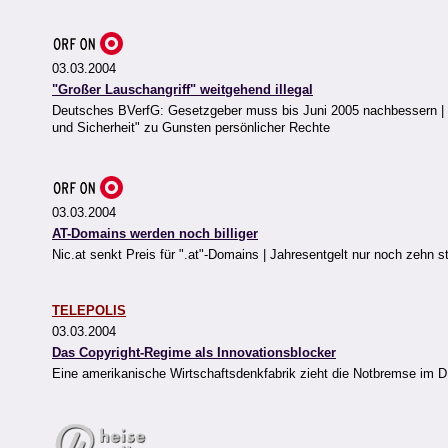
03.03.2004
"Großer Lauschangriff" weitgehend illegal
Deutsches BVerfG: Gesetzgeber muss bis Juni 2005 nachbessern | We
und Sicherheit" zu Gunsten persönlicher Rechte
03.03.2004
AT-Domains werden noch billiger
Nic.at senkt Preis für ".at"-Domains | Jahresentgelt nur noch zehn s
TELEPOLIS
03.03.2004
Das Copyright-Regime als Innovationsblocker
Eine amerikanische Wirtschaftsdenkfabrik zieht die Notbremse im