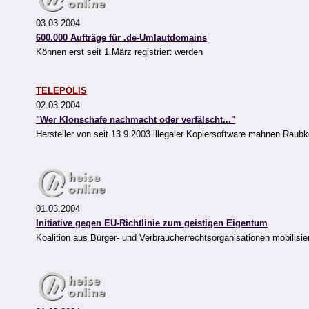
03.03.2004
600.000 Aufträge für .de-Umlautdomains
Können erst seit 1.März registriert werden
TELEPOLIS
02.03.2004
"Wer Klonschafe nachmacht oder verfälscht..."
Hersteller von seit 13.9.2003 illegaler Kopiersoftware mahnen Raubk
01.03.2004
Initiative gegen EU-Richtlinie zum geistigen Eigentum
Koalition aus Bürger- und Verbraucherrechtsorganisationen mobilisier