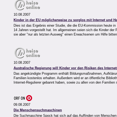
10.08.2007
Kinder in der EU möglicherweise zu sorglos mit Internet und H
Dies ist das Ergebnis einer Studie, die die EU-Kommission heute in
14 Jahren vorgestellt hat. Im allgemeinen seien sich die Kinder de
sie aber "nur als letzten Ausweg" einen Erwachsenen um Hilfe bitten
10.08.2007
Australische Regierung will Kinder vor den Risiken des Interne
Das angekündigte Programm enthält Bildungsmaßnahmen, Aufklärung fü
Familien kostenlos erhalten. Außerdem wird er an öffentliche Biblioth
Internet-Regulierer gebannt haben, sowie zu allen von den Familien s
09.08.2007
Die Menschensuchmaschinen
Die Suchmaschine Spock hat sich auf das Auffinden von Menschen spe