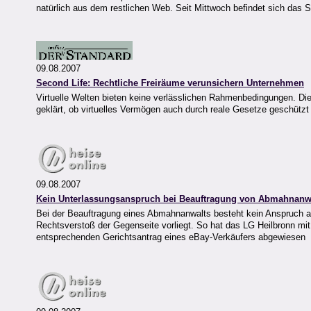
natürlich aus dem restlichen Web. Seit Mittwoch befindet sich das S
09.08.2007
Second Life: Rechtliche Freiräume verunsichern Unternehmen
Virtuelle Welten bieten keine verlässlichen Rahmenbedingungen. Di
geklärt, ob virtuelles Vermögen auch durch reale Gesetze geschützt
09.08.2007
Kein Unterlassungsanspruch bei Beauftragung von Abmahnanw
Bei der Beauftragung eines Abmahnanwalts besteht kein Anspruch auf
Rechtsverstoß der Gegenseite vorliegt. So hat das LG Heilbronn mit
entsprechenden Gerichtsantrag eines eBay-Verkäufers abgewiesen