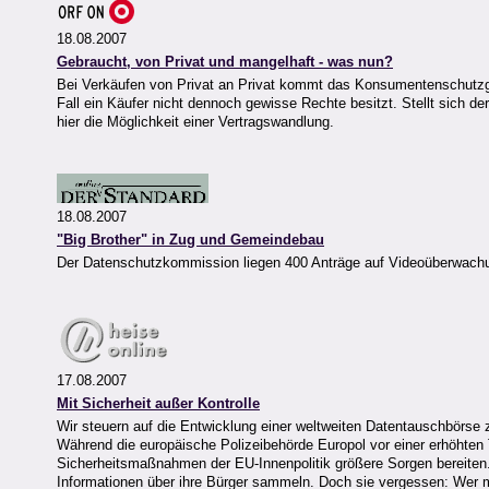
18.08.2007
Gebraucht, von Privat und mangelhaft - was nun?
Bei Verkäufen von Privat an Privat kommt das Konsumentenschutzges
Fall ein Käufer nicht dennoch gewisse Rechte besitzt. Stellt sich d
hier die Möglichkeit einer Vertragswandlung.
18.08.2007
"Big Brother" in Zug und Gemeindebau
Der Datenschutzkommission liegen 400 Anträge auf Videoüberwach
17.08.2007
Mit Sicherheit außer Kontrolle
Wir steuern auf die Entwicklung einer weltweiten Datentauschbörse
Während die europäische Polizeibehörde Europol vor einer erhöhten 
Sicherheitsmaßnahmen der EU-Innenpolitik größere Sorgen bereiten
Informationen über ihre Bürger sammeln. Doch sie vergessen: Wer me