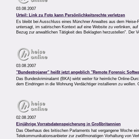
03.08.2007
Urteil: Link zu Foto kann Persönlichkeitsrechte verletzen
Es bleibt bei Ausschluss eines Münchner Anwaltes aus dem Heise-Fo
untersagt, im satirischen Kontext auf eine Website zu verlinken, au
Bezug zur anwaltlichen Tätigkeit des Beklagten herzustellen". Der Ve
03.08.2007
"Bundestrojaner" heißt jetzt angeblich "Remote Forensic Softw
Das Bundeskriminalamt (BKA) wirbt weiter für heimliche Online-Dur
dem Eindringen in die Wohnung Verdächtiger installieren zu wollen. On
02.08.2007
Einjährige Vorratsdatenspeicherung in Großbritannien
Das Oberhaus des britischen Parlaments hat vergangene Woche ein
Telekommunikationsanbieter zur zwölfmonatigen Vorhaltung von Verbi