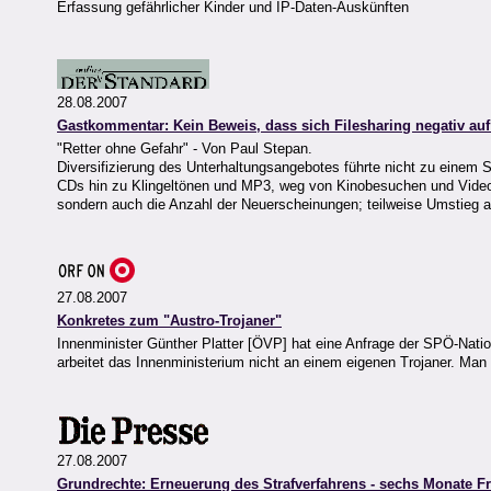
Erfassung gefährlicher Kinder und IP-Daten-Auskünften
28.08.2007
Gastkommentar: Kein Beweis, dass sich File­sharing negativ au
"Retter ohne Gefahr" - Von Paul Stepan.
Diversifizierung des Unterhaltungsangebotes führte nicht zu einem 
CDs hin zu Klingeltönen und MP3, weg von Kinobesuchen und Videole
sondern auch die Anzahl der Neuerscheinungen; teilweise Umstieg au
27.08.2007
Konkretes zum "Austro-Trojaner"
Innenminister Günther Platter [ÖVP] hat eine Anfrage der SPÖ-Nat
arbeitet das Innenministerium nicht an einem eigenen Trojaner. Man
27.08.2007
Grundrechte: Erneuerung des Strafverfahrens - sechs Monate Fr