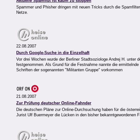
Aktuelle Spamflut ist kaum zu stoppen
Spammer und Phisher dringen mit neuen Tricks durch die Spamfilter
Netze.
22.08.2007
Durch Google-Suche in die Einzelhaft
Vor drei Wochen wurde der Berliner Stadtsoziologe Andrej H. unter d
festgenommen. Als Grund für die Festnahme nannte die ermittelnde 
Schriften der sogenannten "Militanten Gruppe" vorkommen
21.08.2007
Zur Prüfung deutscher Online-Fahnder
Die deutschen Pläne zur Online-Durchsuchung haben für die österrei
Jurist Ulf Buermeyer die Lücken in den bisher bekanntgewordenen 