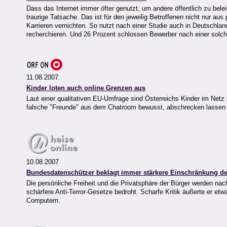
Dass das Internet immer öfter genutzt, um andere öffentlich zu bele
traurige Tatsache. Das ist für den jeweilig Betroffenen nicht nur a
Karrieren vernichten. So nutzt nach einer Studie auch in Deutschlan
recherchieren. Und 26 Prozent schlossen Bewerber nach einer solch
11.08.2007
Kinder loten auch online Grenzen aus
Laut einer qualitativen EU-Umfrage sind Österreichs Kinder im Netz 
falsche "Freunde" aus dem Chatroom bewusst, abschrecken lassen s
10.08.2007
Bundesdatenschützer beklagt immer stärkere Einschränkung de
Die persönliche Freiheit und die Privatsphäre der Bürger werden 
schärfere Anti-Terror-Gesetze bedroht. Scharfe Kritik äußerte er et
Computern.