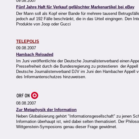
09.08.2007
Fünf Jahre Haft für Verkauf gefälschter Markenartikel bei eBay
Der Mann soll als Kopf einer Bande für mehrere tausend Betrugsfäll
jedoch auf 192 Fälle beschränkt, die in das Urteil eingingen. Den I
Produkte von Joop oder Gucci
TELEPOLIS
09.08.2007
Hambach Reloaded
Im Juni veröffentlichte der Deutsche Journalistenverband einen App
Pressefreiheit durch die Bundesregierung zu protestieren  der Appel
Deutsche Journalistenverband DJV im Juni den Hambacher Appell verö
des Informantenschutzes hinzuweisen.
08.08.2007
Zur Metaphysik der Information
Neben Globalisierung gehört "Informationsgesellschaft" zu jenen Sch
Information überhaupt ist, wird dabei selten thematisiert. Der Philo
Wittgenstein-Symposions genau dieser Frage gewidmet.