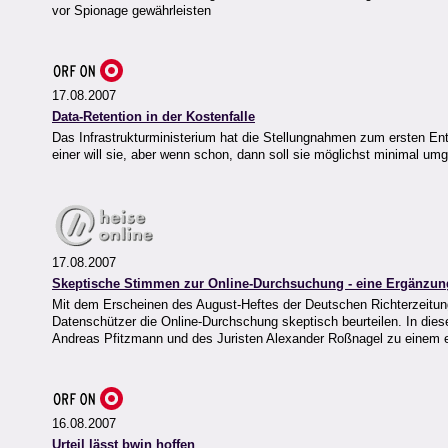
vor Spionage gewährleisten
17.08.2007
Data-Retention in der Kostenfalle
Das Infrastrukturministerium hat die Stellungnahmen zum ersten E
einer will sie, aber wenn schon, dann soll sie möglichst minimal umg
17.08.2007
Skeptische Stimmen zur Online-Durchsuchung - eine Ergänzun
Mit dem Erscheinen des August-Heftes der Deutschen Richterzeitung 
Datenschützer die Online-Durchschung skeptisch beurteilen. In di
Andreas Pfitzmann und des Juristen Alexander Roßnagel zu einem 
16.08.2007
Urteil lässt bwin hoffen