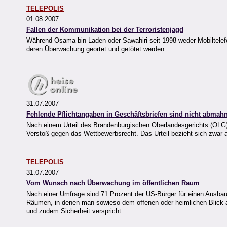
TELEPOLIS
01.08.2007
Fallen der Kommunikation bei der Terroristenjagd
Während Osama bin Laden oder Sawahiri seit 1998 weder Mobiltelefo
deren Überwachung geortet und getötet werden
31.07.2007
Fehlende Pflichtangaben in Geschäftsbriefen sind nicht abmah
Nach einem Urteil des Brandenburgischen Oberlandesgerichts (OLG)
Verstoß gegen das Wettbewerbsrecht. Das Urteil bezieht sich zwar a
TELEPOLIS
31.07.2007
Vom Wunsch nach Überwachung im öffentlichen Raum
Nach einer Umfrage sind 71 Prozent der US-Bürger für einen Ausbau
Räumen, in denen man sowieso dem offenen oder heimlichen Blick aus
und zudem Sicherheit verspricht.