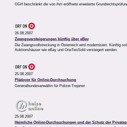
OGH beschränkt die von ihm eröffnete erweiterte Grundrechtsprüfung 
26.08.2007
Zwangsversteigerungen künftig über eBay
Die Zwangsvollstreckung in Österreich wird modernisiert. Künftig s
Auktionshäuser wie eBay und OneTwoSold versteigert werden.
25.08.2007
Plädoyer für Online-Durchsuchung
Generalbundesanwältin für Polizei-Trojaner
25.08.2007
Heimliche Online-Durchsuchungen und der Schutz der Privatsp