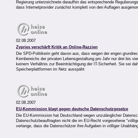
Regierung unterzeichnete daraufhin das entsprechende Regulierungs
dass Internetprovider zunächst komplett von den Auflagen ausgen
02.08.2007
Zypries verschärft Kritik an Online-Razzien
Die SPD-Politikerin geht davon aus, dass wegen der engen grundrec
Kernbereichs der privaten Lebensgestaltung pro Jahr nur drei bis vi
keinem Verhältnis zur Beeinträchtigung der IT-Sicherheit. Sie sei 
Speicherplattformen im Netz ausspäht
02.08.2007
EU-Kommission klagt gegen deutsche Datenschutzgesetze
Die EU-Kommission hat Deutschland wegen unzulänglicher Datenschut
Datenschutzbeauftragten nicht die im EU-Recht vorgesehene "völlige
verlange, dass die Datenschützer ihre Aufgaben in völliger Unabhä