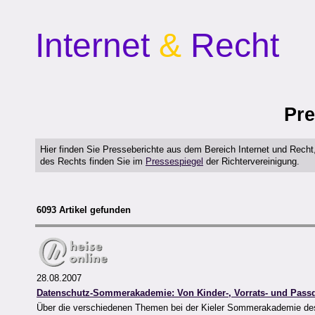
Internet
&
Recht
Pre
Hier finden Sie Presseberichte aus dem Bereich Internet und Rech
des Rechts finden Sie im
Pressespiegel
der Richtervereinigung.
6093 Artikel gefunden
28.08.2007
Datenschutz-Sommerakademie: Von Kinder-, Vorrats- und Pass
Über die verschiedenen Themen bei der Kieler Sommerakademie d