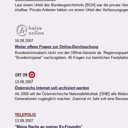
Laut einem Urteil des Bundesgerichtshofs [BGH] war die private Ver
strafbar. Private Anbieter hätten vor einem Urteil des Verfassungsge
16.08.2007
Weiter offene Fragen zur Online-Durchsuchung
Bundeskriminalamt rückt von der Offline-Variante ab. Regierungsp
"Bundestrojaner" nachzugeben; 45 Fragen zur heimlichen Festplatt
13.08.2007
Österreichs Internet soll archiviert werden
Ab 2008 will die Österreichische Nationalbibliothek [ÖNB] alle Web
Generationen zugänglich machen. Zweimal im Jahr soll eine Best
TELEPOLIS
13.08.2007
"Meine Rache an meiner Ex-Freundin"