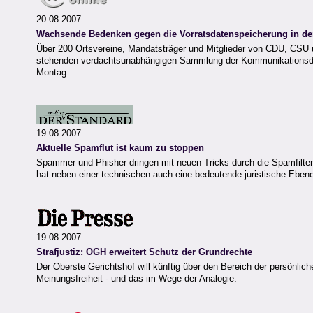
20.08.2007
Wachsende Bedenken gegen die Vorratsdatenspeicherung in der
Über 200 Ortsvereine, Mandatsträger und Mitglieder von CDU, CSU u
stehenden verdachtsunabhängigen Sammlung der Kommunikationsdate
Montag
19.08.2007
Aktuelle Spamflut ist kaum zu stoppen
Spammer und Phisher dringen mit neuen Tricks durch die Spamfilte
hat neben einer technischen auch eine bedeutende juristische Eben
19.08.2007
Strafjustiz: OGH erweitert Schutz der Grundrechte
Der Oberste Gerichtshof will künftig über den Bereich der persönlich
Meinungsfreiheit - und das im Wege der Analogie.