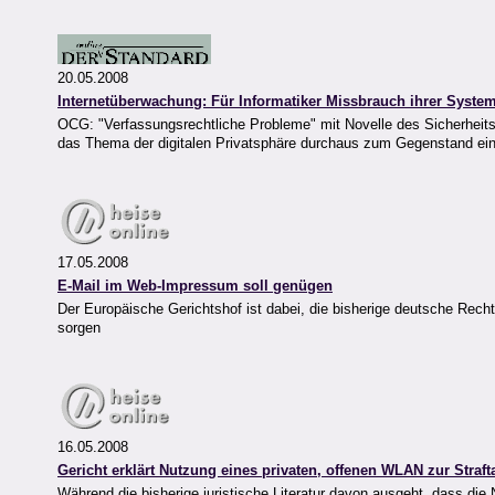
20.05.2008
Internetüberwachung: Für Informatiker Missbrauch ihrer Syste
OCG: "Verfassungsrechtliche Probleme" mit Novelle des Sicherheits
das Thema der digitalen Privatsphäre durchaus zum Gegenstand eine
17.05.2008
E-Mail im Web-Impressum soll genügen
Der Europäische Gerichtshof ist dabei, die bisherige deutsche Rec
sorgen
16.05.2008
Gericht erklärt Nutzung eines privaten, offenen WLAN zur Straft
Während die bisherige juristische Literatur davon ausgeht, dass di