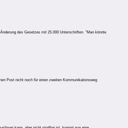
r Änderung des Gesetzes mit 25.000 Unterschriften. "Man könnte
schen Post nicht noch für einen zweiten Kommunikationsweg
uslösen kann, aber nicht strafbar ist, kommt nun eine