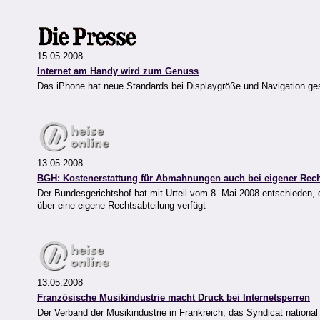
15.05.2008
Internet am Handy wird zum Genuss
Das iPhone hat neue Standards bei Displaygröße und Navigation ges
13.05.2008
BGH: Kostenerstattung für Abmahnungen auch bei eigener Rech
Der Bundesgerichtshof hat mit Urteil vom 8. Mai 2008 entschiede
über eine eigene Rechtsabteilung verfügt
13.05.2008
Französische Musikindustrie macht Druck bei Internetsperren
Der Verband der Musikindustrie in Frankreich, das Syndicat nationa