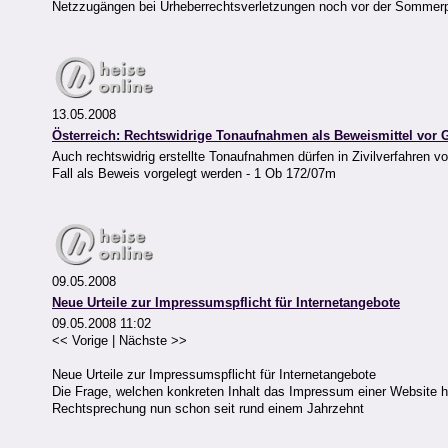
Netzzugängen bei Urheberrechtsverletzungen noch vor der Sommerp
13.05.2008
Österreich: Rechtswidrige Tonaufnahmen als Beweismittel vor G
Auch rechtswidrig erstellte Tonaufnahmen dürfen in Zivilverfahren 
Fall als Beweis vorgelegt werden - 1 Ob 172/07m
09.05.2008
Neue Urteile zur Impressumspflicht für Internetangebote
09.05.2008 11:02
<< Vorige | Nächste >>
Neue Urteile zur Impressumspflicht für Internetangebote
Die Frage, welchen konkreten Inhalt das Impressum einer Website 
Rechtsprechung nun schon seit rund einem Jahrzehnt