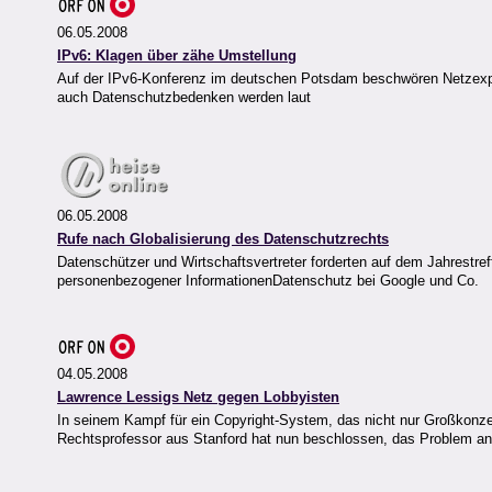
06.05.2008
IPv6: Klagen über zähe Umstellung
Auf der IPv6-Konferenz im deutschen Potsdam beschwören Netzexper
auch Datenschutzbedenken werden laut
06.05.2008
Rufe nach Globalisierung des Datenschutzrechts
Datenschützer und Wirtschaftsvertreter forderten auf dem Jahrestre
personenbezogener InformationenDatenschutz bei Google und Co.
04.05.2008
Lawrence Lessigs Netz gegen Lobbyisten
In seinem Kampf für ein Copyright-System, das nicht nur Großkonzer
Rechtsprofessor aus Stanford hat nun beschlossen, das Problem an 