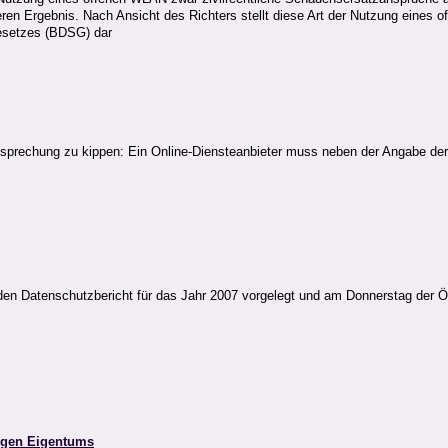
n Ergebnis. Nach Ansicht des Richters stellt diese Art der Nutzung eines o
gesetzes (BDSG) dar
tsprechung zu kippen: Ein Online-Diensteanbieter muss neben der Angabe der 
n Datenschutzbericht für das Jahr 2007 vorgelegt und am Donnerstag der Öffen
tigen Eigentums