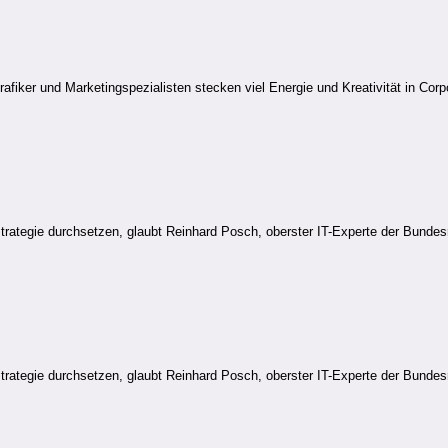
iker und Marketingspezialisten stecken viel Energie und Kreativität in Corp
rategie durchsetzen, glaubt Reinhard Posch, oberster IT-Experte der Bundesr
rategie durchsetzen, glaubt Reinhard Posch, oberster IT-Experte der Bundesr