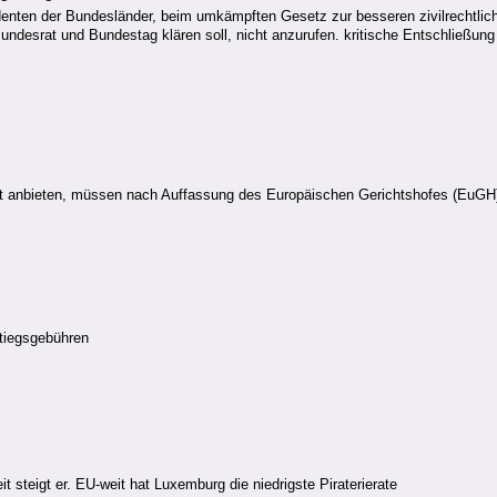
enten der Bundesländer, beim umkämpften Gesetz zur besseren zivilrechtlic
desrat und Bundestag klären soll, nicht anzurufen. kritische Entschließun
et anbieten, müssen nach Auffassung des Europäischen Gerichtshofes (EuGH)
tiegsgebühren
it steigt er. EU-weit hat Luxemburg die niedrigste Piraterierate