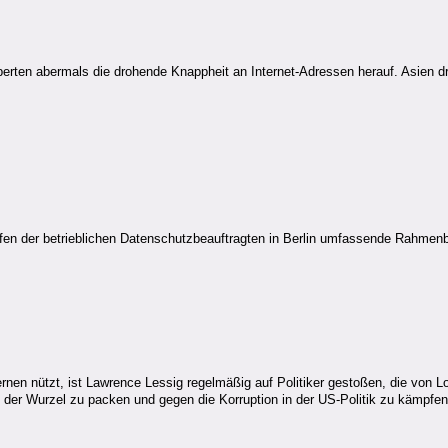
ten abermals die drohende Knappheit an Internet-Adressen herauf. Asien d
ffen der betrieblichen Datenschutzbeauftragten in Berlin umfassende Rahmenbe
nen nützt, ist Lawrence Lessig regelmäßig auf Politiker gestoßen, die von L
der Wurzel zu packen und gegen die Korruption in der US-Politik zu kämpfen