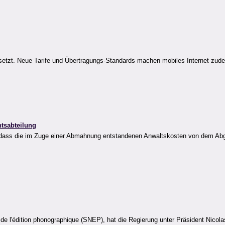
etzt. Neue Tarife und Übertragungs-Standards machen mobiles Internet zudem
tsabteilung
n, dass die im Zuge einer Abmahnung entstandenen Anwaltskosten von dem Ab
l de l'édition phonographique (SNEP), hat die Regierung unter Präsident Nic