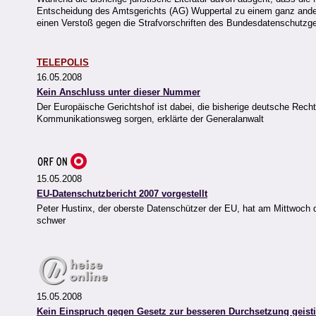
Entscheidung des Amtsgerichts (AG) Wuppertal zu einem ganz andere
einen Verstoß gegen die Strafvorschriften des Bundesdatenschutz
TELEPOLIS
16.05.2008
Kein Anschluss unter dieser Nummer
Der Europäische Gerichtshof ist dabei, die bisherige deutsche Rech
Kommunikationsweg sorgen, erklärte der Generalanwalt
15.05.2008
EU-Datenschutzbericht 2007 vorgestellt
Peter Hustinx, der oberste Datenschützer der EU, hat am Mittwoch de
schwer
15.05.2008
Kein Einspruch gegen Gesetz zur besseren Durchsetzung geis