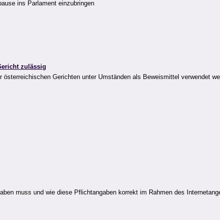
ause ins Parlament einzubringen
ericht zulässig
vor österreichischen Gerichten unter Umständen als Beweismittel verwendet w
haben muss und wie diese Pflichtangaben korrekt im Rahmen des Internetange