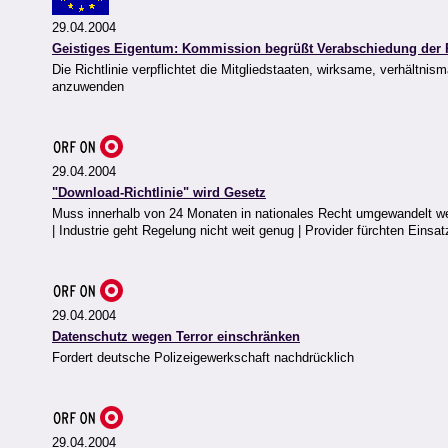
29.04.2004
Geistiges Eigentum: Kommission begrüßt Verabschiedung der R
Die Richtlinie verpflichtet die Mitgliedstaaten, wirksame, verhäl
anzuwenden
29.04.2004
"Download-Richtlinie" wird Gesetz
Muss innerhalb von 24 Monaten in nationales Recht umgewandelt we
| Industrie geht Regelung nicht weit genug | Provider fürchten Einsatz
29.04.2004
Datenschutz wegen Terror einschränken
Fordert deutsche Polizeigewerkschaft nachdrücklich
29.04.2004