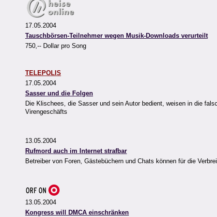
17.05.2004
Tauschbörsen-Teilnehmer wegen Musik-Downloads verurteilt
750,-- Dollar pro Song
TELEPOLIS
17.05.2004
Sasser und die Folgen
Die Klischees, die Sasser und sein Autor bedient, weisen in die fals
Virengeschäfts
13.05.2004
Rufmord auch im Internet strafbar
Betreiber von Foren, Gästebüchern und Chats können für die Verbre
13.05.2004
Kongress will DMCA einschränken