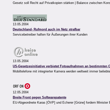
Gesetz soll Recht auf Privatkopien stärken | Balance zwischen Ko
13.05.2004
Deutschland- Rufmord auch im Netz strafbar
Servicebetreiber haften für Äußerungen ihrer Kunden
13.05.2004
US-Gesetzesinitiative verbietet Fotoaufnahmen an bestimmten 
Mobiltelefone mit integrierter Kamera werden weltweit immer beliebte
12.05.2004
Breite Front gegen Softwarepatente
EU-Abgeordnete Karas [ÖVP] und Echerer [Grüne] fordern Minister 