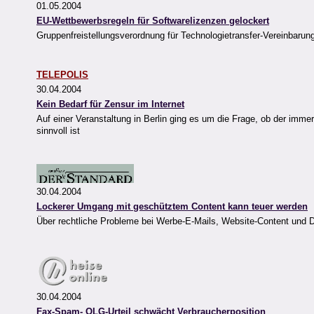
01.05.2004
EU-Wettbewerbsregeln für Softwarelizenzen gelockert
Gruppenfreistellungsverordnung für Technologietransfer-Vereinbarun
TELEPOLIS
30.04.2004
Kein Bedarf für Zensur im Internet
Auf einer Veranstaltung in Berlin ging es um die Frage, ob der im
sinnvoll ist
30.04.2004
Lockerer Umgang mit geschütztem Content kann teuer werden
Über rechtliche Probleme bei Werbe-E-Mails, Website-Content und
30.04.2004
Fax-Spam- OLG-Urteil schwächt Verbraucherposition