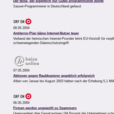
Der Böse, der eigentlich nur Gutes programmieren wollte
Sasser-Programmierer in Deutschland gefasst
08.05.2004
Antiterror-Plan käme Internet-Nutzer teuer
Verband der heimischen Internet-Provider lehnt EU-Vorstoß für verp
schwerwiegenden Datenschutzeingriff
07.05.2004
Aktionen gegen Raubkopierer angeblich erfolgreich
Allein von Januar bis August 2003 hätten nach der Erhebung 5,1 Mill
06.05.2004
Firmen werden ungewollt zu Spammern
Unwissenheit über Gesetzeslage | 84 Prozent der Unternehmen scho