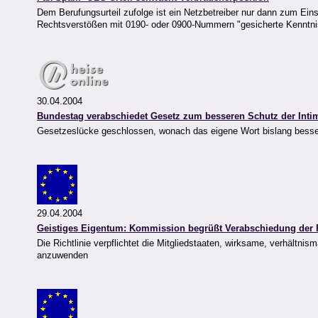
Dem Berufungsurteil zufolge ist ein Netzbetreiber nur dann zum Ein
Rechtsverstößen mit 0190- oder 0900-Nummern "gesicherte Kenntni
30.04.2004
Bundestag verabschiedet Gesetz zum besseren Schutz der Inti
Gesetzeslücke geschlossen, wonach das eigene Wort bislang besser
29.04.2004
Geistiges Eigentum: Kommission begrüßt Verabschiedung der R
Die Richtlinie verpflichtet die Mitgliedstaaten, wirksame, verhäl
anzuwenden