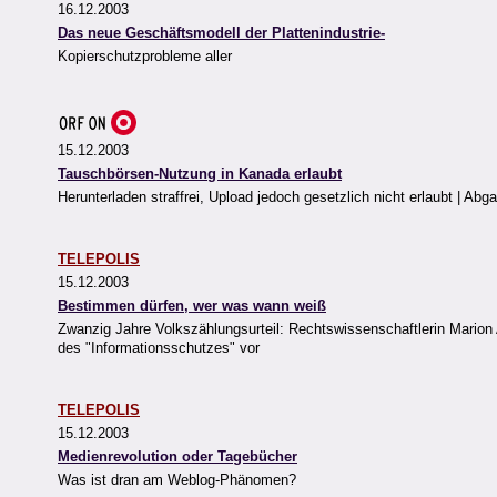
16.12.2003
Das neue Geschäftsmodell der Plattenindustrie-
Kopierschutzprobleme aller
15.12.2003
Tauschbörsen-Nutzung in Kanada erlaubt
Herunterladen straffrei, Upload jedoch gesetzlich nicht erlaubt | Ab
TELEPOLIS
15.12.2003
Bestimmen dürfen, wer was wann weiß
Zwanzig Jahre Volkszählungsurteil: Rechtswissenschaftlerin Marion A
des "Informationsschutzes" vor
TELEPOLIS
15.12.2003
Medienrevolution oder Tagebücher
Was ist dran am Weblog-Phänomen?