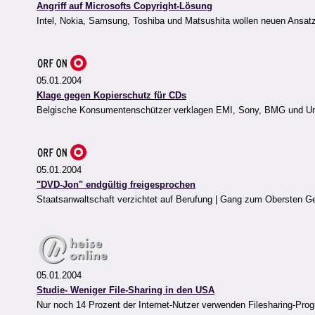
Angriff auf Microsofts Copyright-Lösung
Intel, Nokia, Samsung, Toshiba und Matsushita wollen neuen Ansatz 
05.01.2004
Klage gegen Kopierschutz für CDs
Belgische Konsumentenschützer verklagen EMI, Sony, BMG und Univ
05.01.2004
"DVD-Jon" endgültig freigesprochen
Staatsanwaltschaft verzichtet auf Berufung | Gang zum Obersten Ge
05.01.2004
Studie- Weniger File-Sharing in den USA
Nur noch 14 Prozent der Internet-Nutzer verwenden Filesharing-Pr