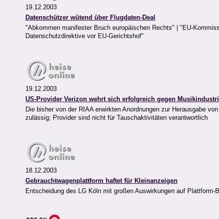
19.12.2003
Datenschützer wütend über Flugdaten-Deal
"Abkommen manifester Bruch europäischen Rechts" | "EU-Kommissar
Datenschutzdirektive vor EU-Gerichtshof"
19.12.2003
US-Provider Verizon wehrt sich erfolgreich gegen Musikindustr
Die bisher von der RIAA erwirkten Anordnungen zur Herausgabe von
zulässig; Provider sind nicht für Tauschaktivitäten verantwortlich
18.12.2003
Gebrauchtwagenplattform haftet für Kleinanzeigen
Entscheidung des LG Köln mit großen Auswirkungen auf Plattform-B