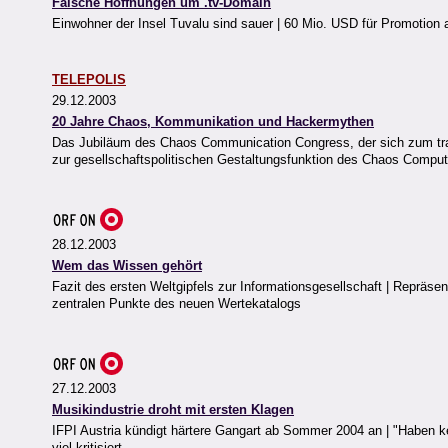
Falsche Hoffnungen um .tv-Domain
Einwohner der Insel Tuvalu sind sauer | 60 Mio. USD für Promotion
TELEPOLIS
29.12.2003
20 Jahre Chaos, Kommunikation und Hackermythen
Das Jubiläum des Chaos Communication Congress, der sich zum tradi
zur gesellschaftspolitischen Gestaltungsfunktion des Chaos Comput
28.12.2003
Wem das Wissen gehört
Fazit des ersten Weltgipfels zur Informationsgesellschaft | Repräse
zentralen Punkte des neuen Wertekatalogs
27.12.2003
Musikindustrie droht mit ersten Klagen
IFPI Austria kündigt härtere Gangart ab Sommer 2004 an | "Haben 
viel kritisiert