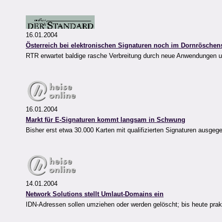
16.01.2004
Österreich bei elektronischen Signaturen noch im Dornröschen
RTR erwartet baldige rasche Verbreitung durch neue Anwendungen 
16.01.2004
Markt für E-Signaturen kommt langsam in Schwung
Bisher erst etwa 30.000 Karten mit qualifizierten Signaturen ausgeg
14.01.2004
Network Solutions stellt Umlaut-Domains ein
IDN-Adressen sollen umziehen oder werden gelöscht; bis heute prakti