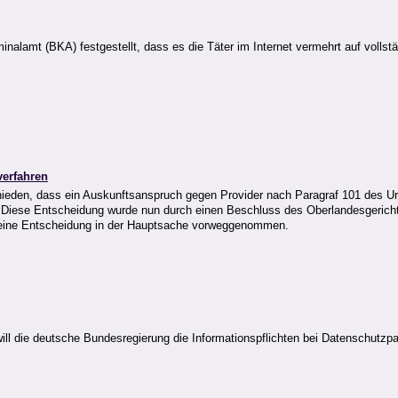
nalamt (BKA) festgestellt, dass es die Täter im Internet vermehrt auf vollst
verfahren
ieden, dass ein Auskunftsanspruch gegen Provider nach Paragraf 101 des Urh
. Diese Entscheidung wurde nun durch einen Beschluss des Oberlandesgerich
e eine Entscheidung in der Hauptsache vorweggenommen.
l die deutsche Bundesregierung die Informationspflichten bei Datenschutzpa