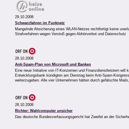
29.10.2008
Schwarzfahren im Funknetz
Mangelnde Absicherung eines WLAN-Netzes rechtfertigt keine unerl
Strafverfahren wegen Verstoß gegen Abhörverbot und Datenschutz
28.10.2008
Anti-Spam-Plan von Microsoft und Banken
Eine neue Initiative von IT-Konzernen und Finanzdienstleistern wil
Entwicklungsbank kündigten am Dienstag beim Anti-Spam-Kongress i
weiterzugeben. Alle vier Unternehmen hätten durch gefälschte Mails, v
28.10.2008
Richter: Wahlcomputer unsicher
Das deutsche Bundesverfassungsgericht hat Zweifel an der Sicherh