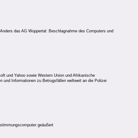
en. Anders das AG Wuppertal: Beschlagnahme des Computers und
osoft und Yahoo sowie Western Union und Afrikanische
nd Informationen zu Betrugsfällen weltweit an die Polizei
 Abstimmungscomputer geäußert