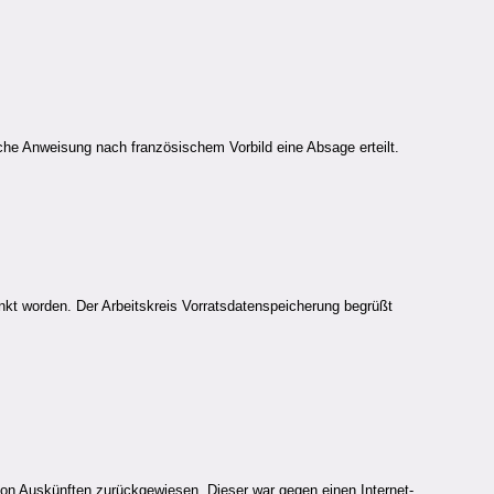
he Anweisung nach französischem Vorbild eine Absage erteilt.
nkt worden. Der Arbeitskreis Vorratsdatenspeicherung begrüßt
on Auskünften zurückgewiesen. Dieser war gegen einen Internet-