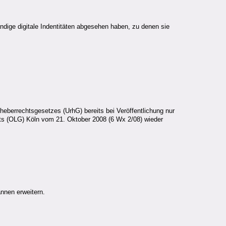
ändige digitale Indentitäten abgesehen haben, zu denen sie
eberrechtsgesetzes (UrhG) bereits bei Veröffentlichung nur
ts (OLG) Köln vom 21. Oktober 2008 (6 Wx 2/08) wieder
nnen erweitern.