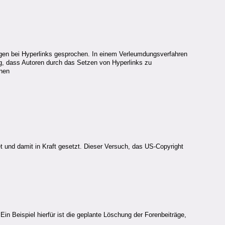
agen bei Hyperlinks gesprochen. In einem Verleumdungsverfahren
ng, dass Autoren durch das Setzen von Hyperlinks zu
nnen
t und damit in Kraft gesetzt. Dieser Versuch, das US-Copyright
n Beispiel hierfür ist die geplante Löschung der Forenbeiträge,