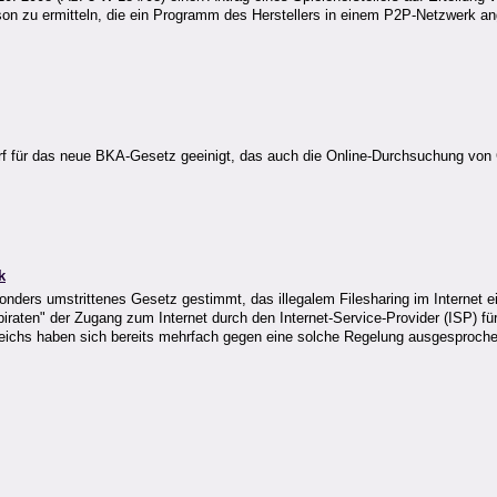
son zu ermitteln, die ein Programm des Herstellers in einem P2P-Netzwerk an
rf für das neue BKA-Gesetz geeinigt, das auch die Online-Durchsuchung von
k
onders umstrittenes Gesetz gestimmt, das illegalem Filesharing im Internet ei
iraten" der Zugang zum Internet durch den Internet-Service-Provider (ISP) für
kreichs haben sich bereits mehrfach gegen eine solche Regelung ausgesprochen