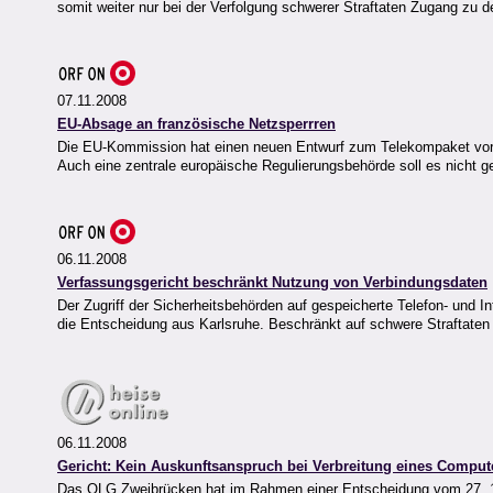
somit weiter nur bei der Verfolgung schwerer Straftaten Zugang zu 
07.11.2008
EU-Absage an französische Netzsperrren
Die EU-Kommission hat einen neuen Entwurf zum Telekompaket vorgel
Auch eine zentrale europäische Regulierungsbehörde soll es nicht g
06.11.2008
Verfassungsgericht beschränkt Nutzung von Verbindungsdaten
Der Zugriff der Sicherheitsbehörden auf gespeicherte Telefon- und 
die Entscheidung aus Karlsruhe. Beschränkt auf schwere Straftaten
06.11.2008
Gericht: Kein Auskunftsanspruch bei Verbreitung eines Comput
Das OLG Zweibrücken hat im Rahmen einer Entscheidung vom 27. 10. 