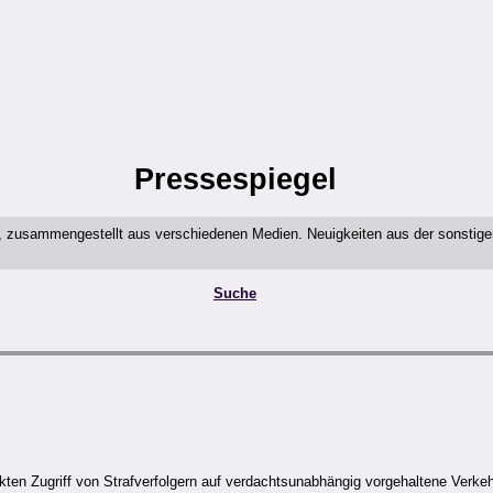
Pressespiegel
t, zusammengestellt aus verschiedenen Medien. Neuigkeiten aus der sonstig
Suche
en Zugriff von Strafverfolgern auf verdachtsunabhängig vorgehaltene Verkeh