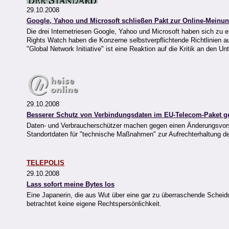
29.10.2008
Google, Yahoo und Microsoft schließen Pakt zur Online-Meinung
Die drei Internetriesen Google, Yahoo und Microsoft haben sich z
Rights Watch haben die Konzerne selbstverpflichtende Richtlinien au
"Global Network Initiative" ist eine Reaktion auf die Kritik an de
29.10.2008
Besserer Schutz von Verbindungsdaten im EU-Telecom-Paket ge
Daten- und Verbraucherschützer machen gegen einen Änderungsvorsc
Standortdaten für "technische Maßnahmen" zur Aufrechterhaltung der
TELEPOLIS
29.10.2008
Lass sofort meine Bytes los
Eine Japanerin, die aus Wut über eine gar zu überraschende Scheidu
betrachtet keine eigene Rechtspersönlichkeit.