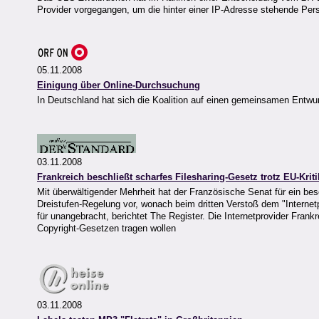
Provider vorgegangen, um die hinter einer IP-Adresse stehende Per
05.11.2008
Einigung über Online-Durchsuchung
In Deutschland hat sich die Koalition auf einen gemeinsamen Entwu
03.11.2008
Frankreich beschließt scharfes Filesharing-Gesetz trotz EU-Kriti
Mit überwältigender Mehrheit hat der Französische Senat für ein bes
Dreistufen-Regelung vor, wonach beim dritten Verstoß dem "Internetp
für unangebracht, berichtet The Register. Die Internetprovider Fran
Copyright-Gesetzen tragen wollen
03.11.2008