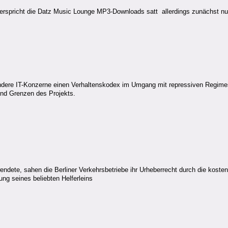
erspricht die Datz Music Lounge MP3-Downloads satt  allerdings zunächst nu
d andere IT-Konzerne einen Verhaltenskodex im Umgang mit repressiven Regime
 und Grenzen des Projekts.
dete, sahen die Berliner Verkehrsbetriebe ihr Urheberrecht durch die kosten
ng seines beliebten Helferleins