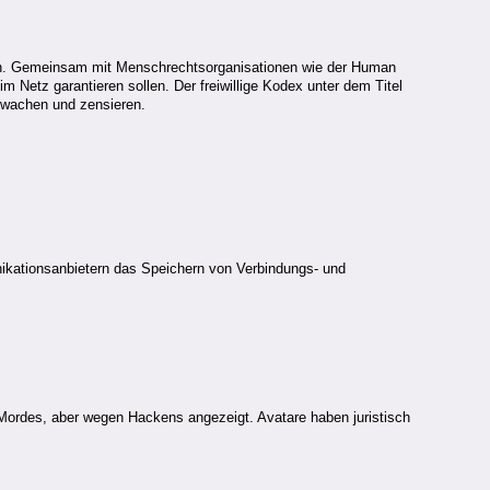
ssen. Gemeinsam mit Menschrechtsorganisationen wie der Human
 Netz garantieren sollen. Der freiwillige Kodex unter dem Titel
erwachen und zensieren.
ikationsanbietern das Speichern von Verbindungs- und
n Mordes, aber wegen Hackens angezeigt. Avatare haben juristisch