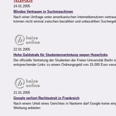
TELEPOLIS
24.01.2005
Blindes Vertrauen in Suchmaschinen
Nach einer Umfrage unter amerikanischen Internetbenutzern vertra
können nicht einmal zwischen bezahlten und unbezahlten Sucherge
22.01.2005
Hohe Geldstrafe für Studentenvertretung wegen Hyperlinks
Die offizielle Vertretung der Studenten der Freien Universität Berli
entsprechender Links zu einem Ordnungsgeld von 15.000 Euro verurt
21.01.2005
Google verliert Rechtsstreit in Frankreich
Nach einem Urteil eines Gerichtes in Nanterre darf Google keine ei
Werbung anbieten