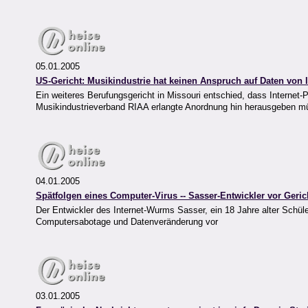
05.01.2005
US-Gericht: Musikindustrie hat keinen Anspruch auf Daten von I
Ein weiteres Berufungsgericht in Missouri entschied, dass Internet-
Musikindustrieverband RIAA erlangte Anordnung hin herausgeben m
04.01.2005
Spätfolgen eines Computer-Virus -- Sasser-Entwickler vor Geric
Der Entwickler des Internet-Wurms Sasser, ein 18 Jahre alter Schüler
Computersabotage und Datenveränderung vor
03.01.2005