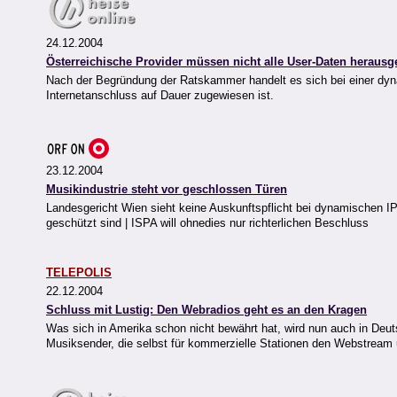
24.12.2004
Österreichische Provider müssen nicht alle User-Daten heraus
Nach der Begründung der Ratskammer handelt es sich bei einer d
Internetanschluss auf Dauer zugewiesen ist.
23.12.2004
Musikindustrie steht vor geschlossen Türen
Landesgericht Wien sieht keine Auskunftspflicht bei dynamischen 
geschützt sind | ISPA will ohnedies nur richterlichen Beschluss
TELEPOLIS
22.12.2004
Schluss mit Lustig: Den Webradios geht es an den Kragen
Was sich in Amerika schon nicht bewährt hat, wird nun auch in Deuts
Musiksender, die selbst für kommerzielle Stationen den Webstream