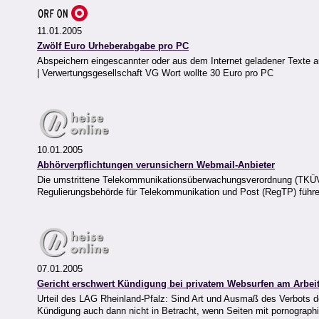
11.01.2005
Zwölf Euro Urheberabgabe pro PC
Abspeichern eingescannter oder aus dem Internet geladener Texte au
| Verwertungsgesellschaft VG Wort wollte 30 Euro pro PC
10.01.2005
Abhörverpflichtungen verunsichern Webmail-Anbieter
Die umstrittene Telekommunikationsüberwachungsverordnung (TKÜV)
Regulierungsbehörde für Telekommunikation und Post (RegTP) führe
07.01.2005
Gericht erschwert Kündigung bei privatem Websurfen am Arbeit
Urteil des LAG Rheinland-Pfalz: Sind Art und Ausmaß des Verbots de
Kündigung auch dann nicht in Betracht, wenn Seiten mit pornograph