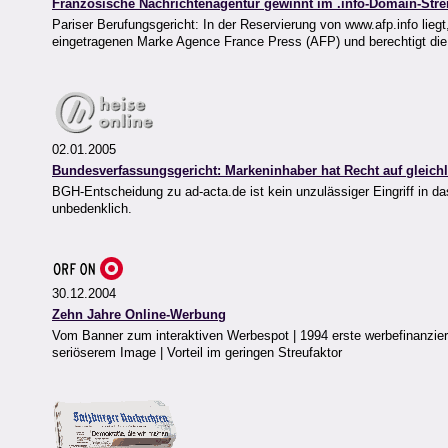
Französische Nachrichtenagentur gewinnt im .info-Domain-Strei
Pariser Berufungsgericht: In der Reservierung von www.afp.info lieg
eingetragenen Marke Agence France Press (AFP) und berechtigt die
02.01.2005
Bundesverfassungsgericht: Markeninhaber hat Recht auf gleic
BGH-Entscheidung zu ad-acta.de ist kein unzulässiger Eingriff in d
unbedenklich.
30.12.2004
Zehn Jahre Online-Werbung
Vom Banner zum interaktiven Werbespot | 1994 erste werbefinanziert
seriöserem Image | Vorteil im geringen Streufaktor