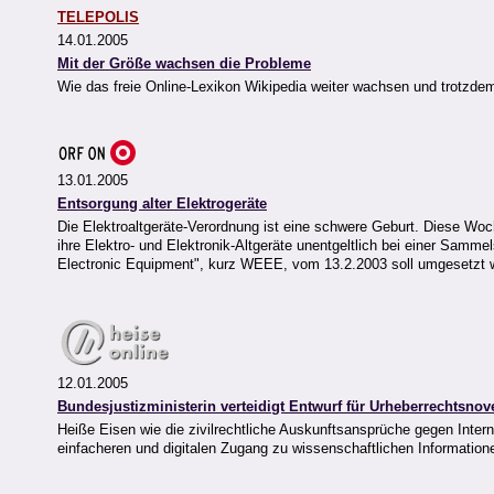
TELEPOLIS
14.01.2005
Mit der Größe wachsen die Probleme
Wie das freie Online-Lexikon Wikipedia weiter wachsen und trotzdem 
13.01.2005
Entsorgung alter Elektrogeräte
Die Elektroaltgeräte-Verordnung ist eine schwere Geburt. Diese Woc
ihre Elektro- und Elektronik-Altgeräte unentgeltlich bei einer Samm
Electronic Equipment", kurz WEEE, vom 13.2.2003 soll umgesetzt 
12.01.2005
Bundesjustizministerin verteidigt Entwurf für Urheberrechtsnov
Heiße Eisen wie die zivilrechtliche Auskunftsansprüche gegen Inter
einfacheren und digitalen Zugang zu wissenschaftlichen Informatione