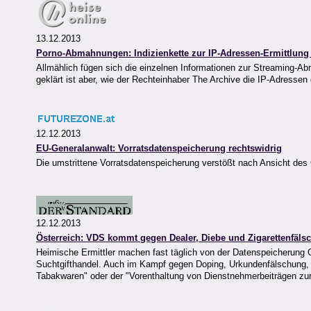
13.12.2013
Porno-Abmahnungen: Indizienkette zur IP-Adressen-Ermittlung 
Allmählich fügen sich die einzelnen Informationen zur Streaming-A
geklärt ist aber, wie der Rechteinhaber The Archive die IP-Adressen
12.12.2013
EU-Generalanwalt: Vorratsdatenspeicherung rechtswidrig
Die umstrittene Vorratsdatenspeicherung verstößt nach Ansicht de
12.12.2013
Österreich: VDS kommt gegen Dealer, Diebe und Zigarettenfäls
Heimische Ermittler machen fast täglich von der Datenspeicherung G
Suchtgifthandel. Auch im Kampf gegen Doping, Urkundenfälschung, 
Tabakwaren" oder der "Vorenthaltung von Dienstnehmerbeiträgen zur 