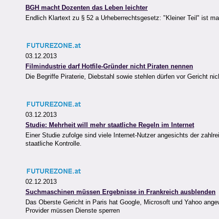
BGH macht Dozenten das Leben leichter
Endlich Klartext zu § 52 a Urheberrechtsgesetz: "Kleiner Teil" ist
03.12.2013
Filmindustrie darf Hotfile-Gründer nicht Piraten nennen
Die Begriffe Piraterie, Diebstahl sowie stehlen dürfen vor Gericht
03.12.2013
Studie: Mehrheit will mehr staatliche Regeln im Internet
Einer Studie zufolge sind viele Internet-Nutzer angesichts der zah
staatliche Kontrolle.
02.12.2013
Suchmaschinen müssen Ergebnisse in Frankreich ausblenden
Das Oberste Gericht in Paris hat Google, Microsoft und Yahoo ang
Provider müssen Dienste sperren