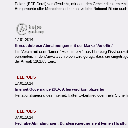
Dekret (PDF-Datei) veröffentlicht, mit dem den Geheimdiensten eini
Bürgerrechte aller Menschen schützen, welche Nationalität sie auc
17.01.2014
Erneut dubiose Abmahnungen mit der Marke "Autoflirt"
Ein Verein mit dem Namen "Autoflirt e.V." aus Hamburg lässt derz
versenden. In den Anwaltsschreiben wird gerügt, dass die eingetrage
der Anwalt 3161,83 Euro.
TELEPOLIS
17.01.2014
Internet Governance 2014: Alles wird komplizierter
Renationalisierung des Internet, kalter Cyberkrieg oder mehr Sicher
TELEPOLIS
07.01.2014
RedTube-Abmahnungen: Bundesregierung sieht keinen Handlu