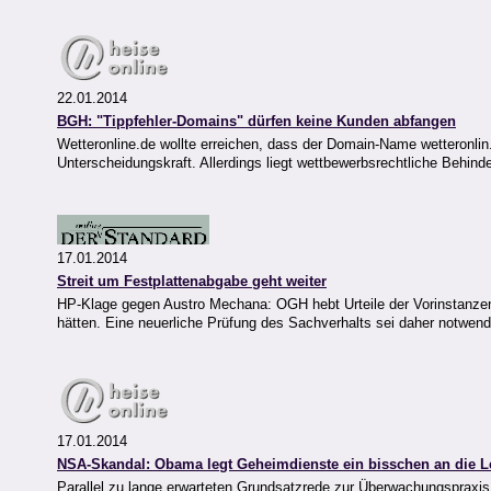
22.01.2014
BGH: "Tippfehler-Domains" dürfen keine Kunden abfangen
Wetteronline.de wollte erreichen, dass der Domain-Name wetteronlin
Unterscheidungskraft. Allerdings liegt wettbewerbsrechtliche Behind
17.01.2014
Streit um Festplattenabgabe geht weiter
HP-Klage gegen Austro Mechana: OGH hebt Urteile der Vorinstanzen
hätten. Eine neuerliche Prüfung des Sachverhalts sei daher notwend
17.01.2014
NSA-Skandal: Obama legt Geheimdienste ein bisschen an die L
Parallel zu lange erwarteten Grundsatzrede zur Überwachungsprax