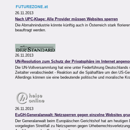
26.11.2013
Nach UPC-Klage: Alle Provider müssen Websites sperren
Die Abmahnindustrie könnte künftig auch in Österreich stark florier
beauftragt werden.
26.11.2013
UN-Resolution zum Schutz der Privatsphäre im Internet ange
Die UN-Vollversammlung hat eine unter Federführung Deutschlands u
Zeitalter verabschiedet - Reaktion auf die Spähaffäre um den US-G
Allerdings können sie eine bedeutende politische und moralische Kraf
26.11.2013
EuGH-Generalanwalt: Netzsperren gegen einzelne Websites grun
Der Generalanwalt beim Europäischen Gerichtshof hat am heutigen 
vorgelegten Streitfall zu Netzsperren gegen Urheberrechtsverletzung