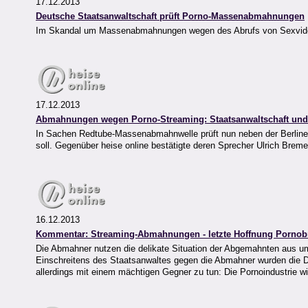
17.12.2013
Deutsche Staatsanwaltschaft prüft Porno-Massenabmahnungen
Im Skandal um Massenabmahnungen wegen des Abrufs von Sexvideos 
17.12.2013
Abmahnungen wegen Porno-Streaming: Staatsanwaltschaft un
In Sachen Redtube-Massenabmahnwelle prüft nun neben der Berliner a
soll. Gegenüber heise online bestätigte deren Sprecher Ulrich Breme
16.12.2013
Kommentar: Streaming-Abmahnungen - letzte Hoffnung Pornob
Die Abmahner nutzen die delikate Situation der Abgemahnten aus um u
Einschreitens des Staatsanwaltes gegen die Abmahner wurden die
allerdings mit einem mächtigen Gegner zu tun: Die Pornoindustrie wil