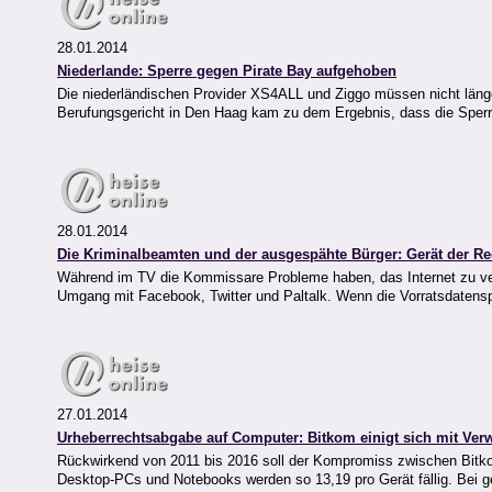
28.01.2014
Niederlande: Sperre gegen Pirate Bay aufgehoben
Die niederländischen Provider XS4ALL und Ziggo müssen nicht länger
Berufungsgericht in Den Haag kam zu dem Ergebnis, dass die Sperre
28.01.2014
Die Kriminalbeamten und der ausgespähte Bürger: Gerät der Re
Während im TV die Kommissare Probleme haben, das Internet zu ve
Umgang mit Facebook, Twitter und Paltalk. Wenn die Vorratsdatensp
27.01.2014
Urheberrechtsabgabe auf Computer: Bitkom einigt sich mit Ver
Rückwirkend von 2011 bis 2016 soll der Kompromiss zwischen Bitko
Desktop-PCs und Notebooks werden so 13,19 pro Gerät fällig. Bei g