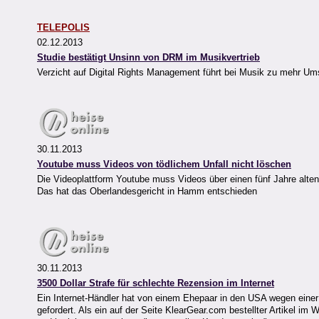
TELEPOLIS
02.12.2013
Studie bestätigt Unsinn von DRM im Musikvertrieb
Verzicht auf Digital Rights Management führt bei Musik zu mehr U
30.11.2013
Youtube muss Videos von tödlichem Unfall nicht löschen
Die Videoplattform Youtube muss Videos über einen fünf Jahre alten t
Das hat das Oberlandesgericht in Hamm entschieden
30.11.2013
3500 Dollar Strafe für schlechte Rezension im Internet
Ein Internet-Händler hat von einem Ehepaar in den USA wegen einer
gefordert. Als ein auf der Seite KlearGear.com bestellter Artikel im W