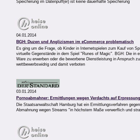
Speicherung im Datenpuff(er) ist keine dauerhafte Speicherung
04.01.2014
BGH: Duzen und Anglizismen im eCommerce problematisch
Es ging um die Frage, ob Kinder in Internetspielen zum Kauf von Sp
virtuelle Gegenstände in dem Spiel "Runes of Magic". BGH: Die in 
Ware zu erwerben oder die beworbene Dienstleistung in Anspruch zu
wettbewerbswidrig und damit verboten
03.01.2014
Pornoabmahner: Ermittlungen wegen Verdachts auf Erpressun
Die Staatsanwaltschaft Hamburg hat ein Ermittlungsverfahren gegen 
Abmahnung wegen Streams "in höchstem Maße verwerflich und strafr