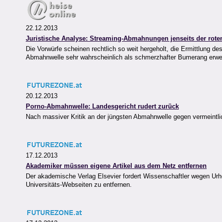
22.12.2013
Juristische Analyse: Streaming-Abmahnungen jenseits der rote
Die Vorwürfe scheinen rechtlich so weit hergeholt, die Ermittlung de
Abmahnwelle sehr wahrscheinlich als schmerzhafter Bumerang erwei
20.12.2013
Porno-Abmahnwelle: Landesgericht rudert zurück
Nach massiver Kritik an der jüngsten Abmahnwelle gegen vermeintlich
17.12.2013
Akademiker müssen eigene Artikel aus dem Netz entfernen
Der akademische Verlag Elsevier fordert Wissenschaftler wegen Urh
Universitäts-Webseiten zu entfernen.