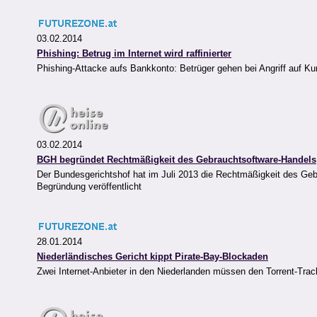
03.02.2014
Phishing: Betrug im Internet wird raffinierter
Phishing-Attacke aufs Bankkonto: Betrüger gehen bei Angriff auf Kund
03.02.2014
BGH begründet Rechtmäßigkeit des Gebrauchtsoftware-Handels
Der Bundesgerichtshof hat im Juli 2013 die Rechtmäßigkeit des Gebr
Begründung veröffentlicht
28.01.2014
Niederländisches Gericht kippt Pirate-Bay-Blockaden
Zwei Internet-Anbieter in den Niederlanden müssen den Torrent-Track