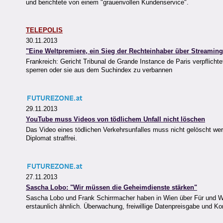
und berichtete von einem "grauenvollen Kundenservice".
TELEPOLIS
30.11.2013
"Eine Weltpremiere, ein Sieg der Rechteinhaber über Streaming
Frankreich: Gericht Tribunal de Grande Instance de Paris verpflic
sperren oder sie aus dem Suchindex zu verbannen
29.11.2013
YouTube muss Videos von tödlichem Unfall nicht löschen
Das Video eines tödlichen Verkehrsunfalles muss nicht gelöscht werde
Diplomat straffrei.
27.11.2013
Sascha Lobo: "Wir müssen die Geheimdienste stärken"
Sascha Lobo und Frank Schirrmacher haben in Wien über Für und Wide
erstaunlich ähnlich. Überwachung, freiwillige Datenpreisgabe und K