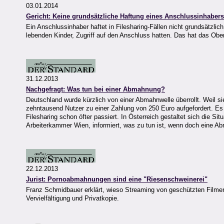
03.01.2014
Gericht: Keine grundsätzliche Haftung eines Anschlussinhabers 
Ein Anschlussinhaber haftet in Filesharing-Fällen nicht grundsätzl
lebenden Kinder, Zugriff auf den Anschluss hatten. Das hat das O
31.12.2013
Nachgefragt: Was tun bei einer Abmahnung?
Deutschland wurde kürzlich von einer Abmahnwelle überrollt. Weil s
zehntausend Nutzer zu einer Zahlung von 250 Euro aufgefordert. Es 
Filesharing schon öfter passiert. In Österreich gestaltet sich die S
Arbeiterkammer Wien, informiert, was zu tun ist, wenn doch eine Ab
22.12.2013
Jurist: Pornoabmahnungen sind eine "Riesenschweinerei"
Franz Schmidbauer erklärt, wieso Streaming von geschützten Filmen n
Vervielfältigung und Privatkopie.