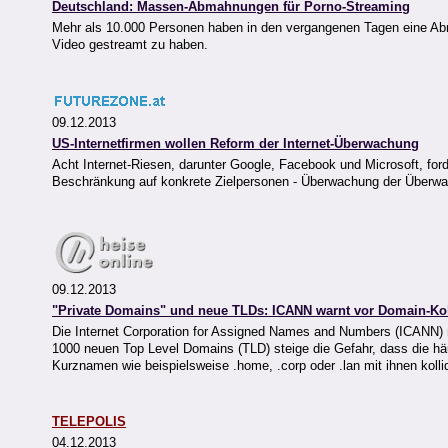
Deutschland: Massen-Abmahnungen für Porno-Streaming
Mehr als 10.000 Personen haben in den vergangenen Tagen eine Abma
Video gestreamt zu haben.
09.12.2013
US-Internetfirmen wollen Reform der Internet-Überwachung
Acht Internet-Riesen, darunter Google, Facebook und Microsoft, ford
Beschränkung auf konkrete Zielpersonen - Überwachung der Überwache
09.12.2013
"Private Domains" und neue TLDs: ICANN warnt vor Domain-Kol
Die Internet Corporation for Assigned Names and Numbers (ICANN) 
1000 neuen Top Level Domains (TLD) steige die Gefahr, dass die häu
Kurznamen wie beispielsweise .home, .corp oder .lan mit ihnen kolli
TELEPOLIS
04.12.2013