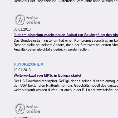
Redakteur der Tageszeitung "Österreich" versuchte ohne Wissen se
30.01.2013
Justizministerium macht neuen Anlauf zur Bekämpfung des 
Das Bundesjustizministerium hat einen Kompromissvorschlag im ko
Ressort bleibt bei seinem Ansatz, dass der Streitwert bei ersten 
Anwaltskosten gleichfalls gedrückt werden sollen
29.01.2013
Weiterverkauf von MP3s in Europa startet
Der US-Download-Marktplatz ReDigi, der es seinen Nutzern ermöglich
den USA bekämpfen Plattenfirmen das Geschäftsmodell des digitalen
weiterverkauft werden dürfen, ist auch in der EU nicht zweifelsfrei ge