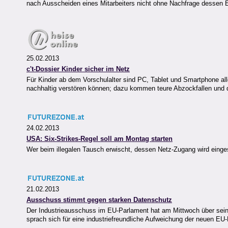
nach Ausscheiden eines Mitarbeiters nicht ohne Nachfrage dessen 
25.02.2013
c't-Dossier Kinder sicher im Netz
Für Kinder ab dem Vorschulalter sind PC, Tablet und Smartphone allg
nachhaltig verstören können; dazu kommen teure Abzockfallen und
24.02.2013
USA: Six-Strikes-Regel soll am Montag starten
Wer beim illegalen Tausch erwischt, dessen Netz-Zugang wird einge
21.02.2013
Ausschuss stimmt gegen starken Datenschutz
Der Industrieausschuss im EU-Parlament hat am Mittwoch über se
sprach sich für eine industriefreundliche Aufweichung der neuen EU-