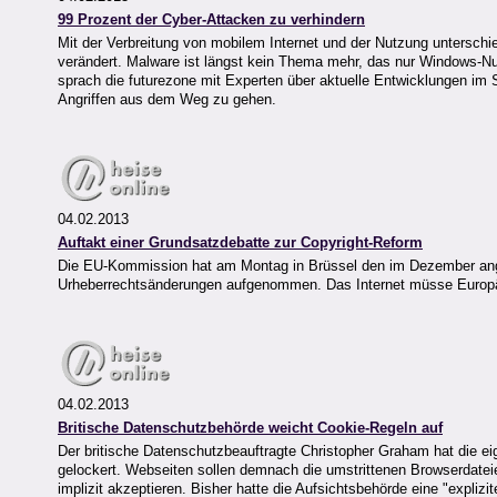
99 Prozent der Cyber-Attacken zu verhindern
Mit der Verbreitung von mobilem Internet und der Nutzung unterschi
verändert. Malware ist längst kein Thema mehr, das nur Windows-Nut
sprach die futurezone mit Experten über aktuelle Entwicklungen im 
Angriffen aus dem Weg zu gehen.
04.02.2013
Auftakt einer Grundsatzdebatte zur Copyright-Reform
Die EU-Kommission hat am Montag in Brüssel den im Dezember angekü
Urheberrechtsänderungen aufgenommen. Das Internet müsse Europäe
04.02.2013
Britische Datenschutzbehörde weicht Cookie-Regeln auf
Der britische Datenschutzbeauftragte Christopher Graham hat die e
gelockert. Webseiten sollen demnach die umstrittenen Browserdateie
implizit akzeptieren. Bisher hatte die Aufsichtsbehörde eine "explizit