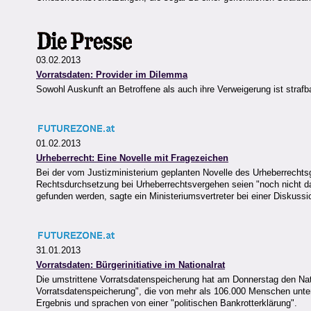
03.02.2013
Vorratsdaten: Provider im Dilemma
Sowohl Auskunft an Betroffene als auch ihre Verweigerung ist straf
01.02.2013
Urheberrecht: Eine Novelle mit Fragezeichen
Bei der vom Justizministerium geplanten Novelle des Urheberrechts
Rechtsdurchsetzung bei Urheberrechtsvergehen seien "noch nicht d
gefunden werden, sagte ein Ministeriumsvertreter bei einer Diskuss
31.01.2013
Vorratsdaten: Bürgerinitiative im Nationalrat
Die umstrittene Vorratsdatenspeicherung hat am Donnerstag den Natio
Vorratsdatenspeicherung", die von mehr als 106.000 Menschen unters
Ergebnis und sprachen von einer "politischen Bankrotterklärung".