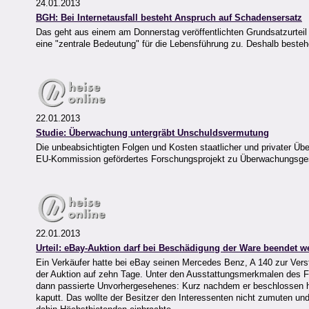
24.01.2013
BGH: Bei Internetausfall besteht Anspruch auf Schadensersatz
Das geht aus einem am Donnerstag veröffentlichten Grundsatzurtei
eine "zentrale Bedeutung" für die Lebensführung zu. Deshalb best
22.01.2013
Studie: Überwachung untergräbt Unschuldsvermutung
Die unbeabsichtigten Folgen und Kosten staatlicher und privater Üb
EU-Kommission gefördertes Forschungsprojekt zu Überwachungsgesell
22.01.2013
Urteil: eBay-Auktion darf bei Beschädigung der Ware beendet w
Ein Verkäufer hatte bei eBay seinen Mercedes Benz, A 140 zur Verste
der Auktion auf zehn Tage. Unter den Ausstattungsmerkmalen des F
dann passierte Unvorhergesehenes: Kurz nachdem er beschlossen ha
kaputt. Das wollte der Besitzer den Interessenten nicht zumuten und