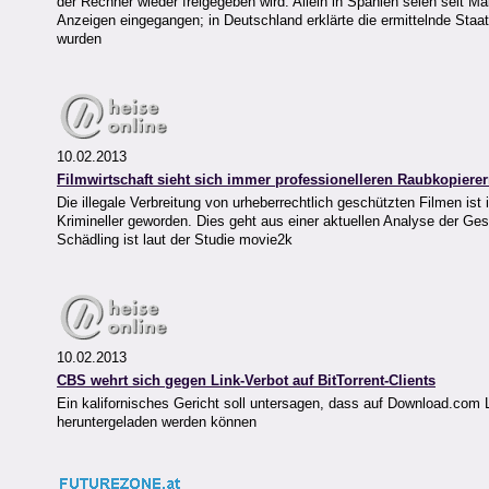
der Rechner wieder freigegeben wird. Allein in Spanien seien seit M
Anzeigen eingegangen; in Deutschland erklärte die ermittelnde Staat
wurden
10.02.2013
Filmwirtschaft sieht sich immer professionelleren Raubkopiere
Die illegale Verbreitung von urheberrechtlich geschützten Filmen is
Krimineller geworden. Dies geht aus einer aktuellen Analyse der Ge
Schädling ist laut der Studie movie2k
10.02.2013
CBS wehrt sich gegen Link-Verbot auf BitTorrent-Clients
Ein kalifornisches Gericht soll untersagen, dass auf Download.com L
heruntergeladen werden können