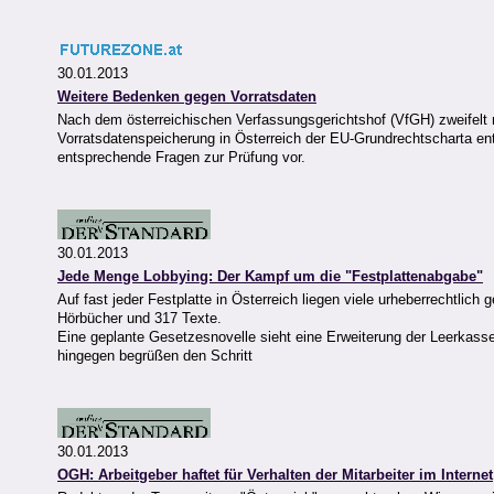
30.01.2013
Weitere Bedenken gegen Vorratsdaten
Nach dem österreichischen Verfassungsgerichtshof (VfGH) zweifel
Vorratsdatenspeicherung in Österreich der EU-Grundrechtscharta e
entsprechende Fragen zur Prüfung vor.
30.01.2013
Jede Menge Lobbying: Der Kampf um die "Festplattenabgabe"
Auf fast jeder Festplatte in Österreich liegen viele urheberrechtlic
Hörbücher und 317 Texte.
Eine geplante Gesetzesnovelle sieht eine Erweiterung der Leerkasset
hingegen begrüßen den Schritt
30.01.2013
OGH: Arbeitgeber haftet für Verhalten der Mitarbeiter im Internet