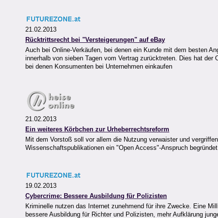
21.02.2013
Rücktrittsrecht bei "Versteigerungen" auf eBay
Auch bei Online-Verkäufen, bei denen ein Kunde mit dem besten Ang
innerhalb von sieben Tagen vom Vertrag zurücktreten. Dies hat der O
bei denen Konsumenten bei Unternehmen einkaufen
21.02.2013
Ein weiteres Körbchen zur Urheberrechtsreform
Mit dem Vorstoß soll vor allem die Nutzung verwaister und vergriffen
Wissenschaftspublikationen ein "Open Access"-Anspruch begründet
19.02.2013
Cybercrime: Bessere Ausbildung für Polizisten
Kriminelle nutzen das Internet zunehmend für ihre Zwecke. Eine Mill
bessere Ausbildung für Richter und Polizisten, mehr Aufklärung jung