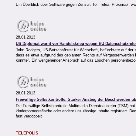
Ein Überblick über Software gegen Zensur: Tor, Telex, Proximax, 
28.01.2013
US-Diplomat warnt vor Handelskrieg wegen EU-Datenschutzref
John Rodgers, US-Botschaftsrat für Wirtschaft, befürchtete auf der 
dass es etwa aufgrund des geplanten Rechts auf Vergessenwerden im
könnte". Ein weitgehender Anspruch auf das Löschen personenbezog
28.01.2013
Freiwillige Selbstkontrolle: Starker Anstieg der Beschwerden üb
Die Freiwillige Selbstkontrolle Multimedia-Diensteanbieter (FSM) 
kinderpornografische oder andere unzulässige Inhalte registriert. D
fast verdoppelt
TELEPOLIS