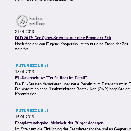
dahin Höchstbietenden einbrachte
21.01.2013
DLD 2013: Der Cyber-Krieg ist nur eine Frage der Zeit
Nach Ansicht von Eugene Kaspersky ist es nur eine Frage der Zeit, w
zerstört
18.01.2013
EU-Datenschutz: "Teufel liegt im Detail"
Die EU-Staaten debattieren über neue Regeln zum Datenschutz in Eur
Die österreichische Justizministerin Beatrix Karl (ÖVP) begrüßte am
Kommission.
16.01.2013
Festplattenabgabe: Mehrheit der Bürger dagegen
Im Streit um die Einführung der Festplattenabgabe prallen Gegner u