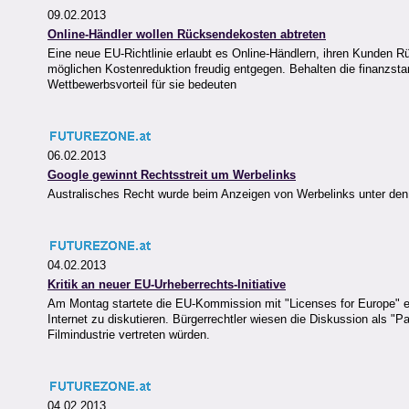
09.02.2013
Online-Händler wollen Rücksendekosten abtreten
Eine neue EU-Richtlinie erlaubt es Online-Händlern, ihren Kunden 
möglichen Kostenreduktion freudig entgegen. Behalten die finanzsta
Wettbewerbsvorteil für sie bedeuten
06.02.2013
Google gewinnt Rechtsstreit um Werbelinks
Australisches Recht wurde beim Anzeigen von Werbelinks unter den Su
04.02.2013
Kritik an neuer EU-Urheberrechts-Initiative
Am Montag startete die EU-Kommission mit "Licenses for Europe" ei
Internet zu diskutieren. Bürgerrechtler wiesen die Diskussion als "
Filmindustrie vertreten würden.
04.02.2013