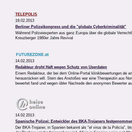
TELEPOLIS
19.02.2013
Berliner Polizeikongress und die "globale Cyberkriminalität"
Während Polizeiexperten aus ganz Europa über die globale Verrechtli
Kreuzberger 1980er Jahre Revival
14.02.2013
Redakteur droht Haft wegen Schutz von Userdaten
Einem Redakteur, der bei dem Online-Portal klinikbewertungen.de ange
herausrücken will. Stein des Anstoßes war eine Therapeutin aus Nor
bewertet fand und wegen übler Nachrede den anonymen Bewerter au
14.02.2013
Spanische Polizei: Entwickler des BKA-Trojaners festgenomme
Der BKA-Trojaner, in Spanien bekannt als "el virus de la Policía", b