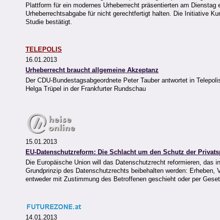
Plattform für ein modernes Urheberrecht präsentierten am Dienstag 
Urheberrechtsabgabe für nicht gerechtfertigt halten. Die Initiative 
Studie bestätigt.
TELEPOLIS
16.01.2013
Urheberrecht braucht allgemeine Akzeptanz
Der CDU-Bundestagsabgeordnete Peter Tauber antwortet in Telepoli
Helga Trüpel in der Frankfurter Rundschau
15.01.2013
EU-Datenschutzreform: Die Schlacht um den Schutz der Privats
Die Europäische Union will das Datenschutzrecht reformieren, das i
Grundprinzip des Datenschutzrechts beibehalten werden: Erheben, V
entweder mit Zustimmung des Betroffenen geschieht oder per Gesetz
14.01.2013