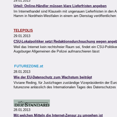
29.01.2013
Urteil: Online-Händler müssen klare Lieferfristen angeben
Im Internethandel sind Klauseln mit ungenauen Lieferfristen in de
Hamm in Nordrhein-Westfalen in einem am Dienstag veröffentlichen U
TELEPOLIS
29.01.2013
CSU-Lokalpolitiker setzt Redaktionsdurchsuchung wegen angeb
Weil das Internet kein rechtsfreier Raum sei, findet ein CSU-Politi
Augsburger Allgemeinen die Polizei aufmarschieren lässt
28.01.2013
Wie der EU-Datenschutz zum Wachstum beiträgt
Viviane Reding, für Justizfragen zuständige Vizepräsidentin der Euro
futurezone anlässlich des Internationalen Tages des Datenschutzes
28.01.2013
Mit welchen Mitteln die Internet-Zensur zu umgehen ist