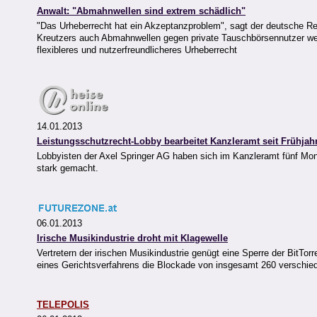
Anwalt: "Abmahnwellen sind extrem schädlich"
"Das Urheberrecht hat ein Akzeptanzproblem", sagt der deutsche R
Kreutzers auch Abmahnwellen gegen private Tauschbörsennutzer wese
flexibleres und nutzerfreundlicheres Urheberrecht
14.01.2013
Leistungsschutzrecht-Lobby bearbeitet Kanzleramt seit Frühjah
Lobbyisten der Axel Springer AG haben sich im Kanzleramt fünf Mon
stark gemacht.
06.01.2013
Irische Musikindustrie droht mit Klagewelle
Vertretern der irischen Musikindustrie genügt eine Sperre der BitT
eines Gerichtsverfahrens die Blockade von insgesamt 260 verschied
TELEPOLIS