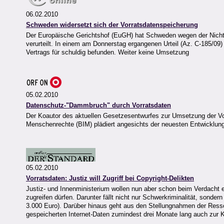
06.02.2010
Schweden widersetzt sich der Vorratsdatenspeicherung
Der Europäische Gerichtshof (EuGH) hat Schweden wegen der Nicht
verurteilt. In einem am Donnerstag ergangenen Urteil (Az. C-185/09
Vertrags für schuldig befunden. Weiter keine Umsetzung
05.02.2010
Datenschutz-"Dammbruch" durch Vorratsdaten
Der Koautor des aktuellen Gesetzesentwurfes zur Umsetzung der Vor
Menschenrechte (BIM) plädiert angesichts der neuesten Entwicklung
05.02.2010
Vorratsdaten: Justiz will Zugriff bei Copyright-Delikten
Justiz- und Innenministerium wollen nun aber schon beim Verdacht ein
zugreifen dürfen. Darunter fällt nicht nur Schwerkriminalität, so
3.000 Euro). Darüber hinaus geht aus den Stellungnahmen der Ress
gespeicherten Internet-Daten zumindest drei Monate lang auch zur 