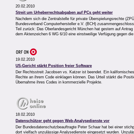
20.02.2010
Streit um Urheberrechtsabgaben auf PCs geht weiter
Nachdem sich die Zentralstelle für private Überspielungsrechte (ZPÜ
Bundesverband Computerhersteller e.V. (BCH) zusammengeschlossen
Teil zurück: Das Oberlandesgericht München hat gestern auf Antrag 
dem Aktenzeichen 6 WG 6/10 eine einstweilige Verfügung gegen di
19.02.2010
US-Gericht stärkt Position freier Software
Der Rechtsstreit Jacobsen vs. Katzer ist beendet. Ein kalifornisches 
Rechte an ihrem Code einklagen können. Das Urteil stärkt die Positi
Übernahme ihres Codes in kommerzielle Projekte.
18.02.2010
Datenschützer geht gegen Web-Analysedienste vor
Der Bundesdatenschutzbeauftragte Peter Schaar hat bei einer stich
dort vielfach unzulässige Analysedienste eingesetzt wurden. Unzulä