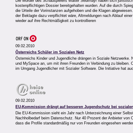
Die Mörder des Schauspielers Walter Sedlmayr haben sich juristisch
kostenpflichtigen Dossier bereitgehalten wurden. Auf die durch Spie
die Urteile der Vorinstanzen aufgehoben und die Klagen abgewiesen
der Beklagte dazu verpflichtet wäre, Altmeldungen nach Ablauf ein
wieder auf ihre Rechtmäßigkeit zu kontrollieren
09.02.2010
Österreichs Schüler im Sozialen Netz
Österreichs Kinder und Jugendliche drängen in Soziale Netzwerke. 
und MySpace an, um mit ihren Freunden in Verbindung zu bleiben. OR
im Umgang Jugendlicher mit Sozialer Software. Die Initiative hat 
09.02.2010
EU-Kommission drängt auf besseren Jugendschutz bei soziale
Die EU-Kommission sieht ein Jahr nach Unterzeichnung einer Selbs
Nachholbedarf beim Datenschutz. Nur 40 Prozent der Anbieter von O
dass die Profile standardmäßig nur von Freunden eingesehen werd