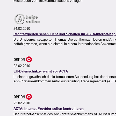
Missbrauch von Telekommunikations-Anlagen
24.02.2010
Rechtsexperten sehen Licht und Schatten im ACTA-Internet-Kapi
Die Urheberrechtsexperten Thomas Dreier, Thomas Hoeren und Annet
hoffähig werden, wenn sie einmal in einem internationalen Abkom
22.02.2010
EU-Datenschützer warnt vor ACTA
In einer ungewöhnlich direkt formulierten Aussendung hat der ober
Anti-Piraterie-Abkommen Anti-Counterfeiting Trade Agreement (ACTA
22.02.2010
ACTA: Internet-Provider sollen kontrollieren
Der Internet-Abschnitt des Anti-Piraterie-Abkommens ACTA ist durchg