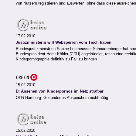
von Nutzern registrieren und auswerten, ohne dass diese ausreichend
17.02.2010
Justizministerin will Websperren vom Tisch haben
Bundesjustizministerin Sabine Leutheusser-Schnarrenberger hat n
Bundespräsident Horst Köhler (CDU) angekündigt, rasch eine recht
Kinderpornographie definitiv zu Fall zu bringen
15.02.2010
D: Ansehen von Kinderpornos im Netz strafbar
OLG Hamburg: Gesondertes Abspeichern nicht nötig
15.02.2010