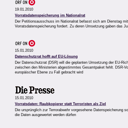
19.01.2010
Vorratsdatenspeicherung im Nationalrat
Der Petitionsausschuss im Nationalrat befasst sich am Dienstag mit d
Vorratsdatenspeicherung fordert. Zu deren Umsetzung gaben das Ju
15.01.2010
Datenschutzrat hofft auf EU-Lösung
Der Datenschutzrat (DSR) will die geplanten Umsetzung der EU-Richtl
zwischen den Ministerien abgestimmtes Gesamtpaket fehlt. DSR-Vors
europäischer Ebene zu Fall gebracht wird
15.01.2010
Vorratsdaten: Raubkopierer statt Terroristen als Ziel
Die ursprünglich zur Terrorabwehr vorgesehene Datenspeicherung soll
die Daten ausgewertet werden dürfen