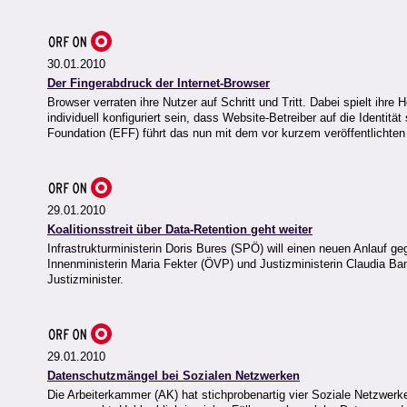
30.01.2010
Der Fingerabdruck der Internet-Browser
Browser verraten ihre Nutzer auf Schritt und Tritt. Dabei spielt ihre 
individuell konfiguriert sein, dass Website-Betreiber auf die Identi
Foundation (EFF) führt das nun mit dem vor kurzem veröffentlichten 
29.01.2010
Koalitionsstreit über Data-Retention geht weiter
Infrastrukturministerin Doris Bures (SPÖ) will einen neuen Anlauf g
Innenministerin Maria Fekter (ÖVP) und Justizministerin Claudia Ba
Justizminister.
29.01.2010
Datenschutzmängel bei Sozialen Netzwerken
Die Arbeiterkammer (AK) hat stichprobenartig vier Soziale Netzwerk