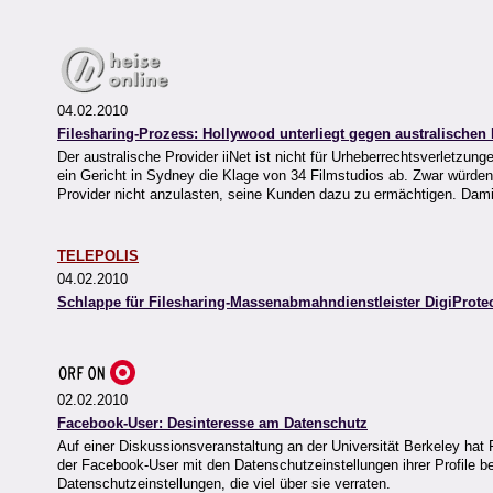
04.02.2010
Filesharing-Prozess: Hollywood unterliegt gegen australischen 
Der australische Provider iiNet ist nicht für Urheberrechtsverletzu
ein Gericht in Sydney die Klage von 34 Filmstudios ab. Zwar würde
Provider nicht anzulasten, seine Kunden dazu zu ermächtigen. Damit 
TELEPOLIS
04.02.2010
Schlappe für Filesharing-Massenabmahndienstleister DigiProte
02.02.2010
Facebook-User: Desinteresse am Datenschutz
Auf einer Diskussionsveranstaltung an der Universität Berkeley hat
der Facebook-User mit den Datenschutzeinstellungen ihrer Profile b
Datenschutzeinstellungen, die viel über sie verraten.