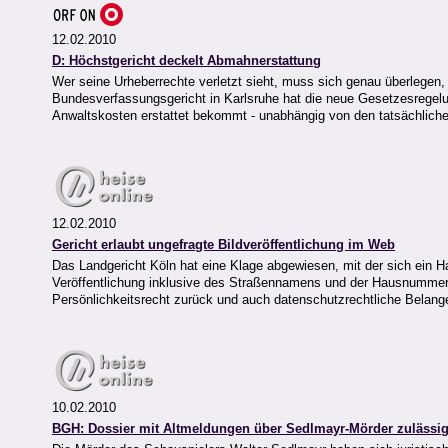
12.02.2010
D: Höchstgericht deckelt Abmahnerstattung
Wer seine Urheberrechte verletzt sieht, muss sich genau überlegen, 
Bundesverfassungsgericht in Karlsruhe hat die neue Gesetzesregelu
Anwaltskosten erstattet bekommt - unabhängig von den tatsächlich
12.02.2010
Gericht erlaubt ungefragte Bildveröffentlichung im Web
Das Landgericht Köln hat eine Klage abgewiesen, mit der sich ein 
Veröffentlichung inklusive des Straßennamens und der Hausnummer au
Persönlichkeitsrecht zurück und auch datenschutzrechtliche Belan
10.02.2010
BGH: Dossier mit Altmeldungen über Sedlmayr-Mörder zulässi