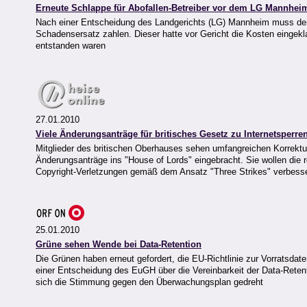
Erneute Schlappe für Abofallen-Betreiber vor dem LG Mannhei
Nach einer Entscheidung des Landgerichts (LG) Mannheim muss der
Schadensersatz zahlen. Dieser hatte vor Gericht die Kosten eingekl
entstanden waren
27.01.2010
Viele Änderungsanträge für britisches Gesetz zu Internetsperre
Mitglieder des britischen Oberhauses sehen umfangreichen Korrektur
Änderungsanträge ins "House of Lords" eingebracht. Sie wollen die 
Copyright-Verletzungen gemäß dem Ansatz "Three Strikes" verbess
25.01.2010
Grüne sehen Wende bei Data-Retention
Die Grünen haben erneut gefordert, die EU-Richtlinie zur Vorratsda
einer Entscheidung des EuGH über die Vereinbarkeit der Data-Reten
sich die Stimmung gegen den Überwachungsplan gedreht