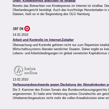
Urteil: Kinderpornos anklicken ist strafbar
Bereits das Betrachten von Kinderpornos im Internet ist strafbar. 
Oberlandesgericht bestätigt. Auch das kurzfristige Herunterladen in
Dateien, hieß es in der Begründung des OLG Hamburg
14.02.2010
Arbeit und Kontrolle im Internet-Zeitalter
Überwachung und Kontrolle gehören nicht nur zum Repertoire totalitär
Wirtschaftssystems liberaler westlicher Staaten. Daher ergibt es kei
Lebens- und Arbeitsbedingungen im global vernetzten Kapitalismu
13.02.2010
Verfassungsbeschwerde gegen Deckelung der Abmahnkosten ge
Die 3. Kammer des Ersten Senats des Bundesverfassungsgerichts h
angenommen. Er hatte eine Verletzung seines Grundrechts am geisti
Urheberrechtsgesetzes nicht mehr die vollen Anwaltskosten einer e