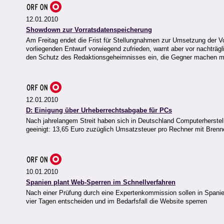
12.01.2010
Showdown zur Vorratsdatenspeicherung
Am Freitag endet die Frist für Stellungnahmen zur Umsetzung der V
vorliegenden Entwurf vorwiegend zufrieden, warnt aber vor nachträg
den Schutz des Redaktionsgeheimnisses ein, die Gegner machen m
12.01.2010
D: Einigung über Urheberrechtsabgabe für PCs
Nach jahrelangem Streit haben sich in Deutschland Computerherstel
geeinigt: 13,65 Euro zuzüglich Umsatzsteuer pro Rechner mit Brenn
10.01.2010
Spanien plant Web-Sperren im Schnellverfahren
Nach einer Prüfung durch eine Expertenkommission sollen in Spanien
vier Tagen entscheiden und im Bedarfsfall die Website sperren