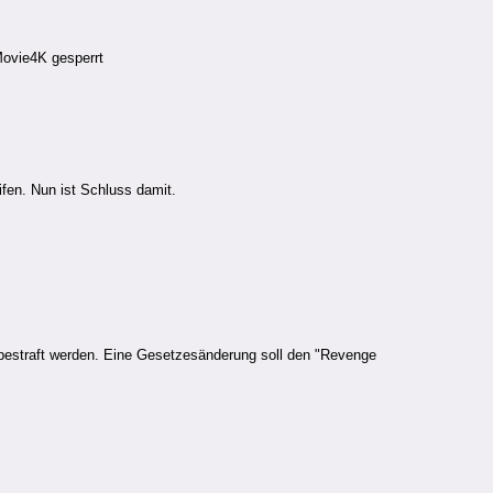
Movie4K gesperrt
fen. Nun ist Schluss damit.
t bestraft werden. Eine Gesetzesänderung soll den "Revenge