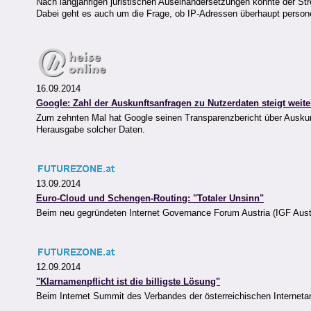
Nach langjährigen juristischen Auseinandersetzungen könnte der S
Dabei geht es auch um die Frage, ob IP-Adressen überhaupt perso
16.09.2014
Google: Zahl der Auskunftsanfragen zu Nutzerdaten steigt weite
Zum zehnten Mal hat Google seinen Transparenzbericht über Auskunft
Herausgabe solcher Daten.
13.09.2014
Euro-Cloud und Schengen-Routing: "Totaler Unsinn"
Beim neu gegründeten Internet Governance Forum Austria (IGF Austri
12.09.2014
"Klarnamenpflicht ist die billigste Lösung"
Beim Internet Summit des Verbandes der österreichischen Internetanb