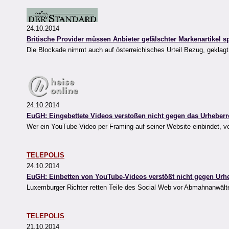
24.10.2014
Britische Provider müssen Anbieter gefälschter Markenartikel s
Die Blockade nimmt auch auf österreichisches Urteil Bezug, geklagt
24.10.2014
EuGH: Eingebettete Videos verstoßen nicht gegen das Urheberr
Wer ein YouTube-Video per Framing auf seiner Website einbindet, ve
TELEPOLIS
24.10.2014
EuGH: Einbetten von YouTube-Videos verstößt nicht gegen Urh
Luxemburger Richter retten Teile des Social Web vor Abmahnanwält
TELEPOLIS
21.10.2014