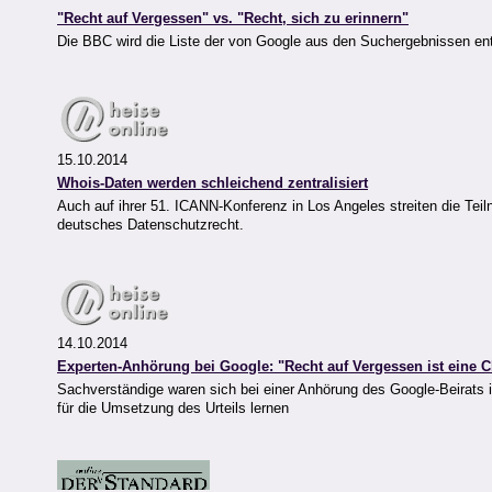
"Recht auf Vergessen" vs. "Recht, sich zu erinnern"
Die BBC wird die Liste der von Google aus den Suchergebnissen entfe
15.10.2014
Whois-Daten werden schleichend zentralisiert
Auch auf ihrer 51. ICANN-Konferenz in Los Angeles streiten die T
deutsches Datenschutzrecht.
14.10.2014
Experten-Anhörung bei Google: "Recht auf Vergessen ist eine 
Sachverständige waren sich bei einer Anhörung des Google-Beirats in
für die Umsetzung des Urteils lernen