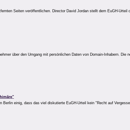
rnten Seiten veröffentlichen. Director David Jordan stellt dem EuGH-Urteil d
eilnehmer über den Umgang mit persönlichen Daten von Domain-Inhabern. Die 
Chimäre"
 Berlin einig, dass das viel diskutierte EuGH-Urteil kein "Recht auf Vergesse