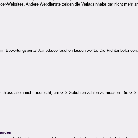
leger-Websites. Andere Webdienste zeigen die Verlagsinhalte gar nicht mehr an
 im Bewertungsportal Jameda.de löschen lassen wollte. Die Richter befanden,
hluss allein nicht ausreicht, um GIS-Gebühren zahlen zu müssen. Die GIS will
landen