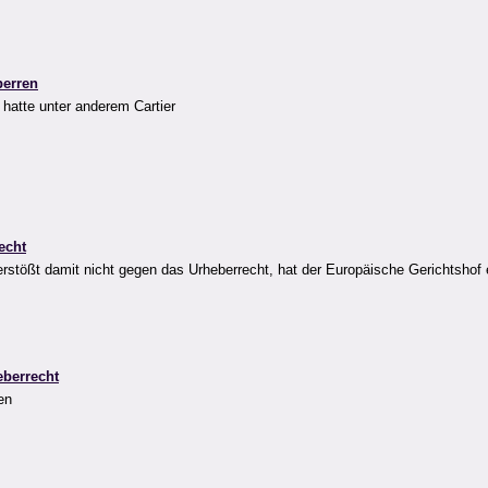
perren
 hatte unter anderem Cartier
echt
rstößt damit nicht gegen das Urheberrecht, hat der Europäische Gerichtshof
eberrecht
en