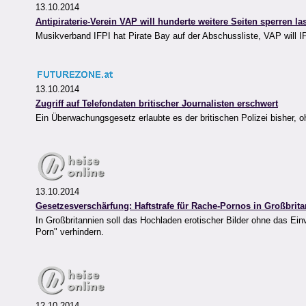
13.10.2014
Antipiraterie-Verein VAP will hunderte weitere Seiten sperren la
Musikverband IFPI hat Pirate Bay auf der Abschussliste, VAP will I
13.10.2014
Zugriff auf Telefondaten britischer Journalisten erschwert
Ein Überwachungsgesetz erlaubte es der britischen Polizei bisher, 
13.10.2014
Gesetzesverschärfung: Haftstrafe für Rache-Pornos in Großbrit
In Großbritannien soll das Hochladen erotischer Bilder ohne das Ei
Porn" verhindern.
12.10.2014