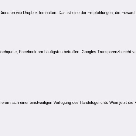
 Diensten wie Dropbox fernhalten. Das ist eine der Empfehlungen, die Edward
Löschquote; Facebook am häufigsten betroffen. Googles Transparenzbericht ve
eren nach einer einstweiligen Verfügung des Handelsgerichts Wien jetzt die P