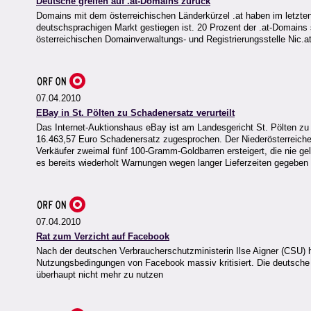
Deutsche greifen auf .at-Domains zurück
Domains mit dem österreichischen Länderkürzel .at haben im letzt
deutschsprachigen Markt gestiegen ist. 20 Prozent der .at-Domains
österreichischen Domainverwaltungs- und Registrierungsstelle Nic.at
07.04.2010
EBay in St. Pölten zu Schadenersatz verurteilt
Das Internet-Auktionshaus eBay ist am Landesgericht St. Pölten zu
16.463,57 Euro Schadenersatz zugesprochen. Der Niederösterreiche
Verkäufer zweimal fünf 100-Gramm-Goldbarren ersteigert, die nie ge
es bereits wiederholt Warnungen wegen langer Lieferzeiten gegeben
07.04.2010
Rat zum Verzicht auf Facebook
Nach der deutschen Verbraucherschutzministerin Ilse Aigner (CSU
Nutzungsbedingungen von Facebook massiv kritisiert. Die deutsche
überhaupt nicht mehr zu nutzen