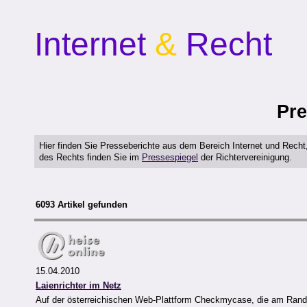
Internet
&
Recht
Pre
Hier finden Sie Presseberichte aus dem Bereich Internet und Rech
des Rechts finden Sie im
Pressespiegel
der Richtervereinigung.
6093 Artikel gefunden
15.04.2010
Laienrichter im Netz
Auf der österreichischen Web-Plattform Checkmycase, die am Rande 