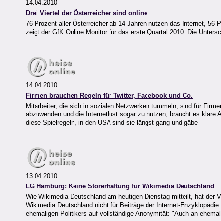
14.04.2010
Drei Viertel der Österreicher sind online
76 Prozent aller Österreicher ab 14 Jahren nutzen das Internet, 56 
zeigt der GfK Online Monitor für das erste Quartal 2010. Die Unters
14.04.2010
Firmen brauchen Regeln für Twitter, Facebook und Co.
Mitarbeiter, die sich in sozialen Netzwerken tummeln, sind für Fir
abzuwenden und die Internetlust sogar zu nutzen, braucht es klare
diese Spielregeln, in den USA sind sie längst gang und gäbe
13.04.2010
LG Hamburg: Keine Störerhaftung für Wikimedia Deutschland
Wie Wikimedia Deutschland am heutigen Dienstag mitteilt, hat der 
Wikimedia Deutschland nicht für Beiträge der Internet-Enzyklopädie 
ehemaligen Politikers auf vollständige Anonymität: "Auch an ehemalig