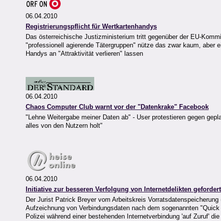
06.04.2010
Registrierungspflicht für Wertkartenhandys
Das österreichische Justizministerium tritt gegenüber der EU-Kommis
"professionell agierende Tätergruppen" nütze das zwar kaum, aber 
Handys an "Attraktivität verlieren" lassen
06.04.2010
Chaos Computer Club warnt vor der "Datenkrake" Facebook
"Lehne Weitergabe meiner Daten ab" - User protestieren gegen geplan
alles von den Nutzern holt"
06.04.2010
Initiative zur besseren Verfolgung von Internetdelikten gefordert
Der Jurist Patrick Breyer vom Arbeitskreis Vorratsdatenspeicherung (
Aufzeichnung von Verbindungsdaten nach dem sogenannten "Quick Fr
Polizei während einer bestehenden Internetverbindung 'auf Zuruf' d