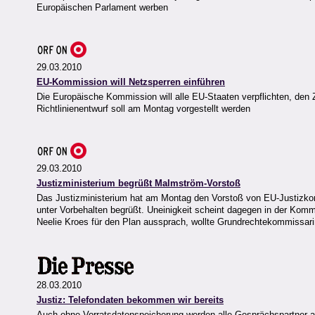
Europäischen Parlament werben
29.03.2010
EU-Kommission will Netzsperren einführen
Die Europäische Kommission will alle EU-Staaten verpflichten, den
Richtlinienentwurf soll am Montag vorgestellt werden
29.03.2010
Justizministerium begrüßt Malmström-Vorstoß
Das Justizministerium hat am Montag den Vorstoß von EU-Justizkomm
unter Vorbehalten begrüßt. Uneinigkeit scheint dagegen in der Komm
Neelie Kroes für den Plan aussprach, wollte Grundrechtekommissa
28.03.2010
Justiz: Telefondaten bekommen wir bereits
Auch ohne Vorratsdatenspeicherung werden alle Gesprächspartner arc