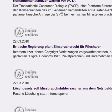
Konsumentenschützer warnen vor ACTA
Der Transatlantic Consumer Dialogue (TACD), eine Plattform führ
den Konsequenzen des im Geheimen verhandelten Anti-Piraterie-Ab
parlamentarische Anfrage der SPÖ bei heimischen Ministerien brac
22.03.2010
Britische Regierung plant Einspruchsrecht für Filesharer
Internetnutzer, denen Copyright-Verletzungen vorgeworfen werden, 
geplanten "Digital Economy Bill". Privatpersonen und Unternehmen s
22.03.2010
Löschgesetz soll Missbrauchsbilder rascher aus dem Netz befö
Rasche Löschung statt Internetsperren