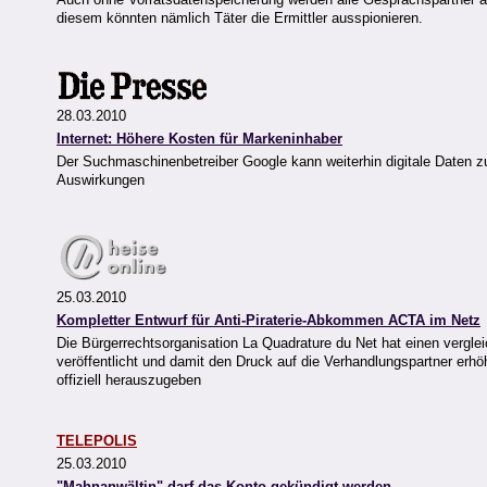
diesem könnten nämlich Täter die Ermittler ausspionieren.
28.03.2010
Internet: Höhere Kosten für Markeninhaber
Der Suchmaschinenbetreiber Google kann weiterhin digitale Daten 
Auswirkungen
25.03.2010
Kompletter Entwurf für Anti-Piraterie-Abkommen ACTA im Netz
Die Bürgerrechtsorganisation La Quadrature du Net hat einen vergle
veröffentlicht und damit den Druck auf die Verhandlungspartner erh
offiziell herauszugeben
TELEPOLIS
25.03.2010
"Mahnanwältin" darf das Konto gekündigt werden