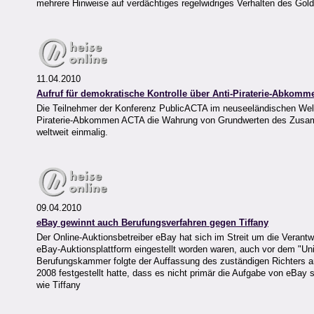
mehrere Hinweise auf verdächtiges regelwidriges Verhalten des Gold
11.04.2010
Aufruf für demokratische Kontrolle über Anti-Piraterie-Abkom
Die Teilnehmer der Konferenz PublicACTA im neuseeländischen Welli
Piraterie-Abkommen ACTA die Wahrung von Grundwerten des Zusamm
weltweit einmalig.
09.04.2010
eBay gewinnt auch Berufungsverfahren gegen Tiffany
Der Online-Auktionsbetreiber eBay hat sich im Streit um die Verant
eBay-Auktionsplattform eingestellt worden waren, auch vor dem "Uni
Berufungskammer folgte der Auffassung des zuständigen Richters am "
2008 festgestellt hatte, dass es nicht primär die Aufgabe von eBa
wie Tiffany