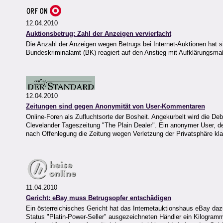
12.04.2010
Auktionsbetrug: Zahl der Anzeigen vervierfacht
Die Anzahl der Anzeigen wegen Betrugs bei Internet-Auktionen hat s
Bundeskriminalamt (BK) reagiert auf den Anstieg mit Aufklärungsm
12.04.2010
Zeitungen sind gegen Anonymität von User-Kommentaren
Online-Foren als Zufluchtsorte der Bosheit. Angekurbelt wird die De
Clevelander Tageszeitung "The Plain Dealer". Ein anonymer User, der 
nach Offenlegung die Zeitung wegen Verletzung der Privatsphäre kla
11.04.2010
Gericht: eBay muss Betrugsopfer entschädigen
Ein österreichisches Gericht hat das Internetauktionshaus eBay daz
Status "Platin-Power-Seller" ausgezeichneten Händler ein Kilogramm 