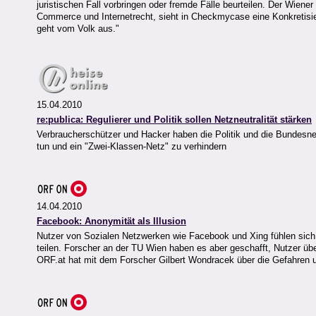
juristischen Fall vorbringen oder fremde Fälle beurteilen. Der Wien
Commerce und Internetrecht, sieht in Checkmycase eine Konkretisie
geht vom Volk aus."
15.04.2010
re:publica: Regulierer und Politik sollen Netzneutralität stärken
Verbraucherschützer und Hacker haben die Politik und die Bundesnetz
tun und ein "Zwei-Klassen-Netz" zu verhindern
14.04.2010
Facebook: Anonymität als Illusion
Nutzer von Sozialen Netzwerken wie Facebook und Xing fühlen sich gr
teilen. Forscher an der TU Wien haben es aber geschafft, Nutzer übe
ORF.at hat mit dem Forscher Gilbert Wondracek über die Gefahren 