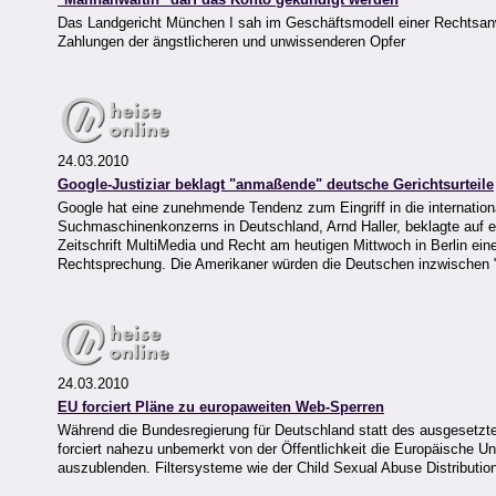
Das Landgericht München I sah im Geschäftsmodell einer Rechtsanwä
Zahlungen der ängstlicheren und unwissenderen Opfer
24.03.2010
Google-Justiziar beklagt "anmaßende" deutsche Gerichtsurteile
Google hat eine zunehmende Tendenz zum Eingriff in die internationa
Suchmaschinenkonzerns in Deutschland, Arnd Haller, beklagte auf e
Zeitschrift MultiMedia und Recht am heutigen Mittwoch in Berlin ein
Rechtsprechung. Die Amerikaner würden die Deutschen inzwischen "
24.03.2010
EU forciert Pläne zu europaweiten Web-Sperren
Während die Bundesregierung für Deutschland statt des ausgesetzt
forciert nahezu unbemerkt von der Öffentlichkeit die Europäische 
auszublenden. Filtersysteme wie der Child Sexual Abuse Distributi