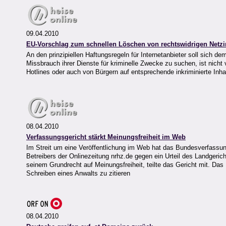
09.04.2010
EU-Vorschlag zum schnellen Löschen von rechtswidrigen Netzi
An den prinzipiellen Haftungsregeln für Internetanbieter soll sich de
Missbrauch ihrer Dienste für kriminelle Zwecke zu suchen, ist nicht
Hotlines oder auch von Bürgern auf entsprechende inkriminierte Inha
08.04.2010
Verfassungsgericht stärkt Meinungsfreiheit im Web
Im Streit um eine Veröffentlichung im Web hat das Bundesverfassun
Betreibers der Onlinezeitung nrhz.de gegen ein Urteil des Landgerich
seinem Grundrecht auf Meinungsfreiheit, teilte das Gericht mit. Das 
Schreiben eines Anwalts zu zitieren
08.04.2010