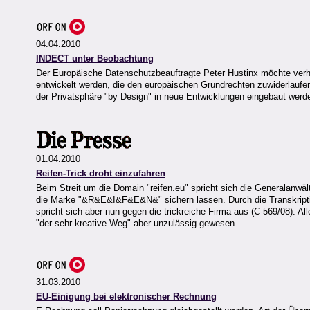
04.04.2010
INDECT unter Beobachtung
Der Europäische Datenschutzbeauftragte Peter Hustinx möchte ve
entwickelt werden, die den europäischen Grundrechten zuwiderlauf
der Privatsphäre "by Design" in neue Entwicklungen eingebaut werd
01.04.2010
Reifen-Trick droht einzufahren
Beim Streit um die Domain "reifen.eu" spricht sich die Generalanwäl
die Marke "&R&E&I&F&E&N&" sichern lassen. Durch die Transkriptio
spricht sich aber nun gegen die trickreiche Firma aus (C-569/08). A
"der sehr kreative Weg" aber unzulässig gewesen
31.03.2010
EU-Einigung bei elektronischer Rechnung