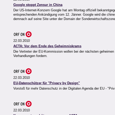
Google stoppt Zensur in China
Der US-Internet-Konzern Google hat am Montag offiziell bekanntgege
entsprechenden Ankündigung vom 12. Jänner. Google wird die chi
demnach auf seine Site unter der Domain der Sonderwirtschaftszon
22.03.2010
ACTA: Vor dem Ende des Geheimniskrams
Die Vertreter der EU-Kommission wollen bei der nächsten geheimen
Verhandlungen fordern.
22.03.2010
EU-Datenschützer für "Privacy by Design"
Vorstoß für mehr Datenschutz in der Digitalen Agenda der EU - "Pr
22.03.2010