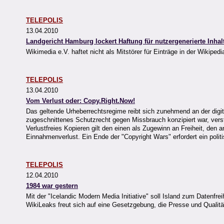
TELEPOLIS
13.04.2010
Landgericht Hamburg lockert Haftung für nutzergenerierte Inhal
Wikimedia e.V. haftet nicht als Mitstörer für Einträge in der Wikipedi
TELEPOLIS
13.04.2010
Vom Verlust oder: Copy.Right.Now!
Das geltende Urheberrechtsregime reibt sich zunehmend an der digita
zugeschnittenes Schutzrecht gegen Missbrauch konzipiert war, verst
Verlustfreies Kopieren gilt den einen als Zugewinn an Freiheit, den
Einnahmenverlust. Ein Ende der "Copyright Wars" erfordert ein poli
TELEPOLIS
12.04.2010
1984 war gestern
Mit der "Icelandic Modern Media Initiative" soll Island zum Datenfr
WikiLeaks freut sich auf eine Gesetzgebung, die Presse und Qualitä