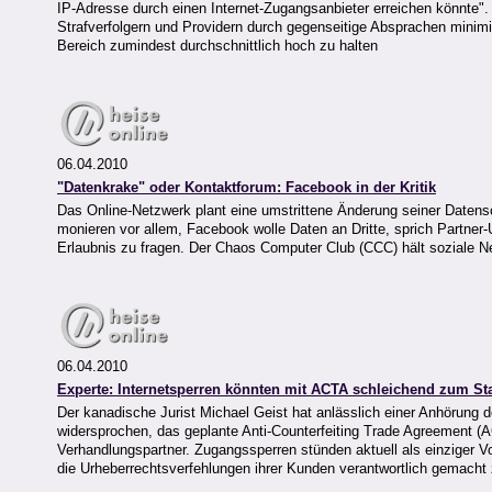
IP-Adresse durch einen Internet-Zugangsanbieter erreichen könnte". D
Strafverfolgern und Providern durch gegenseitige Absprachen minim
Bereich zumindest durchschnittlich hoch zu halten
06.04.2010
"Datenkrake" oder Kontaktforum: Facebook in der Kritik
Das Online-Netzwerk plant eine umstrittene Änderung seiner Daten
monieren vor allem, Facebook wolle Daten an Dritte, sprich Partner
Erlaubnis zu fragen. Der Chaos Computer Club (CCC) hält soziale N
06.04.2010
Experte: Internetsperren könnten mit ACTA schleichend zum S
Der kanadische Jurist Michael Geist hat anlässlich einer Anhörung
widersprochen, das geplante Anti-Counterfeiting Trade Agreement (A
Verhandlungspartner. Zugangssperren stünden aktuell als einziger Vo
die Urheberrechtsverfehlungen ihrer Kunden verantwortlich gemacht