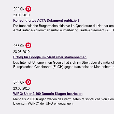
23.03.2010
Konsolidiertes ACTA-Dokument publiziert
Die französische Bürgerrechtsinitiative La Quadrature du Net hat 
Anti-Piraterie-Abkommen Anti-Counterfeiting Trade Agreement (ACTA
23.03.2010
Erfolg für Google im Streit über Markennamen
Das Internet-Unternehmen Google hat sich im Streit über die mögl
Europäischen Gerichtshof (EuGH) gegen französische Markenherstel
23.03.2010
WIPO: Über 2.100 Domain-Klagen bearbeitet
Mehr als 2.100 Klagen wegen des vermuteten Missbrauchs von Domai
Eigentum (WIPO) der UNO eingegangen.