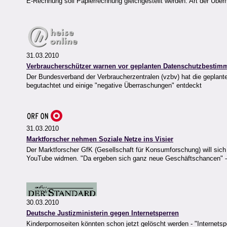
E-Rechnung soll Papierrechnung gleichgestellt werden. Art der Überm
31.03.2010
Verbraucherschützer warnen vor geplanten Datenschutzbesti
Der Bundesverband der Verbraucherzentralen (vzbv) hat die gepla
begutachtet und einige "negative Überraschungen" entdeckt
31.03.2010
Marktforscher nehmen Soziale Netze ins Visier
Der Marktforscher GfK (Gesellschaft für Konsumforschung) will sic
YouTube widmen. "Da ergeben sich ganz neue Geschäftschancen" 
30.03.2010
Deutsche Justizministerin gegen Internetsperren
Kinderpornoseiten könnten schon jetzt gelöscht werden - "Internetspe