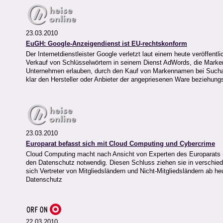
23.03.2010
EuGH: Google-Anzeigendienst ist EU-rechtskonform
Der Internetdienstleister Google verletzt laut einem heute veröffen
Verkauf von Schlüsselwörtern in seinem Dienst AdWords, die Marke
Unternehmen erlauben, durch den Kauf von Markennamen bei Suchanf
klar den Hersteller oder Anbieter der angepriesenen Ware beziehun
23.03.2010
Europarat befasst sich mit Cloud Computing und Cybercrime
Cloud Computing macht nach Ansicht von Experten des Europarats (Co
den Datenschutz notwendig. Diesen Schluss ziehen sie in verschied
sich Vertreter von Mitgliedsländern und Nicht-Mitgliedsländern ab h
Datenschutz
22.03.2010