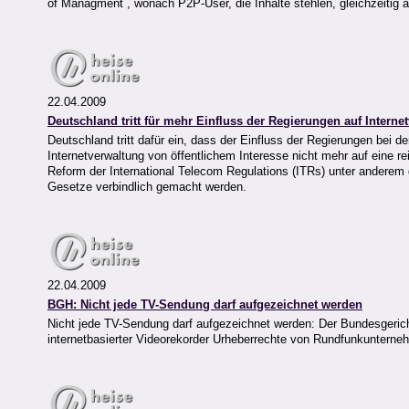
of Managment , wonach P2P-User, die Inhalte stehlen, gleichzeitig 
22.04.2009
Deutschland tritt für mehr Einfluss der Regierungen auf Interne
Deutschland tritt dafür ein, dass der Einfluss der Regierungen bei
Internetverwaltung von öffentlichem Interesse nicht mehr auf eine r
Reform der International Telecom Regulations (ITRs) unter andere
Gesetze verbindlich gemacht werden.
22.04.2009
BGH: Nicht jede TV-Sendung darf aufgezeichnet werden
Nicht jede TV-Sendung darf aufgezeichnet werden: Der Bundesgeric
internetbasierter Videorekorder Urheberrechte von Rundfunkunterneh