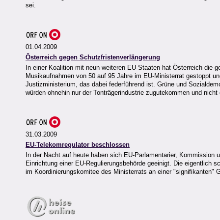
sei.
01.04.2009
Österreich gegen Schutzfristenverlängerung
In einer Koalition mit neun weiteren EU-Staaten hat Österreich die g
Musikaufnahmen von 50 auf 95 Jahre im EU-Ministerrat gestoppt und
Justizministerium, das dabei federführend ist. Grüne und Sozialde
würden ohnehin nur der Tonträgerindustrie zugutekommen und nicht 
31.03.2009
EU-Telekomregulator beschlossen
In der Nacht auf heute haben sich EU-Parlamentarier, Kommission 
Einrichtung einer EU-Regulierungsbehörde geeinigt. Die eigentlich 
im Koordinierungskomitee des Ministerrats an einer "signifikanten" 