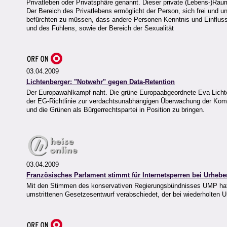
Privatleben oder Privatsphäre genannt. Dieser private (Lebens-)Ra
Der Bereich des Privatlebens ermöglicht der Person, sich frei und
befürchten zu müssen, dass andere Personen Kenntnis und Einfluss
und des Fühlens, sowie der Bereich der Sexualität
03.04.2009
Lichtenberger: "Notwehr" gegen Data-Retention
Der Europawahlkampf naht. Die grüne Europaabgeordnete Eva Licht
der EG-Richtlinie zur verdachtsunabhängigen Überwachung der Kom
und die Grünen als Bürgerrechtspartei in Position zu bringen.
03.04.2009
Französisches Parlament stimmt für Internetsperren bei Urhebe
Mit den Stimmen des konservativen Regierungsbündnisses UMP hat d
umstrittenen Gesetzesentwurf verabschiedet, der bei wiederholten U