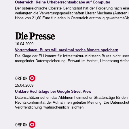
Österreich: Keine Urheberrechtsabgabe auf Computer
Der österreichische Oberste Gerichtshof hat der Forderung nach eine
verlangten die Verwertungsgesellschaften Literar Mechana (Autoren 
Höhe von 21,60 Euro für jeden in Österreich erstmalig gewerbsmäßi
16.04.2009
Vorratsdaten: Bures will maximal sechs Monate speichern
Die Klage der EU kommt für Infrastruktur-Ministerin Bures nicht uner
mangelnder Datenspeicherung. Entwurf im Herbst, Umsetzung Anfa
15.04.2009
Unklare Rechtslage bei Google Street View
Datenschützer sehen das Abfilmen heimischer Straßenzüge für den Go
Rechtskonformität der Aufnahmen geteilter Meinung. Die Datenschut
Veröffentlichung "wahrscheinlich" sichten