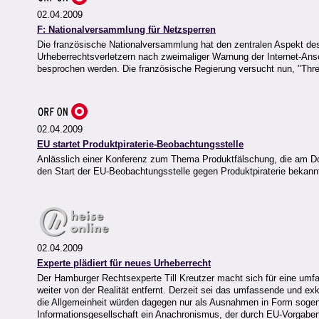
02.04.2009
F: Nationalversammlung für Netzsperren
Die französische Nationalversammlung hat den zentralen Aspekt d
Urheberrechtsverletzern nach zweimaliger Warnung der Internet-Ans
besprochen werden. Die französische Regierung versucht nun, "Thr
02.04.2009
EU startet Produktpiraterie-Beobachtungsstelle
Anlässlich einer Konferenz zum Thema Produktfälschung, die am D
den Start der EU-Beobachtungsstelle gegen Produktpiraterie bekan
02.04.2009
Experte plädiert für neues Urheberrecht
Der Hamburger Rechtsexperte Till Kreutzer macht sich für eine umf
weiter von der Realität entfernt. Derzeit sei das umfassende und exk
die Allgemeinheit würden dagegen nur als Ausnahmen in Form sogenan
Informationsgesellschaft ein Anachronismus, der durch EU-Vorgaben