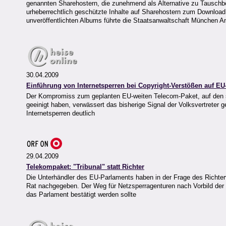
genannten Sharehostern, die zunehmend als Alternative zu Tauschbö
urheberrechtlich geschützte Inhalte auf Sharehostern zum Downloa
unveröffentlichten Albums führte die Staatsanwaltschaft München 
30.04.2009
Einführung von Internetsperren bei Copyright-Verstößen auf EU-
Der Kompromiss zum geplanten EU-weiten Telecom-Paket, auf den s
geeinigt haben, verwässert das bisherige Signal der Volksvertreter 
Internetsperren deutlich
29.04.2009
Telekompaket: "Tribunal" statt Richter
Die Unterhändler des EU-Parlaments haben in der Frage des Richte
Rat nachgegeben. Der Weg für Netzsperragenturen nach Vorbild der 
das Parlament bestätigt werden sollte