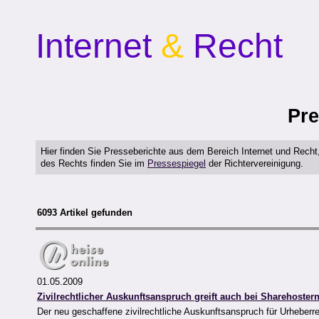
Internet
&
Recht
Pre
Hier finden Sie Presseberichte aus dem Bereich Internet und Rech
des Rechts finden Sie im
Pressespiegel
der Richtervereinigung.
6093 Artikel gefunden
01.05.2009
Zivilrechtlicher Auskunftsanspruch greift auch bei Sharehoster
Der neu geschaffene zivilrechtliche Auskunftsanspruch für Urheberre