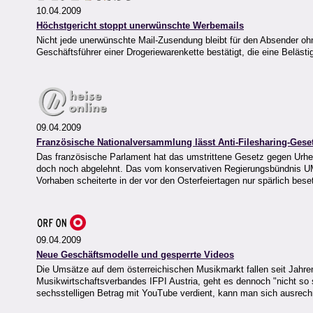
10.04.2009
Höchstgericht stoppt unerwünschte Werbemails
Nicht jede unerwünschte Mail-Zusendung bleibt für den Absender oh
Geschäftsführer einer Drogeriewarenkette bestätigt, die eine Beläst
09.04.2009
Französische Nationalversammlung lässt Anti-Filesharing-Gese
Das französische Parlament hat das umstrittene Gesetz gegen Urhe
doch noch abgelehnt. Das vom konservativen Regierungsbündnis UM
Vorhaben scheiterte in der vor den Osterfeiertagen nur spärlich b
09.04.2009
Neue Geschäftsmodelle und gesperrte Videos
Die Umsätze auf dem österreichischen Musikmarkt fallen seit Jahre
Musikwirtschaftsverbandes IFPI Austria, geht es dennoch "nicht so 
sechsstelligen Betrag mit YouTube verdient, kann man sich ausre