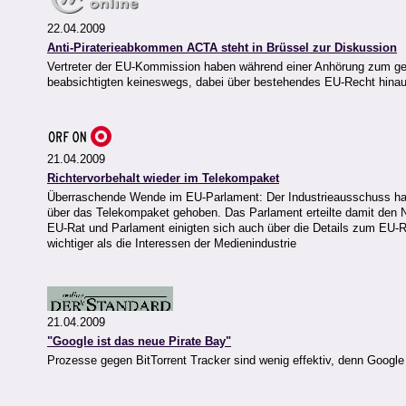
22.04.2009
Anti-Piraterieabkommen ACTA steht in Brüssel zur Diskussion
Vertreter der EU-Kommission haben während einer Anhörung zum gep
beabsichtigten keineswegs, dabei über bestehendes EU-Recht hin
21.04.2009
Richtervorbehalt wieder im Telekompaket
Überraschende Wende im EU-Parlament: Der Industrieausschuss hat 
über das Telekompaket gehoben. Das Parlament erteilte damit den Ne
EU-Rat und Parlament einigten sich auch über die Details zum EU
wichtiger als die Interessen der Medienindustrie
21.04.2009
"Google ist das neue Pirate Bay"
Prozesse gegen BitTorrent Tracker sind wenig effektiv, denn Goog