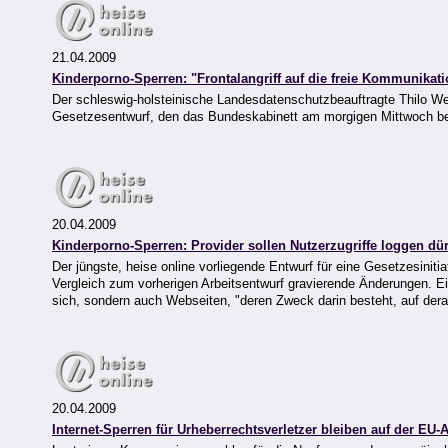
21.04.2009
Kinderporno-Sperren: "Frontalangriff auf die freie Kommunikati
Der schleswig-holsteinische Landesdatenschutzbeauftragte Thilo Wei
Gesetzesentwurf, den das Bundeskabinett am morgigen Mittwoch bes
20.04.2009
Kinderporno-Sperren: Provider sollen Nutzerzugriffe loggen dü
Der jüngste, heise online vorliegende Entwurf für eine Gesetzesini
Vergleich zum vorherigen Arbeitsentwurf gravierende Änderungen. E
sich, sondern auch Webseiten, "deren Zweck darin besteht, auf der
20.04.2009
Internet-Sperren für Urheberrechtsverletzer bleiben auf der EU