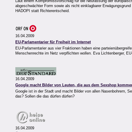
Laut einem Kompromissvorschlag für die Neufassung der europäische
abgeschwächter Form sowie als nicht einklagbarer Erwägungsgrund
HADOPI statt Richterentscheid.
16.04.2009
EU-Parlamentarier für Freiheit im Internet
EU-Parlamentarier aus vier Fraktionen haben eine parteienübergreifen
Menschenrechte im Netz verpflichten wollen. Eva Lichtenberger, EU-
16.04.2009
Google macht Bilder von Leuten, die aus dem Sexshop komme
Google ist in der Stadt und macht Bilder von allen Nasenbohrern, 
das? Sollen die das dürfen dürfen?
16.04.2009