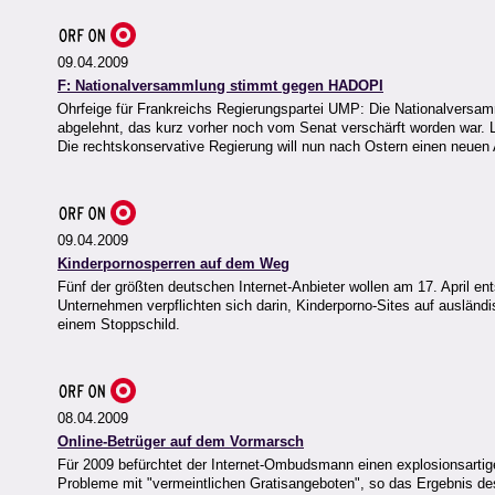
09.04.2009
F: Nationalversammlung stimmt gegen HADOPI
Ohrfeige für Frankreichs Regierungspartei UMP: Die Nationalversa
abgelehnt, das kurz vorher noch vom Senat verschärft worden war. L
Die rechtskonservative Regierung will nun nach Ostern einen neuen
09.04.2009
Kinderpornosperren auf dem Weg
Fünf der größten deutschen Internet-Anbieter wollen am 17. April en
Unternehmen verpflichten sich darin, Kinderporno-Sites auf ausländi
einem Stoppschild.
08.04.2009
Online-Betrüger auf dem Vormarsch
Für 2009 befürchtet der Internet-Ombudsmann einen explosionsartig
Probleme mit "vermeintlichen Gratisangeboten", so das Ergebnis des