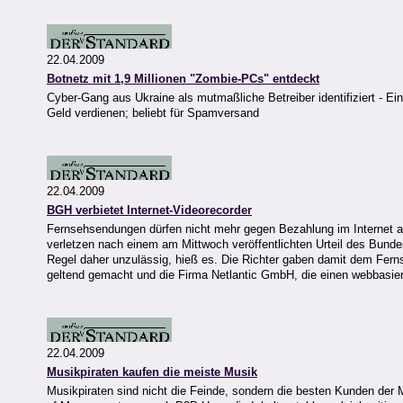
22.04.2009
Botnetz mit 1,9 Millionen "Zombie-PCs" entdeckt
Cyber-Gang aus Ukraine als mutmaßliche Betreiber identifiziert - Ei
Geld verdienen; beliebt für Spamversand
22.04.2009
BGH verbietet Internet-Videorecorder
Fernsehsendungen dürfen nicht mehr gegen Bezahlung im Internet a
verletzen nach einem am Mittwoch veröffentlichten Urteil des Bund
Regel daher unzulässig, hieß es. Die Richter gaben damit dem Fer
geltend gemacht und die Firma Netlantic GmbH, die einen webbasiert
22.04.2009
Musikpiraten kaufen die meiste Musik
Musikpiraten sind nicht die Feinde, sondern die besten Kunden der