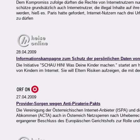
Dem Kompromiss zufolge dürften die Rechte von Internetnutzern nur
schütze grundsätzlich auch Internetnutzer, die illegal Inhalte auf 
werden, hieß es. Paris hatte gefordert, Internet-Nutzern nach drei
zu dürfen
28.04.2009
Informationskampagne zum Schutz der persönlichen Daten von 
Die Initiative "SCHAU HIN! Was Deine Kinder machen." startet am 
von Kindern im Internet. Sie will Eltern Risiken aufzeigen, die mit 
27.04.2009
Provider-Sorgen wegen Anti-Piraterie-Pakts
Die Vereinigung der Österreichischen Internet-Anbieter (ISPA) und 
Abkommen (ACTA) auch in Österreich Netzsperren nach Urheberrecht
ergangener Beschluss des Europäischen Gerichtshofs zur Rolle und 