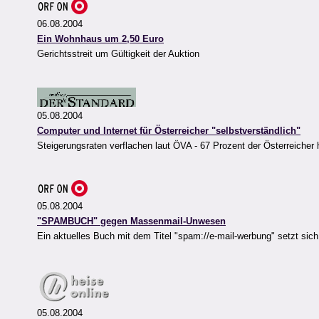
06.08.2004
Ein Wohnhaus um 2,50 Euro
Gerichtsstreit um Gültigkeit der Auktion
05.08.2004
Computer und Internet für Österreicher "selbstverständlich"
Steigerungsraten verflachen laut ÖVA - 67 Prozent der Österreiche
05.08.2004
"SPAMBUCH" gegen Massenmail-Unwesen
Ein aktuelles Buch mit dem Titel "spam://e-mail-werbung" setzt si
05.08.2004