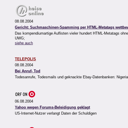
08.08.2004
Gericht: Suchmaschinen-Spamming per HTML-Metatags wettbe
Das kompendiumartige Auflisten vieler hundert HTML-Metatags ohne 
UWG;
siehe auch
TELEPOLIS
08.08.2004
Bei Anruf- Tod
Todesanrufe, Todesmails und geknackte Ebay-Datenbanken: Nigeria i
06.08.2004
Yahoo wegen Forums-Beleidigung geklagt
US-Internet-Nutzer verlangt Daten der Schuldigen