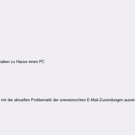
r haben zu Hause einen PC
ch mit der aktuellen Problematik der unerwünschten E-Mail-Zusendungen ausei