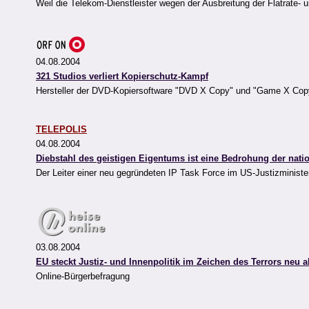
Weil die Telekom-Dienstleister wegen der Ausbreitung der Flatrate- 
04.08.2004
321 Studios verliert Kopierschutz-Kampf
Hersteller der DVD-Kopiersoftware "DVD X Copy" und "Game X Copy" 
TELEPOLIS
04.08.2004
Diebstahl des geistigen Eigentums ist eine Bedrohung der natio
Der Leiter einer neu gegründeten IP Task Force im US-Justizminist
03.08.2004
EU steckt Justiz- und Innenpolitik im Zeichen des Terrors neu a
Online-Bürgerbefragung